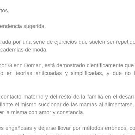
tos.
endencia sugerida.
ada por una serie de ejercicios que suelen ser repetid
 academias de moda.
 por Glenn Doman, está demostrado científicamente que
 en teorías anticuadas y simplificadas, y que no 
contacto materno y del resto de la familia en el desarr
diante el mismo succionar de las mamas al alimentarse
cer la misma con amor y constancia.
nes engañosas y dejarse llevar por métodos erróneos, 