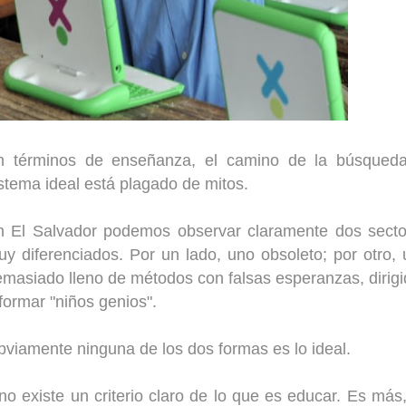
n términos de enseñanza, el camino de la búsqueda
stema ideal está plagado de mitos.
n El Salvador podemos observar claramente dos secto
y diferenciados. Por un lado, uno obsoleto; por otro,
masiado lleno de métodos con falsas esperanzas, dirig
formar "niños genios".
viamente ninguna de los dos formas es lo ideal.
 existe un criterio claro de lo que es educar. Es más