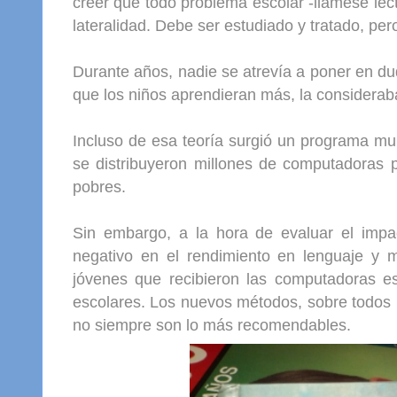
creer que todo problema escolar -llámese lec
lateralidad. Debe ser estudiado y tratado, pe
Durante años, nadie se atrevía a poner en d
que los niños aprendieran más, la considera
Incluso de esa teoría surgió un programa m
se distribuyeron millones de computadoras po
pobres.
Sin embargo, a la hora de evaluar el impa
negativo en el rendimiento en lenguaje y m
jóvenes que recibieron las computadoras es
escolares. Los nuevos métodos, sobre todos l
no siempre son lo más recomendables.