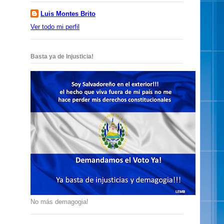
Luis Montes Brito
Ver todo mi perfil
Basta ya de Injusticia!
No más demagogia!