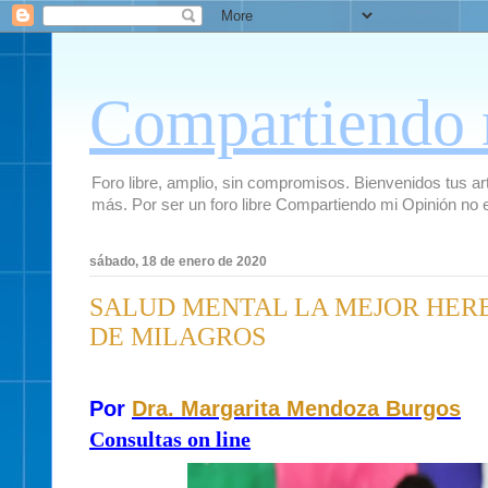
Compartiendo 
Foro libre, amplio, sin compromisos. Bienvenidos tus artí
más. Por ser un foro libre Compartiendo mi Opinión no 
sábado, 18 de enero de 2020
SALUD MENTAL LA MEJOR HERE
DE MILAGROS
Por
Dra. Margarita Mendoza Burgos
Consultas on line