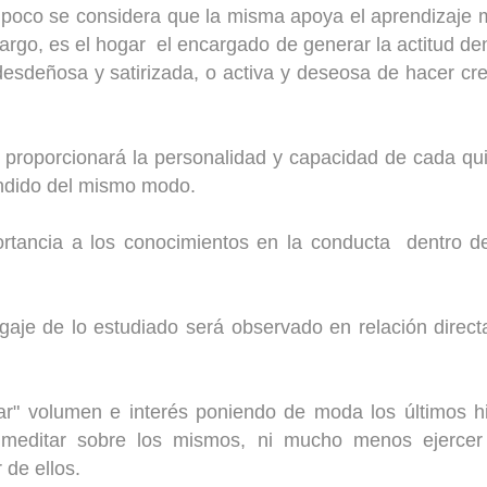
y poco se considera que la misma apoya el aprendizaje
argo, es el hogar
el encargado de generar la actitud de
desdeñosa y satirizada, o activa y deseosa de hacer cr
proporcionará la personalidad y capacidad de cada qu
endido del mismo modo.
ortancia a los conocimientos en la conducta
dentro d
gaje de lo estudiado será observado en relación direct
r" volumen e interés poniendo de moda los últimos hi
in meditar sobre los mismos, ni mucho menos ejercer
de ellos.