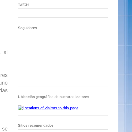
Twitter
Seguidores
 al
res
 uno
idas
Ubicación geográfica de nuestros lectores
Sitios recomendados
, se