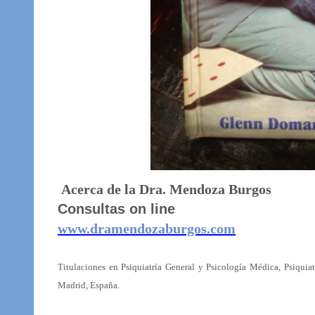
Acerca de la Dra. Mendoza Burgos
Consultas on line
www.dramendozaburgos.com
Titulaciones en Psiquiatría General y Psicología Médica, Psiquia
Madrid, España.