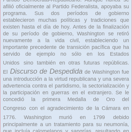
afilió oficialmente al Partido Federalista, apoyaba su
programa. Sus dos períodos de gobierno
establecieron muchas políticas y tradiciones que
existen hasta el día de hoy. Antes de la finalización
de su período de gobierno, Washington se retiró
nuevamente a la vida civil, estableciendo un
importante precedente de transición pacífica que ha
servido de ejemplo no sólo en los Estados
Unidos
sino también en otras futuras repúblicas.
Discurso de Despedida
El
de Washington fue
una introducción a la virtud republicana y una severa
advertencia contra el partidismo, la sectorialización y
la participación en guerras en el extranjero. Se le
concedió la primera Medalla de Oro del
Congreso
con el agradecimiento de la Cámara en
1776. Washington murió en 1799
debido
principalmente a un tratamiento para su neumonía,
que incluía calomelanos y sangrías, resultando en