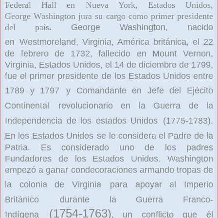
Federal Hall en Nueva York,
Estados Unidos,
George
Washington jura su cargo como primer presidente
del país
.
George Washington, nacido
en
Westmoreland, Virginia, América británica, el 22
de febrero de 1732, fallecido en Mount Vernon,
Virginia, Estados Unidos, el 14 de diciembre de 1799,
fue el primer presidente de los Estados Unidos entre
1789 y 1797
y Comandante en Jefe del Ejécito
Continental
revolucionario en la Guerra de la
Independencia de los estados Unidos
(1775-1783).
En los Estados Unidos
se le considera el Padre de la
Patria. Es considerado uno de los padres
Fundadores de los Estados Unidos. Washington
empezó a ganar condecoraciones armando tropas de
la colonia de Virginia
para apoyar al Imperio
Británico
durante la Guerra Franco-
(1754-1763)
Indígena
, un conflicto que él