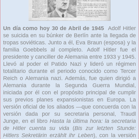
Un día como hoy 30 de Abril de 1945
Adolf Hitler
se suicida en su búnker de Berlín ante la llegada de
tropas soviéticas. Junto a él, Eva Braun (esposa) y la
familia Goebbels al completo.
Adolf Hitler
fue el
presidente y canciller
de Alemania
entre 1933 y 1945.
Llevó al poder el Patido Nazi
y lideró un régimen
totalitario
durante el periodo conocido como Tercer
Reich o Alemania nazi. Además, fue quien dirigió a
Alemania durante la Segunda Guerra Mundial,
iniciada por él con el propósito principal de cumplir
sus previos planes expansionistas en Europa. La
versión oficial de los aliados
—que concuerda con la
versión dada por su secretaria personal, Traudl
Junge, en el libro
Hasta la última hora: la secretaria
de Hitler cuenta su vida
(
Bis zur letzten Stunde:
Hitlers Sekretärin erzählt ihr Leben
), con la versión