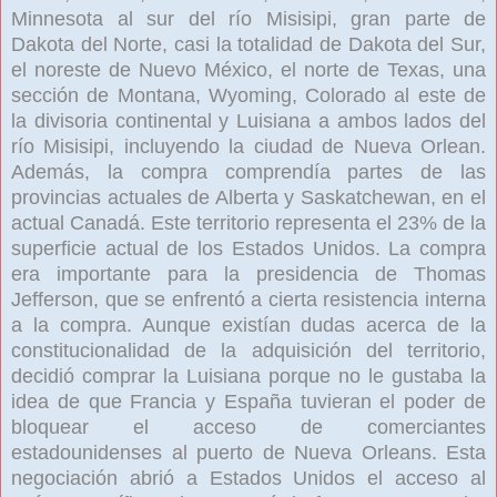
Minnesota al sur del río Misisipi,
gran parte de
Dakota del Norte,
casi la totalidad de Dakota del Sur,
el noreste de Nuevo México,
el norte de Texas, una
sección de Montana, Wyoming,
Colorado
al este de
la divisoria continental
y Luisiana
a ambos lados del
río Misisipi, incluyendo la ciudad de Nueva Orlean.
Además, la compra comprendía partes de las
provincias actuales de Alberta y Saskatchewan, en el
actual Canadá. Este territorio representa el 23% de la
superficie actual de los Estados Unidos.
La compra
era importante para la presidencia de Thomas
Jefferson, que se enfrentó a cierta resistencia interna
a la compra. Aunque existían dudas acerca de la
constitucionalidad de la adquisición del territorio,
decidió comprar la Luisiana porque no le gustaba la
idea de que Francia y España
tuvieran el poder de
bloquear el acceso de comerciantes
estadounidenses al puerto de Nueva Orleans. Esta
negociación abrió a Estados Unidos el acceso al