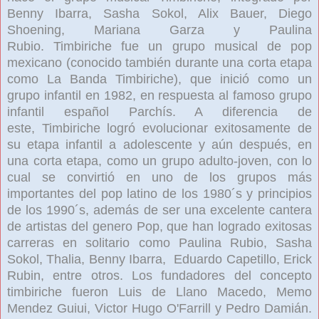
Benny Ibarra, Sasha Sokol, Alix Bauer, Diego
Shoening, Mariana Garza y Paulina
Rubio.
Timbiriche
fue un grupo musical de pop
mexicano
(conocido también durante una corta etapa
como
La Banda Timbiriche
), que inició como un
grupo infantil en 1982, en respuesta al famoso grupo
infantil español Parchís. A diferencia de
este,
Timbiriche
logró evolucionar exitosamente de
su etapa infantil a adolescente y aún después, en
una corta etapa, como un grupo adulto-joven, con lo
cual se convirtió en uno de los grupos más
importantes del pop latino de los 1980´s
y principios
de los 1990´s, además de ser una excelente cantera
de artistas del genero Pop, que han logrado exitosas
carreras en solitario como Paulina Rubio, Sasha
Sokol,
Thalia, Benny Ibarra,
Eduardo Capetillo, Erick
Rubin,
entre otros. Los fundadores del concepto
timbiriche fueron Luis de Llano Macedo, Memo
Mendez Guiui, Victor Hugo
O'Farrill y Pedro Damián.