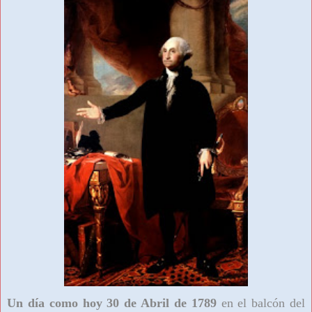
Un día como hoy 30 de Abril de 1789
en el
balcón del