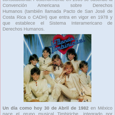
Convención Americana sobre Derechos
Humanos
(también llamada Pacto de San José de
Costa Rica o CADH) que entra en vigor en 1978 y
que establece el Sistema Interamericano de
Derechos Humanos.
Un día como hoy 30 de Abril de 1982
en México
nace el grupo musical Timbiriche, integrado por