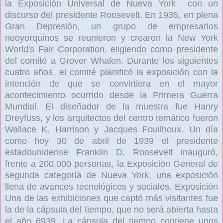
la Exposición Universal de Nueva York
con un
discurso del presidente Roosevelt.
En 1935, en plena
Gran Depresión, un grupo de empresarios
neoyorquinos se reunieron y crearon la New York
World's Fair Corporation, eligiendo como presidente
del comité a Grover Whalen. Durante los siguientes
cuatro años, el comité planificó la exposición con la
intención de que se convirtiera en el mayor
acontecimiento ocurrido desde la Primera Guerra
Mundial. El diseñador de la muestra fue Hanry
Dreyfuss, y los arquitectos del centro temático fueron
Wallace K. Harrison y Jacques Fouilhoux. Un día
como hoy 30 de abril de 1939 el presidente
estadounidense Franklin D. Roosevelt inauguró,
frente a 200.000 personas, la Exposición General de
segunda categoría de Nueva York, una exposición
llena de avances tecnológicos y sociales. Exposición
Una de las exhibiciones que captó más visitantes fue
la de la cápsula del tiempo, que no será abierta hasta
el año 6939. La cápsula del tiempo contiene unos