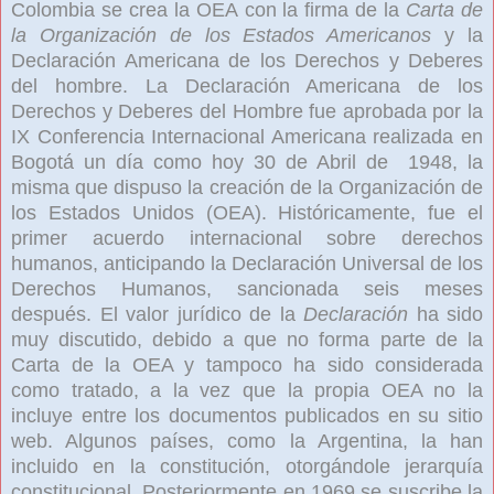
Colombia se crea la OEA
con la firma de la
Carta de
la Organización de los Estados Americanos
y la
Declaración Americana de los Derechos y Deberes
del hombre. La
Declaración Americana de los
Derechos y Deberes del Hombre
fue aprobada por la
IX Conferencia Internacional Americana realizada en
Bogotá un día como hoy 30 de Abril de
1948, la
misma que dispuso la creación de la Organización de
los Estados Unidos
(OEA). Históricamente, fue el
primer acuerdo internacional sobre derechos
humanos, anticipando la Declaración Universal de los
Derechos Humanos, sancionada seis meses
después. El valor jurídico de la
Declaración
ha sido
muy discutido, debido a que no forma parte de la
Carta de la OEA y tampoco ha sido considerada
como tratado, a la vez que la propia OEA no la
incluye entre los documentos publicados en su sitio
web. Algunos países, como la Argentina, la han
incluido en la constitución, otorgándole jerarquía
constitucional. Posteriormente en 1969 se suscribe la