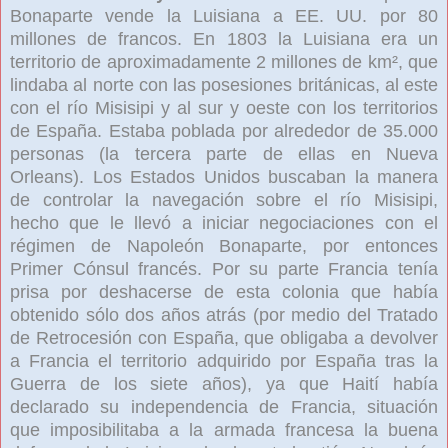
Bonaparte
vende la Luisiana a EE. UU. por 80
millones de francos. En 1803 la Luisiana
era un
territorio de aproximadamente 2 millones de km², que
lindaba al norte con las posesiones británicas, al este
con el río Misisipi
y al sur y oeste con los territorios
de España. Estaba poblada por alrededor de 35.000
personas (la tercera parte de ellas en Nueva
Orleans).
Los Estados Unidos buscaban la manera
de controlar la navegación sobre el río Misisipi,
hecho que le llevó a iniciar negociaciones con el
régimen de Napoleón Bonaparte, por entonces
Primer Cónsul francés. Por su parte Francia
tenía
prisa por deshacerse de esta colonia
que había
obtenido sólo dos años atrás (por medio del Tratado
de Retrocesión con España, que obligaba a devolver
a Francia el territorio adquirido por España tras la
Guerra de los siete años), ya que Haití
había
declarado su independencia de Francia, situación
que imposibilitaba a la armada francesa la buena