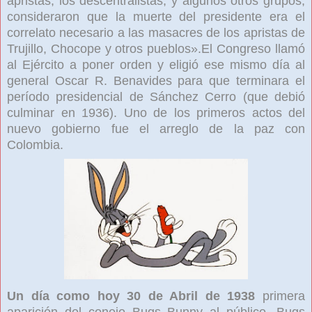
apristas, los descentralistas, y algunos otros grupos,
consideraron que la muerte del presidente era el
correlato necesario a las masacres de los apristas de
Trujillo, Chocope y otros pueblos».El Congreso llamó
al Ejército a poner orden y eligió ese mismo día al
general Oscar R. Benavides para que terminara el
período presidencial de Sánchez Cerro (que debió
culminar en 1936). Uno de los primeros actos del
nuevo gobierno fue el arreglo de la paz con
Colombia.
Un día como hoy 30 de Abril de 1938
primera
aparición del conejo Bugs Bunny
al público.
Bugs