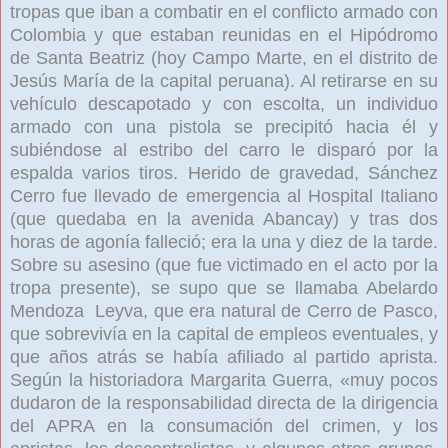
tropas que iban a combatir en el conflicto armado con
Colombia
y que estaban reunidas en el Hipódromo
de Santa Beatriz (hoy Campo Marte, en el distrito de
Jesús María
de la capital peruana). Al retirarse en su
vehículo descapotado y con escolta, un individuo
armado con una pistola se precipitó hacia él y
subiéndose al estribo del carro le disparó por la
espalda varios tiros. Herido de gravedad, Sánchez
Cerro fue llevado de emergencia al Hospital Italiano
(que quedaba en la avenida Abancay) y tras dos
horas de agonía falleció; era la una y diez de la tarde.
Sobre su asesino (que fue victimado en el acto por la
tropa presente), se supo que se llamaba Abelardo
Mendoza
Leyva
, que era natural de Cerro de Pasco,
que sobrevivía en la capital de empleos eventuales, y
que años atrás se había afiliado al partido aprista.
Según la historiadora Margarita Guerra, «muy pocos
dudaron de la responsabilidad directa de la dirigencia
del APRA
en la consumación del crimen, y los