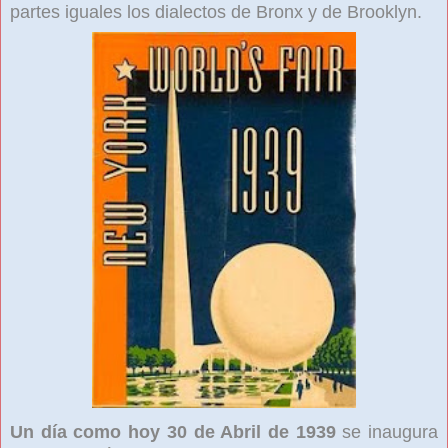
partes iguales los dialectos de Bronx y de Brooklyn.
Un día como hoy 30 de Abril de 1939
se inaugura