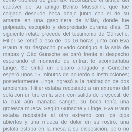
cadáver de su amigo Benito Mussolini, que fue
colgado desnudo boca abajo junto con el de su
amante en una gasolinera de Milán, donde fue
golpeado, escupido y despreciado durante días. El
siguiente relato procede del testimonio de Günsche:
Hitler se retiró a eso de las 16 horas junto con Eva
Braun a su despacho privado contiguo a la sala de
mapas y Otto Günsche se paró frente al despacho
esperando el momento de entrar; le acompañaba
Linge. Se sintió un disparo ahogado y Günsche
esperó unos 15 minutos de acuerdo a instrucciones;
posteriormente Linge ingresó a la habitación de dos
ambientes. Hitler estaba recostado a un extremo del
sofá con un tiro en la sien, con salida de proyectil, de
la cual aún manaba sangre, su boca tenía una
grotesca mueca. Según Günsche y Linge, Eva Braun
estaba recostada al otro extremo con los ojos
abiertos y una mueca de dolor en su rostro, una
pistola estaba en la mesa a su disposición, pero no