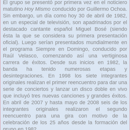
El grupo se presentó por primera vez en el noticiero
matutino
Hoy Mismo
conducido por Guillermo Ochoa.
Sin embargo, un día como hoy 30 de abril de 1982,
en un especial de televisión, son apadrinados por el
destacado cantante español Miguel Bosé
(siendo
ésta la que se considera su primera presentación
oficial). Luego serían presentados mundialmente en
el programa Siempre en Domingo, conducido por
Raúl Velasco, comenzando así una vertiginosa
carrera de éxitos. Desde sus inicios en 1982, la
banda ha tenido numerosas etapas y
desintegraciones. En 1998
los siete integrantes
originales realizan el primer reencuentro para dar una
serie de conciertos y lanzar un disco doble en vivo
que incluyó tres nuevas canciones y grandes éxitos.
En abril de 2007
y hasta mayo de 2008
seis de los
integrantes originales realizaron el segundo
reencuentro para una gira con motivo de la
celebración de los 25 años desde la formación del
grupo en 1982.