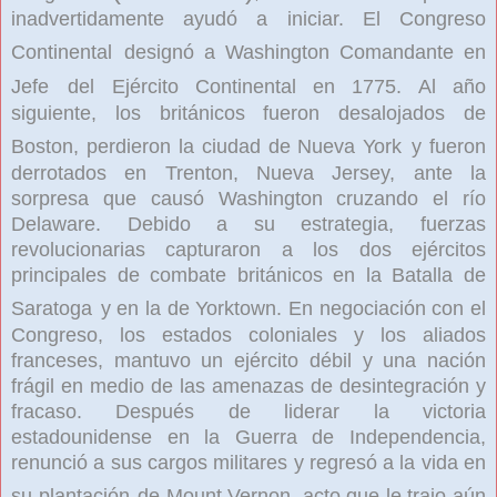
inadvertidamente ayudó a iniciar. El Congreso
Continental
designó a Washington Comandante en
Jefe
del Ejército Continental en 1775. Al año
siguiente, los británicos fueron desalojados de
Boston, perdieron la ciudad de Nueva York
y fueron
derrotados en Trenton, Nueva Jersey, ante la
sorpresa que causó Washington cruzando el río
Delaware. Debido a su estrategia, fuerzas
revolucionarias capturaron a los dos ejércitos
principales de combate británicos en la Batalla de
Saratoga
y en la de Yorktown. En negociación con el
Congreso, los estados coloniales y los aliados
franceses, mantuvo un ejército débil y una nación
frágil en medio de las amenazas de desintegración y
fracaso. Después de liderar la victoria
estadounidense en la Guerra de Independencia,
renunció a sus cargos militares y regresó a la vida en
su plantación
de Mount Vernon, acto que le trajo aún