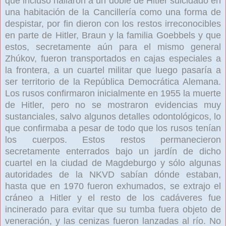
que incluso hallaron a un doble de Hitler suicidado en
una habitación de la Cancillería como una forma de
despistar, por fin dieron con los restos irreconocibles
en parte de Hitler, Braun y la familia Goebbels y que
estos, secretamente aún para el mismo general
Zhúkov, fueron transportados en cajas especiales a
la frontera, a un cuartel militar que luego pasaría a
ser territorio de la República Democrática Alemana.
Los rusos confirmaron inicialmente en 1955
la muerte
de Hitler, pero no se mostraron evidencias muy
sustanciales, salvo algunos detalles odontológicos, lo
que confirmaba a pesar de todo que los rusos tenían
los cuerpos. Estos restos permanecieron
secretamente enterrados bajo un jardín de dicho
cuartel en la ciudad de Magdeburgo
y sólo algunas
autoridades de la NKVD sabían dónde estaban,
hasta que en 1970
fueron exhumados, se extrajo el
cráneo a Hitler y el resto de los cadáveres fue
incinerado para evitar que su tumba fuera objeto de
veneración, y las cenizas fueron lanzadas al río. No