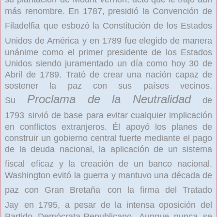
más renombre. En 1787, presidió la Convención de
Filadelfia
que esbozó la Constitución de los Estados
Unidos de América
y en 1789 fue elegido de manera
unánime como el primer presidente de los Estados
Unidos siendo juramentado un día como hoy 30 de
Abril de 1789. Trató de crear una nación capaz de
sostener la paz con sus países vecinos.
Proclama de la Neutralidad
Su
de
1793
sirvió de base para evitar cualquier implicación
en conflictos extranjeros. Él apoyó los planes de
construir un gobierno central fuerte mediante el pago
de la deuda nacional, la aplicación de un sistema
fiscal
eficaz y la creación de un banco nacional.
Washington evitó la guerra y mantuvo una década de
paz con Gran Bretaña
con la firma del Tratado
Jay
en 1795, a pesar de la intensa oposición del
Partido Demócrata-Republicano. Aunque nunca se