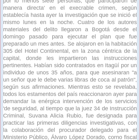
por lo menos siete personas, que participaron de
manera directa' en el execrable crimen, según
establecía hasta ayer la investigación que se inició el
mismo lunes en la noche. Cuatro de los autores
materiales del delito llegaron a Bogotá desde el
domingo pasado para ejecutar el plan que fue
preparado un mes antes. Se alojaron en la habitación
305 del Hotel Continental, en la zona céntrica de la
capital, donde les impartieron las instrucciones
pertinentes. Habían sido contratados en Itagüí por un
individuo de unos 35 años, para que asesinaran "a
un señor que le debe varias libras de coca al patrón",
según sus afirmaciones. Mientras esto se revelaba,
todos los estamentos del país reaccionaron ayer para
demandar la enérgica intervención de los servicios
'de seguridad, al tiempo que la juez 34 de Instrucción
Criminal, Suvana Alicia Rubio, fue designada para
practicar las primeras diligencias investigativas, con
la colaboración del procurador delegado para el
Ministerio Público, Álvaro López Dorado, corno fiscal