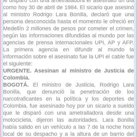
le disparó con una ametralladora el asesinato un día
como hoy 30 de abril de 1984. El sicario que asesinó
al ministro Rodrigo Lara Bonilla, declaró que una
persona desconocida hasta el momento le ofreció en
Medellín 2 millones de pesos por cometer el crimen,
según las informaciones difundidas al mundo por las
agencias de prensa internacionales UPI, AP y AFP.
La primera agencia en difundir al mundo la
información sobre el asesinato fue la UPI el cable fue
el siguiente:
URGENTE. Asesinan al ministro de Justicia de
Colombia.
BOGOTÁ.
El ministro de Justicia, Rodrigo Lara
Bonilla, que denunció la penetración de los
narcotraficantes en la política y los deportes de
Colombia, fue asesinado hoy por un sicario a sueldo
que le disparó con una ametralladora desde una
motocicleta, dijeron las autoridades. Lara Bonilla
había salido en un vehículo a las 7 de la noche hora
local de su despacho y a la altura de un barrio del