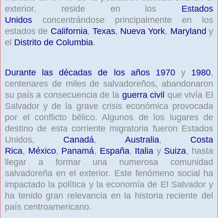
exterior, reside en los
Estados
Unidos
concentrándose principalmente en los
estados de
California
,
Texas
,
Nueva York
,
Maryland
y
el
Distrito de Columbia
.
Durante las décadas de los años
1970
y
1980
,
centenares de miles de salvadoreños, abandonaron
su país a consecuencia de la
guerra civil
que vivía El
Salvador y de la grave crisis económica provocada
por el conflicto bélico. Algunos de los lugares de
destino de esta corriente migratoria fueron Estados
Unidos,
Canadá
,
Australia
,
Costa
Rica
,
México
,
Panamá
,
España
,
Italia
y
Suiza
, hasta
llegar a formar una numerosa comunidad
salvadoreña en el exterior. Este fenómeno social ha
impactado la política y la economía de El Salvador y
ha tenido gran relevancia en la historia reciente del
país centroamericano.