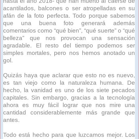
hasta el año 2018- que han muerto al caerse de
acantilados, balcones o ser atropelladas en su
afán de la foto perfecta. Todo porque sabemos
que una buena foto generará además
comentarios como “qué bien”, “qué suerte” o “qué
belleza” que nos provocan una sensación
agradable. El resto del tiempo podemos ser
simples mortales, pero nos hemos anotado un
gol.
Quizás haya que aclarar que esto no es nuevo,
es tan viejo como la naturaleza humana. De
hecho, la vanidad es uno de los siete pecados
capitales. Sin embargo, gracias a la tecnología
ahora es muy fácil lograr que nos mire una
cantidad considerablemente más grande que
antes.
Todo está hecho para que luzcamos mejor. Los