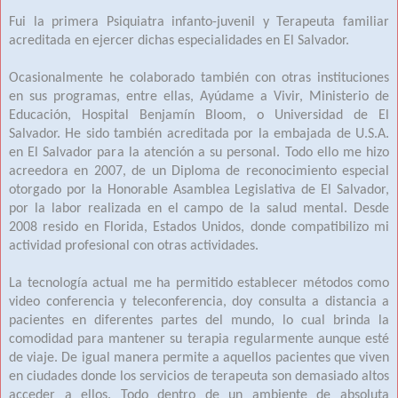
Fui la primera Psiquiatra infanto-juvenil y Terapeuta familiar
acreditada en ejercer dichas especialidades en El Salvador.
Ocasionalmente he colaborado también con otras instituciones
en sus programas, entre ellas, Ayúdame a Vivir, Ministerio de
Educación, Hospital Benjamín Bloom, o Universidad de El
Salvador. He sido también acreditada por la embajada de U.S.A.
en El Salvador para la atención a su personal. Todo ello me hizo
acreedora en 2007, de un Diploma de reconocimiento especial
otorgado por la Honorable Asamblea Legislativa de El Salvador,
por la labor realizada en el campo de la salud mental. Desde
2008 resido en Florida, Estados Unidos, donde compatibilizo mi
actividad profesional con otras actividades.
La tecnología actual me ha permitido establecer métodos como
video conferencia y teleconferencia, doy consulta a distancia a
pacientes en diferentes partes del mundo, lo cual brinda la
comodidad para mantener su terapia regularmente aunque esté
de viaje. De igual manera permite a aquellos pacientes que viven
en ciudades donde los servicios de terapeuta son demasiado altos
acceder a ellos. Todo dentro de un ambiente de absoluta