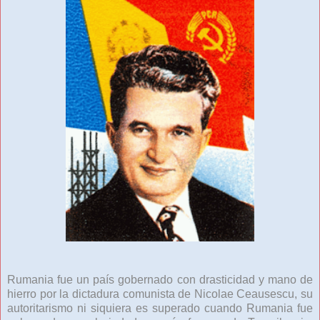
Rumania fue un país gobernado con drasticidad y mano de
hierro por la dictadura comunista de Nicolae Ceausescu, su
autoritarismo ni siquiera es superado cuando Rumania fue