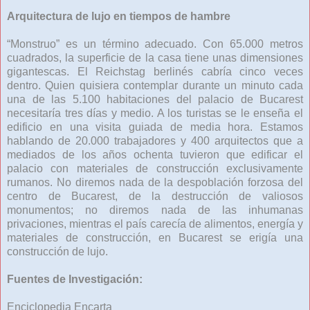
Arquitectura de lujo en tiempos de hambre
“Monstruo” es un término adecuado. Con 65.000 metros
cuadrados, la superficie de la casa tiene unas dimensiones
gigantescas. El Reichstag berlinés cabría cinco veces
dentro. Quien quisiera contemplar durante un minuto cada
una de las 5.100 habitaciones del palacio de Bucarest
necesitaría tres días y medio. A los turistas se le enseña el
edificio en una visita guiada de media hora. Estamos
hablando de 20.000 trabajadores y 400 arquitectos que a
mediados de los años ochenta tuvieron que edificar el
palacio con materiales de construcción exclusivamente
rumanos. No diremos nada de la despoblación forzosa del
centro de Bucarest, de la destrucción de valiosos
monumentos; no diremos nada de las inhumanas
privaciones, mientras el país carecía de alimentos, energía y
materiales de construcción, en Bucarest se erigía una
construcción de lujo.
Fuentes de Investigación:
Enciclopedia Encarta