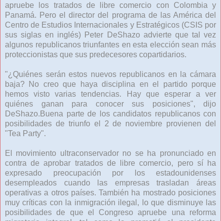
apruebe los tratados de libre comercio con Colombia y
Panamá. Pero el director del programa de las América del
Centro de Estudios Internacionales y Estratégicos (CSIS por
sus siglas en inglés) Peter DeShazo advierte que tal vez
algunos republicanos triunfantes en esta elección sean más
proteccionistas que sus predecesores copartidarios.
"¿Quiénes serán estos nuevos republicanos en la cámara
baja? No creo que haya disciplina en el partido porque
hemos visto varias tendencias. Hay que esperar a ver
quiénes ganan para conocer sus posiciones", dijo
DeShazo.Buena parte de los candidatos republicanos con
posibilidades de triunfo el 2 de noviembre provienen del
"Tea Party".
El movimiento ultraconservador no se ha pronunciado en
contra de aprobar tratados de libre comercio, pero sí ha
expresado preocupación por los estadounidenses
desempleados cuando las empresas trasladan áreas
operativas a otros países. También ha mostrado posiciones
muy críticas con la inmigración ilegal, lo que disminuye las
posibilidades de que el Congreso apruebe una reforma