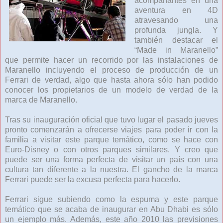
acompañantes en una
aventura en 4D
atravesando una
profunda jungla. Y
también destacar el
“Made in Maranello”
que permite hacer un recorrido por las instalaciones de
Maranello incluyendo el proceso de producción de un
Ferrari de verdad, algo que hasta ahora sólo han podido
conocer los propietarios de un modelo de verdad de la
marca de Maranello.
Tras su inauguración oficial que tuvo lugar el pasado jueves
pronto comenzarán a ofrecerse viajes para poder ir con la
familia a visitar este parque temático, como se hace con
Euro-Disney o con otros parques similares. Y creo que
puede ser una forma perfecta de visitar un país con una
cultura tan diferente a la nuestra. El gancho de la marca
Ferrari puede ser la excusa perfecta para hacerlo.
Ferrari sigue subiendo como la espuma y este parque
temático que se acaba de inaugurar en Abu Dhabi es sólo
un ejemplo más. Además, este año 2010 las previsiones