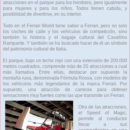
atracciones en el parque para los hombres, pero igualmente
para mujeres y para los niños. Todos tienen cabida, y
posibilidad de divertirse, en su interior.
Todo en el Ferrari World tiene sabor a Ferrari, pero no solo
los coches de calle y los vehículos de competición, sino
también la historia y el bagaje cultural del Cavallino
Rampante. Y también se ha buscado hacer de él un símbolo
del patrimonio cultural de Italia.
El parque, bajo un techo rojo con una extensión de 200.000
metros cuadrados, comprende más de 20 atracciones a cual
más llamativa. Entre ellas, destacar por supuesto la
montaña rusa, denominada Fórmula Rossa, con modelos de
los vehículos más legendarios de la marca Ferrari. Por
supuesto, una atracción de carreras para obtener
sensaciones muy fuertes como las que transmite un Ferrari.
Otra de las atracciones,
el Speed of Magic,
permite al conductor
llevar a sus