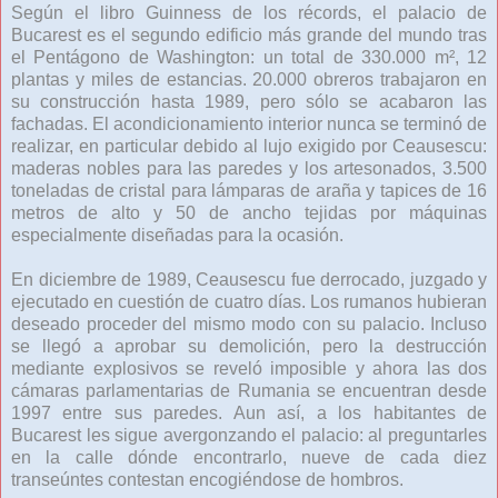
Según el libro Guinness de los récords, el palacio de
Bucarest es el segundo edificio más grande del mundo tras
el Pentágono de Washington: un total de 330.000 m², 12
plantas y miles de estancias. 20.000 obreros trabajaron en
su construcción hasta 1989, pero sólo se acabaron las
fachadas. El acondicionamiento interior nunca se terminó de
realizar, en particular debido al lujo exigido por Ceausescu:
maderas nobles para las paredes y los artesonados, 3.500
toneladas de cristal para lámparas de araña y tapices de 16
metros de alto y 50 de ancho tejidas por máquinas
especialmente diseñadas para la ocasión.
En diciembre de 1989, Ceausescu fue derrocado, juzgado y
ejecutado en cuestión de cuatro días. Los rumanos hubieran
deseado proceder del mismo modo con su palacio. Incluso
se llegó a aprobar su demolición, pero la destrucción
mediante explosivos se reveló imposible y ahora las dos
cámaras parlamentarias de Rumania se encuentran desde
1997 entre sus paredes. Aun así, a los habitantes de
Bucarest les sigue avergonzando el palacio: al preguntarles
en la calle dónde encontrarlo, nueve de cada diez
transeúntes contestan encogiéndose de hombros.