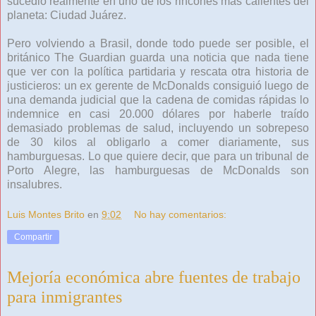
sucedió realmente en uno de los rincones más calientes del
planeta: Ciudad Juárez.
Pero volviendo a Brasil, donde todo puede ser posible, el
británico The Guardian guarda una noticia que nada tiene
que ver con la política partidaria y rescata otra historia de
justicieros: un ex gerente de McDonalds consiguió luego de
una demanda judicial que la cadena de comidas rápidas lo
indemnice en casi 20.000 dólares por haberle traído
demasiado problemas de salud, incluyendo un sobrepeso
de 30 kilos al obligarlo a comer diariamente, sus
hamburguesas. Lo que quiere decir, que para un tribunal de
Porto Alegre, las hamburguesas de McDonalds son
insalubres.
Luis Montes Brito
en
9:02
No hay comentarios:
Compartir
Mejoría económica abre fuentes de trabajo
para inmigrantes