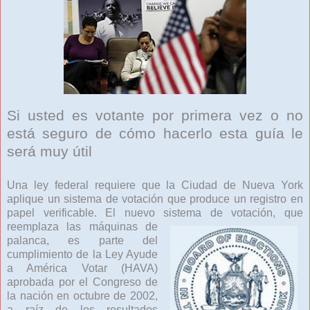
Si usted es votante por primera vez o no
está seguro de cómo hacerlo esta guía le
será muy útil
Una ley federal requiere que la Ciudad de Nueva York
aplique un sistema de votación que produce un registro en
papel verificable. El nuevo sistema de votación, que
reemplaza l
as máquinas de
palanca, es parte del
cumplimiento de la Ley Ayude
a América Votar (HAVA)
aprobada por el Congreso de
la nación en octubre de 2002,
a raíz de los resultados