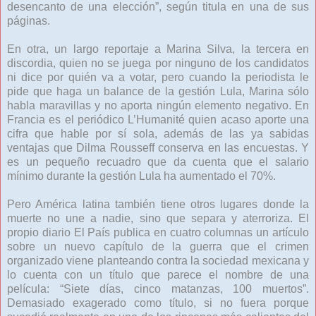
desencanto de una elección”, según titula en una de sus
páginas.
En otra, un largo reportaje a Marina Silva, la tercera en
discordia, quien no se juega por ninguno de los candidatos
ni dice por quién va a votar, pero cuando la periodista le
pide que haga un balance de la gestión Lula, Marina sólo
habla maravillas y no aporta ningún elemento negativo. En
Francia es el periódico L’Humanité quien acaso aporte una
cifra que hable por sí sola, además de las ya sabidas
ventajas que Dilma Rousseff conserva en las encuestas. Y
es un pequeño recuadro que da cuenta que el salario
mínimo durante la gestión Lula ha aumentado el 70%.
Pero América latina también tiene otros lugares donde la
muerte no une a nadie, sino que separa y aterroriza. El
propio diario El País publica en cuatro columnas un artículo
sobre un nuevo capítulo de la guerra que el crimen
organizado viene planteando contra la sociedad mexicana y
lo cuenta con un título que parece el nombre de una
película: “Siete días, cinco matanzas, 100 muertos”.
Demasiado exagerado como título, si no fuera porque