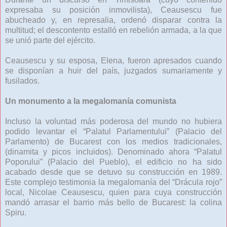
expresaba su posición inmovilista), Ceausescu fue
abucheado y, en represalia, ordenó disparar contra la
multitud; el descontento estalló en rebelión armada, a la que
se unió parte del ejército.
Ceausescu y su esposa, Elena, fueron apresados cuando
se disponían a huir del país, juzgados sumariamente y
fusilados.
Un monumento a la megalomanía comunista
Incluso la voluntad más poderosa del mundo no hubiera
podido levantar el “Palatul Parlamentului” (Palacio del
Parlamento) de Bucarest con los medios tradicionales,
(dinamita y picos incluidos). Denominado ahora “Palatul
Poporului” (Palacio del Pueblo), el edificio no ha sido
acabado desde que se detuvo su construcción en 1989.
Este complejo testimonia la megalomanía del “Drácula rojo”
local, Nicolae Ceausescu, quien para cuya construcción
mandó arrasar el barrio más bello de Bucarest: la colina
Spiru.