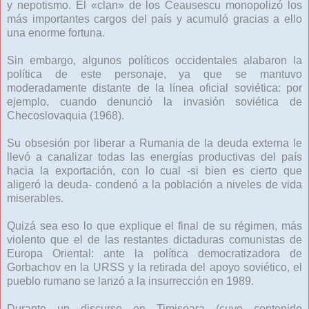
y nepotismo. El «clan» de los Ceausescu monopolizó los
más importantes cargos del país y acumuló gracias a ello
una enorme fortuna.
Sin embargo, algunos políticos occidentales alabaron la
política de este personaje, ya que se mantuvo
moderadamente distante de la línea oficial soviética: por
ejemplo, cuando denunció la invasión soviética de
Checoslovaquia (1968).
Su obsesión por liberar a Rumania de la deuda externa le
llevó a canalizar todas las energías productivas del país
hacia la exportación, con lo cual -si bien es cierto que
aligeró la deuda- condenó a la población a niveles de vida
miserables.
Quizá sea eso lo que explique el final de su régimen, más
violento que el de las restantes dictaduras comunistas de
Europa Oriental: ante la política democratizadora de
Gorbachov en la URSS y la retirada del apoyo soviético, el
pueblo rumano se lanzó a la insurrección en 1989.
Durante un discurso en Timisoara (cuyo contenido