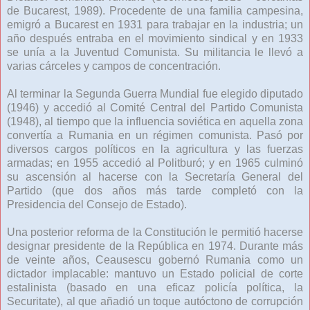
de Bucarest, 1989). Procedente de una familia campesina,
emigró a Bucarest en 1931 para trabajar en la industria; un
año después entraba en el movimiento sindical y en 1933
se unía a la Juventud Comunista. Su militancia le llevó a
varias cárceles y campos de concentración.
Al terminar la Segunda Guerra Mundial fue elegido diputado
(1946) y accedió al Comité Central del Partido Comunista
(1948), al tiempo que la influencia soviética en aquella zona
convertía a Rumania en un régimen comunista. Pasó por
diversos cargos políticos en la agricultura y las fuerzas
armadas; en 1955 accedió al Politburó; y en 1965 culminó
su ascensión al hacerse con la Secretaría General del
Partido (que dos años más tarde completó con la
Presidencia del Consejo de Estado).
Una posterior reforma de la Constitución le permitió hacerse
designar presidente de la República en 1974. Durante más
de veinte años, Ceausescu gobernó Rumania como un
dictador implacable: mantuvo un Estado policial de corte
estalinista (basado en una eficaz policía política, la
Securitate), al que añadió un toque autóctono de corrupción