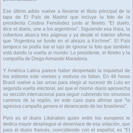
Ese último adiós vuelve a llevarse el título principal de la
tapa de El País de Madrid que incluye la foto de la
presidenta Cristina Fernández junto al féretro. “El duelo,
dice el diario, une a los argentinos”. Siguiendo esa línea, la
cobertura abarca tres páginas y ya desde el interior afirma
que “Argentina se funde en el abrazo a Kirchner”. El País
tampoco se podía dar el lujo de ignorar la foto que también
está dando la vuelta al mundo: La presidente, el féretro y la
compañía de Diego Armando Maradona.
Y América Latina parece haber despertado la inquietud de
los editores este viernes y motivos no faltan. En 48 horas
Brasil vuelve a las urnas para elegir al sucesor de Lula en
segunda vuelta electoral, así que el mismo diario aprovecha
su sección internacional para seguir cubriendo los sinuosos
caminos de la región, en este caso para afirmar que “la
agresiva campaña genera el desencanto de los brasileros”.
Pero es el diario Libération quien entre los europeos le
dedica mayor despliegue al desenlace de esa votación, que
para el diario francés, coincidiendo con el español, es “El