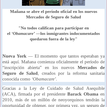
Mañana se abre el período oficial en los nuevos
Mercados de Seguro de Salud
"No todos califican para participar en
el
‘Obamacare’
—los inmigrantes indocumentados
quedaron fuera de la ley"
Nueva York
— El momento que tantos esperaban ya
está aquí. Mañana comienza oficialmente el período de
“inscripción abierta” en los nuevos
Mercados de
Seguro de Salud
, creados por la reforma sanitaria
conocida como
‘Obamacare’
.
Gracias a la Ley de Cuidado de Salud Asequible
(ACA), firmada por el presidente
Barack Obama
en
2010, más de un millón de neoyorquinos tendrán la
oportunidad de obtener, por primera vez, un
seguro de