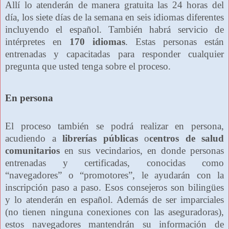
Allí lo atenderán de manera gratuita las 24 horas del
día, los siete días de la semana en seis idiomas diferentes
incluyendo el español. También habrá servicio de
intérpretes en
170 idiomas
. Estas personas están
entrenadas y capacitadas para responder cualquier
pregunta que usted tenga sobre el proceso.
En persona
El proceso también se podrá realizar en persona,
acudiendo a
librerías públicas
o
centros de salud
comunitarios
en sus vecindarios, en donde personas
entrenadas y certificadas, conocidas como
“navegadores” o “promotores”, le ayudarán con la
inscripción paso a paso. Esos consejeros son bilingües
y lo atenderán en español. Además de ser imparciales
(no tienen ninguna conexiones con las aseguradoras),
estos navegadores mantendrán su información de