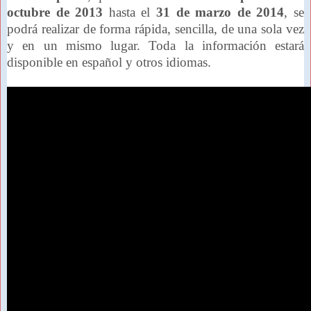
octubre de 2013
hasta el
31 de marzo de 2014
, se
podrá realizar de forma rápida, sencilla, de una sola vez
y en un mismo lugar. Toda la información estará
disponible en español y otros idiomas.