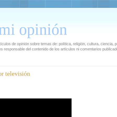
mi opinión
culos de opinión sobre temas de: política, religión, cultura, ciencia,
es responsable del contenido de los artículos ni comentarios public
r televisión