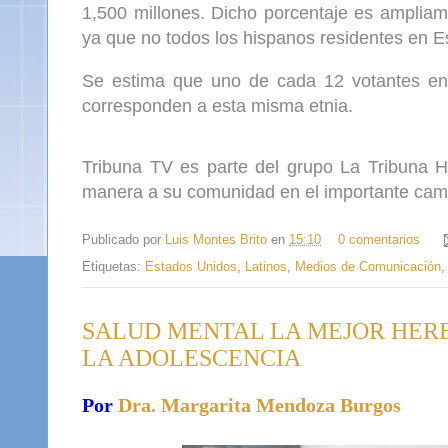
1,500 millones. Dicho porcentaje es ampliam
ya que no todos los hispanos residentes en 
Se estima que uno de cada 12 votantes en
corresponden a esta misma etnia.
Tribuna TV es parte del grupo La Tribuna H
manera a su comunidad en el importante cam
Publicado por
Luis Montes Brito
en
15:10
0 comentarios
Etiquetas:
Estados Unidos
,
Latinos
,
Medios de Comunicación
SALUD MENTAL LA MEJOR HERE
LA ADOLESCENCIA
Por
Dra. Margarita Mendoza Burgos