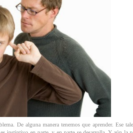
roblema. De alguna manera tenemos que aprender. Ese tal
s instintivo en parte, y en parte se desarrolla. Y aún la p