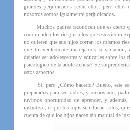
grandes perjudicados serán ellos, pero ellos
nosotros somos igualmente perjudicados.
Muchos padres reconocen que es cierto qu
comprenden los riesgos a los que estuvieron ex
no quieren que sus hijos corran los mismos rie
que frecuentemente manejamos la situación, c
dejarles ser adolescentes y educarles sobre los 
psicológico de la adolescencia? Se sorprenderí
estos aspectos.
Sí, pero ¿Cómo hacerlo? Bueno, este es 
preparados para ser padres, y menos aún, padre
tuvimos oportunidad de aprender, y además, 
instintivo, o que los hijos se educan solos, q
cuenta de que los hijos nacen sin manual de ins