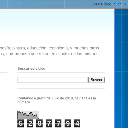
 poesía, pintura, educación, tecnología, y muchos otros
ados, compromiso que recae en el autor de los mismos.
Buscar este blog
Contando a partir de Julio de 2010, tu visita es la
número
5
2
8
7
7
9
4