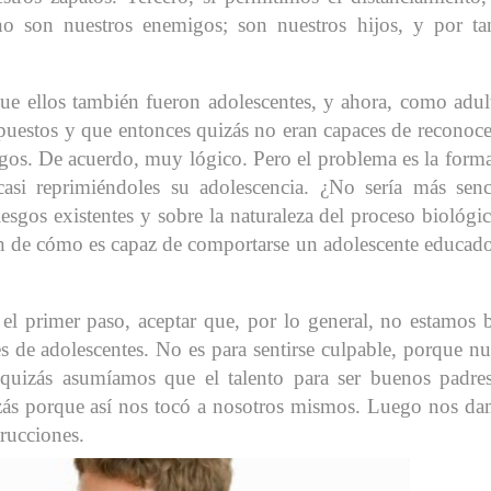
 no son nuestros enemigos; son nuestros hijos, y por ta
e ellos también fueron adolescentes, y ahora, como adul
puestos y que entonces quizás no eran capaces de reconoce
sgos. De acuerdo, muy lógico. Pero el problema es la form
asi reprimiéndoles su adolescencia. ¿No sería más senc
riesgos existentes y sobre la naturaleza del proceso biológi
an de cómo es capaz de comportarse un adolescente educad
el primer paso, aceptar que, por lo general, no estamos 
s de adolescentes. No es para sentirse culpable, porque n
quizás asumíamos que el talento para ser buenos padre
uizás porque así nos tocó a nosotros mismos. Luego nos d
trucciones.