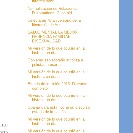
informó sobr...
Normalización de Relaciones
Diplomáticas: Cuba pid...
Celebrarán 70 aniversario de la
liberación de Ausc...
SALUD MENTAL LA MEJOR
HERENCIA FAMILIAR:
BISEXUALIDAD
Mi versión de lo que ocurrió en la
historia un día...
Gobierno salvadoreño autoriza a
policías a usar ar...
Mi versión de lo que ocurrió en la
historia un día...
Estado de la Unión 2015. Discurso
completo
Mi versión de lo que ocurrió en la
historia un día...
Obama dará esta noche su discurso
estado de la nación
Mi versión de lo que ocurrió en la
historia un día...
ento
Mi versión de lo que ocurrió en la
arte