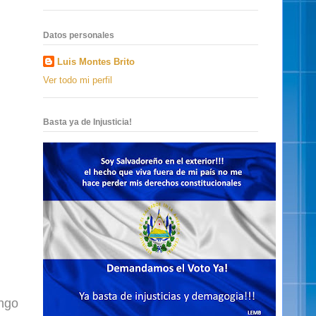
Datos personales
Luis Montes Brito
Ver todo mi perfil
Basta ya de Injusticia!
ingo