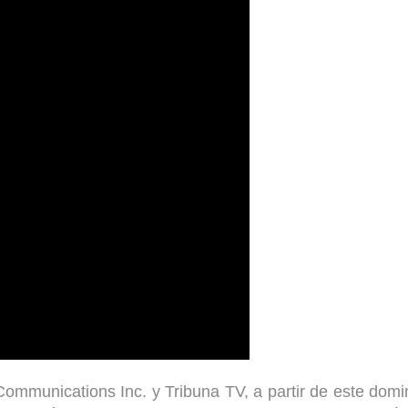
ommunications Inc. y Tribuna TV, a partir de este dom