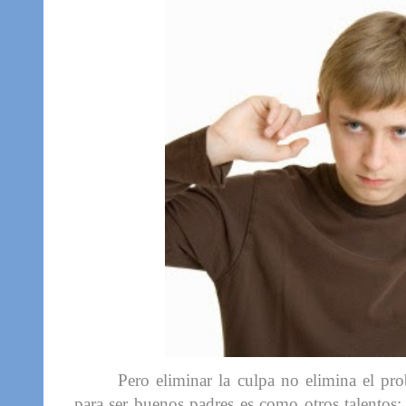
Pero eliminar la culpa no elimina el p
para ser buenos padres es como otros talentos; e