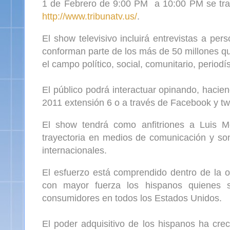
1 de Febrero de 9:00 PM
a 10:00 PM se tra
http://www.tribunatv.us/
.
El show televisivo incluirá entrevistas a pe
conforman parte de los más de 50 millones 
el campo político, social, comunitario, period
El público podrá interactuar opinando, hacie
2011 extensión 6 o a través de Facebook y twi
El show tendrá como anfitriones a Luis M
trayectoria en medios de comunicación y son
internacionales.
El esfuerzo está comprendido dentro de la 
con mayor fuerza los hispanos quienes 
consumidores en todos los Estados Unidos.
El poder adquisitivo de los hispanos ha cr