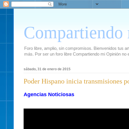
Compartiendo 
Foro libre, amplio, sin compromisos. Bienvenidos tus artí
más. Por ser un foro libre Compartiendo mi Opinión no 
sábado, 31 de enero de 2015
Poder Hispano inicia transmisiones po
Agencias Noticiosas