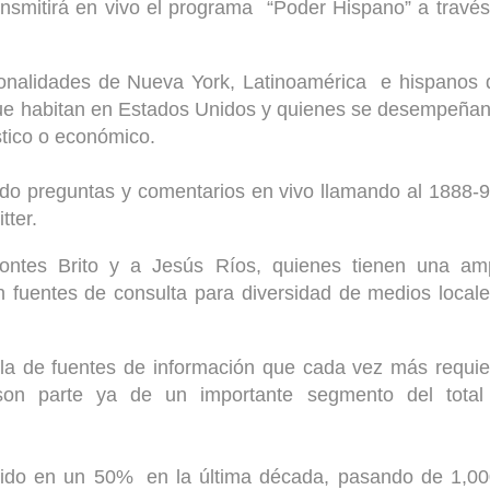
nsmitirá en vivo el programa
“
Poder Hispano” a travé
rsonalidades de Nueva York, Latinoamérica
e hispanos 
que habitan en Estados Unidos y quienes se desempeña
ístico o económico.
ndo preguntas y comentarios en vivo llamando al 1888-
tter.
ontes Brito y a Jesús Ríos, quienes tienen una amp
 fuentes de consulta para diversidad de medios local
ola de fuentes de información que cada vez más requi
son parte ya de un importante segmento del total
ecido en un 50%
en la última década, pasando de 1,00