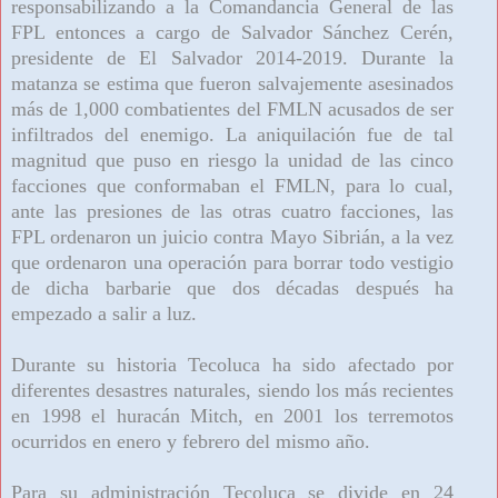
responsabilizando a la Comandancia General de las
FPL entonces a cargo de Salvador Sánchez Cerén,
presidente de El Salvador 2014-2019. Durante la
matanza se estima que fueron salvajemente asesinados
más de 1,000 combatientes del FMLN acusados de ser
infiltrados del enemigo. La aniquilación fue de tal
magnitud que puso en riesgo la unidad de las cinco
facciones que conformaban el FMLN, para lo cual,
ante las presiones de las otras cuatro facciones, las
FPL ordenaron un juicio contra Mayo Sibrián, a la vez
que ordenaron una operación para borrar todo vestigio
de dicha barbarie que dos décadas después ha
empezado a salir a luz.
Durante su historia Tecoluca ha sido afectado por
diferentes desastres naturales, siendo los más recientes
en 1998 el huracán Mitch, en 2001 los terremotos
ocurridos en enero y febrero del mismo año.
Para su administración Tecoluca se divide en 24