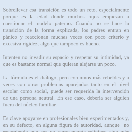
Sobrellevar esa transición es todo un reto, especialmente
porque es la edad donde muchos hijos empiezan a
cuestionar el modelo paterno. Cuando no se hace la
transición de la forma explicada, los padres entran en
pánico y reaccionan muchas veces con poco criterio y
excesiva rigidez, algo que tampoco es bueno.
Intenten no invadir su espacio y respetar su intimidad, ya
que es bastante normal que quieran alejarse un poco.
La fórmula es el diálogo, pero con niños más rebeldes y a
veces con otros problemas aparejados tanto en el nivel
escolar como social, puede ser requerida la intervención
de una persona neutral. En ese caso, debería ser alguien
fuera del núcleo familiar.
Es clave apoyarse en profesionales bien experimentados y,
en su defecto, en alguna figura de autoridad, aunque no
recomiendo que sea un representante religioso sino más