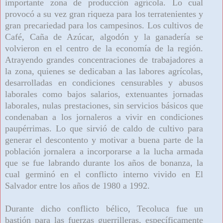
importante zona de producción agrícola. Lo cual
provocó a su vez gran riqueza para los terratenientes y
gran precariedad para los campesinos. Los cultivos de
Café, Caña de Azúcar, algodón y la ganadería se
volvieron en el centro de la economía de la región.
Atrayendo grandes concentraciones de trabajadores a
la zona, quienes se dedicaban a las labores agrícolas,
desarrolladas en condiciones censurables y abusos
laborales como bajos salarios, extenuantes jornadas
laborales, nulas prestaciones, sin servicios básicos que
condenaban a los jornaleros a vivir en condiciones
paupérrimas. Lo que sirvió de caldo de cultivo para
generar el descontento y motivar a buena parte de la
población jornalera a incorporarse a la lucha armada
que se fue labrando durante los años de bonanza, la
cual germinó en el conflicto interno vivido en El
Salvador entre los años de 1980 a 1992.
Durante dicho conflicto bélico, Tecoluca fue un
bastión para las fuerzas guerrilleras, específicamente