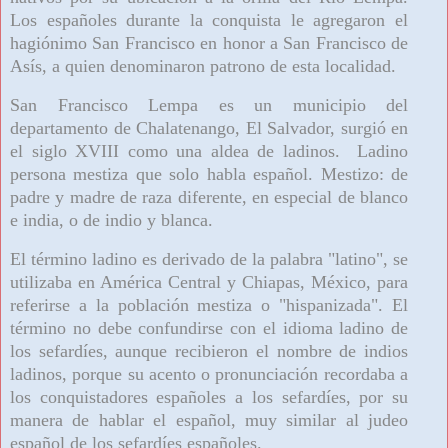
Los españoles durante la conquista le agregaron el
hagiónimo San Francisco en honor a San Francisco de
Asís, a quien denominaron patrono de esta localidad.
San Francisco Lempa es un municipio del
departamento de Chalatenango, El Salvador, surgió en
el siglo XVIII como una aldea de ladinos. Ladino
persona mestiza que solo habla español. Mestizo: de
padre y madre de raza diferente, en especial de blanco
e india, o de indio y blanca.
El término ladino es derivado de la palabra "latino", se
utilizaba en América Central y Chiapas, México, para
referirse a la población mestiza o "hispanizada".
El
término no debe confundirse con el idioma ladino de
los sefardíes, aunque recibieron el nombre de indios
ladinos, porque su acento o pronunciación recordaba a
los conquistadores españoles a los sefardíes, por su
manera de hablar el español, muy similar al judeo
español de los sefardíes españoles.