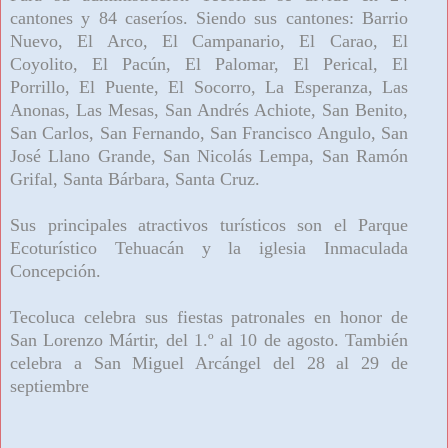
cantones y 84 caseríos. Siendo sus cantones: Barrio
Nuevo, El Arco, El Campanario, El Carao, El
Coyolito, El Pacún, El Palomar, El Perical, El
Porrillo, El Puente, El Socorro, La Esperanza, Las
Anonas, Las Mesas, San Andrés Achiote, San Benito,
San Carlos, San Fernando, San Francisco Angulo, San
José Llano Grande, San Nicolás Lempa, San Ramón
Grifal, Santa Bárbara, Santa Cruz.
Sus principales atractivos turísticos son el Parque
Ecoturístico Tehuacán y la iglesia Inmaculada
Concepción.
Tecoluca celebra sus fiestas patronales en honor de
San Lorenzo Mártir, del 1.º al 10 de agosto. También
celebra a San Miguel Arcángel del 28 al 29 de
septiembre