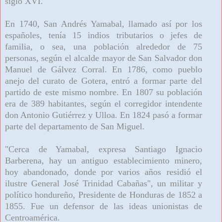
siglo XVI.
En 1740, San Andrés Yamabal, llamado así por los
españoles, tenía 15 indios tributarios o jefes de
familia, o sea, una población alrededor de 75
personas, según el alcalde mayor de San Salvador don
Manuel de Gálvez Corral. En 1786, como pueblo
anejo del curato de Gotera, entró a formar parte del
partido de este mismo nombre. En 1807 su población
era de 389 habitantes, según el corregidor intendente
don Antonio Gutiérrez y Ulloa. En 1824 pasó a formar
parte del departamento de San Miguel.
"Cerca de Yamabal, expresa Santiago Ignacio
Barberena, hay un antiguo establecimiento minero,
hoy abandonado, donde por varios años residió el
ilustre General José Trinidad Cabañas", un militar y
político hondureño, Presidente de Honduras de 1852 a
1855. Fue un defensor de las ideas unionistas de
Centroamérica.