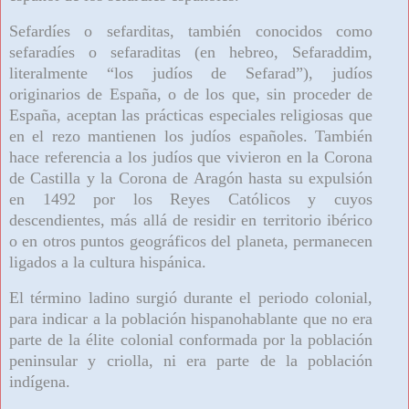
Sefardíes o sefarditas, también conocidos como
sefaradíes o sefaraditas (en hebreo, Sefaraddim,
literalmente
“
los judíos de Sefarad”), judíos
originarios de España, o de los que, sin proceder de
España, aceptan las prácticas especiales religiosas que
en el rezo mantienen los judíos españoles. También
hace referencia a los judíos que vivieron en la Corona
de Castilla y la Corona de Aragón hasta su expulsión
en 1492 por los Reyes Católicos y cuyos
descendientes, más allá de residir en territorio ibérico
o en otros puntos geográficos del planeta, permanecen
ligados a la cultura hispánica.
El término ladino surgió durante el periodo colonial,
para indicar a la población hispanohablante que no era
parte de la élite colonial conformada por la población
peninsular y criolla, ni era parte de la población
indígena.