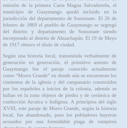
emisión de la primera Carta Magna Salvadoreña, el
municipio de Guaymango quedó incluido en la
jurisdicción del departamento de Sonsonate. El 26 de
febrero de 1869 el pueblo de Guaymango se segregó
del distrito y departamento de Sonsonate siendo
incorporado al distrito de Ahuachapán. El 19 de Mayo
de 1917 obtuvo el título de ciudad.
Según una historia local, transmitida verbalmente de
generación en generación, el primitivo asiento de
Guaymango fue el paraje conocido actualmente
como
“
Morro Grande” en donde aún se encuentran los
cimientos de la iglesia y del campanario construidos
por los españoles a inicios de la colonia, además se
hallan en la zona objetos de piedra y de cerámica de
confección Arcaica o Indígena. A principios del siglo
XVIII, este paraje de Morro Grande, según la historia
local, fue abandonado, pues los pobladores huyeron
acosados por una formidable plaga de vampiros
chupadores de sangre humana.