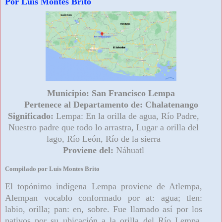
Por Luis Montes Brito
Municipio:
San Francisco Lempa
Pertenece al Departamento de:
Chalatenango
Significado:
Lempa:
En la orilla de agua,
Río Padre,
Nuestro padre que todo lo arrastra, Lugar a orilla del
lago, Río León, Río de la sierra
Proviene del:
Náhuatl
Compilado por Luis Montes Brito
El topónimo indígena Lempa proviene de Atlempa,
Alempan vocablo conformado por at: agua; tlen:
labio, orilla; pan: en, sobre. Fue llamado así por los
nativos por su ubicación a la orilla del Río Lempa.