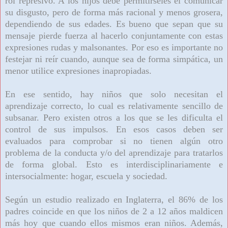
rol represivo. A los hijos debe permitírseles el comunicar
su disgusto, pero de forma más racional y menos grosera,
dependiendo de sus edades. Es bueno que sepan que su
mensaje pierde fuerza al hacerlo conjuntamente con estas
expresiones rudas y malsonantes. Por eso es importante no
festejar ni reír cuando, aunque sea de forma simpática, un
menor utilice expresiones inapropiadas.
En ese sentido, hay niños que solo necesitan el
aprendizaje correcto, lo cual es relativamente sencillo de
subsanar. Pero existen otros a los que se les dificulta el
control de sus impulsos. En esos casos deben ser
evaluados para comprobar si no tienen algún otro
problema de la conducta y/o del aprendizaje para tratarlos
de forma global. Esto es interdisciplinariamente e
intersocialmente: hogar, escuela y sociedad.
Según un estudio realizado en Inglaterra, el 86% de los
padres coincide en que los niños de 2 a 12 años maldicen
más hoy que cuando ellos mismos eran niños. Además,