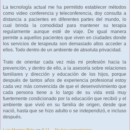
La tecnología actual me ha permitido establecer métodos
como video conferencia y teleconferencia, doy consulta a
distancia a pacientes en diferentes partes del mundo, lo
cual brinda la comodidad para mantener su terapia
regularmente aunque esté de viaje. De igual manera
permite a aquellos pacientes que viven en ciudades donde
los servicios de terapeuta son demasiado altos acceder a
ellos. Todo dentro de un ambiente de absoluta privacidad.
Trato de orientar cada vez más mi profesión hacia la
prevención, y dentro de ello, a la asesoría sobre relaciones
familiares y dirección y educación de los hijos, porque
después de tantos años de experiencia profesional estoy
cada vez más convencida de que el desenvolvimiento que
cada persona tiene a lo largo de su vida está muy
fuertemente condicionado por la educación que recibió y el
ambiente que vivió en su familia de origen, desde que
nació, hasta que se hizo adulto o se independizó, e incluso
después.
Luis Montes Brito
en
8:11
No hay comentarios: