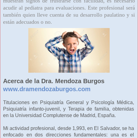
muestran signos de frustrarse con facilidad, es necesario
acudir al pediatra para evaluaciones. Este profesional será
también quien lleve cuenta de su desarrollo paulatino y si
están adecuados o no.
Acerca de la Dra. Mendoza Burgos
www.dramendozaburgos.com
Titulaciones en Psiquiatría General y Psicología Médica,
Psiquiatría infanto-juvenil, y Terapia de familia, obtenidas
en la Universidad Complutense de Madrid, España.
Mi actividad profesional, desde 1,993, en El Salvador, se ha
enfocado en dos direcciones fundamentales: una es el