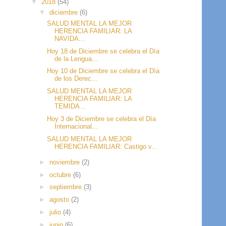
▼
2018
(54)
▼
diciembre
(6)
SALUD MENTAL LA MEJOR
HERENCIA FAMILIAR: LA
NAVIDA...
Hoy 18 de Diciembre se celebra el Día
de la Lengua...
Hoy 10 de Diciembre se celebra el Día
de los Derec...
SALUD MENTAL LA MEJOR
HERENCIA FAMILIAR: LA
TEMIDA...
Hoy 3 de Diciembre se celebra el Día
Internacional...
SALUD MENTAL LA MEJOR
HERENCIA FAMILIAR: Castigo v...
►
noviembre
(2)
►
octubre
(6)
►
septiembre
(3)
►
agosto
(2)
►
julio
(4)
►
junio
(6)