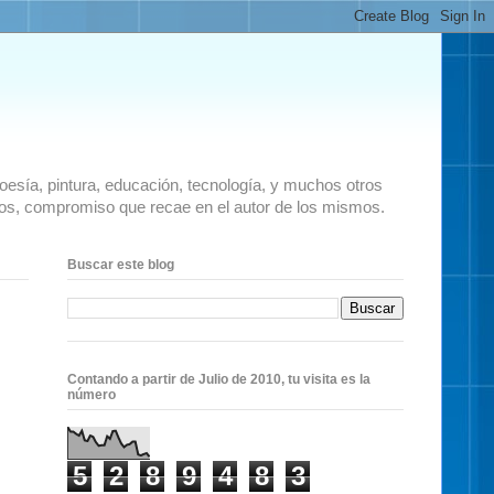
 poesía, pintura, educación, tecnología, y muchos otros
ados, compromiso que recae en el autor de los mismos.
Buscar este blog
Contando a partir de Julio de 2010, tu visita es la
número
5
2
8
9
4
8
3