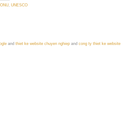
ONU
,
UNESCO
ogle
and
thiet ke website chuyen nghiep
and
cong ty thiet ke website