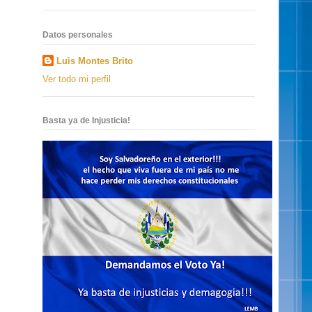
Datos personales
Luis Montes Brito
Ver todo mi perfil
Basta ya de Injusticia!