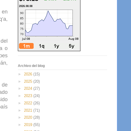
2026.08.08
q’a,
del
da o
abes
mán,
Archivo del blog
►
2026
(15)
►
2025
(20)
l de
►
2024
(27)
tado
►
2023
(24)
sido
►
2022
(26)
país
►
2021
(71)
►
2020
(28)
►
2019
(55)