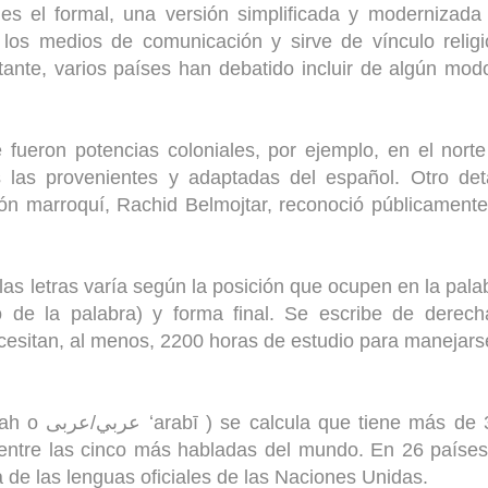
es el formal, una versión simplificada y modernizada
los medios de comunicación y sirve de vínculo relig
nte, varios países han debatido incluir de algún mod
 fueron potencias coloniales, por ejemplo, en el nort
 las provenientes y adaptadas del español. Otro deta
ión marroquí, Rachid Belmojtar, reconoció públicament
 las letras varía según la posición que ocupen en la pala
io de la palabra) y forma final. Se escribe de derec
cesitan, al menos, 2200 horas de estudio para manejars
entre las cinco más habladas del mundo. En 26 paíse
na de las lenguas oficiales de las Naciones Unidas.