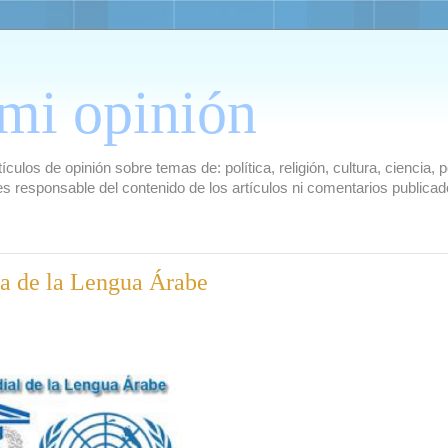
mi opinión
culos de opinión sobre temas de: política, religión, cultura, ciencia,
es responsable del contenido de los artículos ni comentarios public
ía de la Lengua Árabe