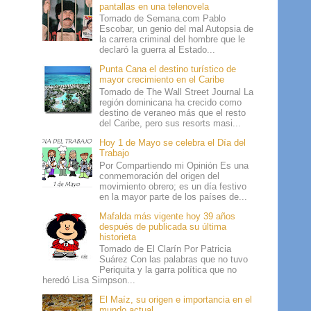
pantallas en una telenovela
Tomado de Semana.com Pablo
Escobar, un genio del mal Autopsia de
la carrera criminal del hombre que le
declaró la guerra al Estado...
Punta Cana el destino turístico de
mayor crecimiento en el Caribe
Tomado de The Wall Street Journal La
región dominicana ha crecido como
destino de veraneo más que el resto
del Caribe, pero sus resorts masi...
Hoy 1 de Mayo se celebra el Día del
Trabajo
Por Compartiendo mi Opinión Es una
conmemoración del origen del
movimiento obrero; es un día festivo
en la mayor parte de los países de...
Mafalda más vigente hoy 39 años
después de publicada su última
historieta
Tomado de El Clarín Por Patricia
Suárez Con las palabras que no tuvo
Periquita y la garra política que no
heredó Lisa Simpson...
El Maíz, su origen e importancia en el
mundo actual