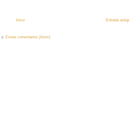
Inicio
Entrada antig
e a:
Enviar comentarios (Atom)