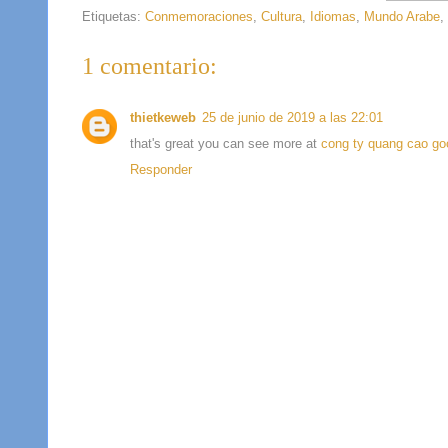
Etiquetas:
Conmemoraciones
,
Cultura
,
Idiomas
,
Mundo Arabe
,
1 comentario:
thietkeweb
25 de junio de 2019 a las 22:01
that's great you can see more at
cong ty quang cao go
Responder