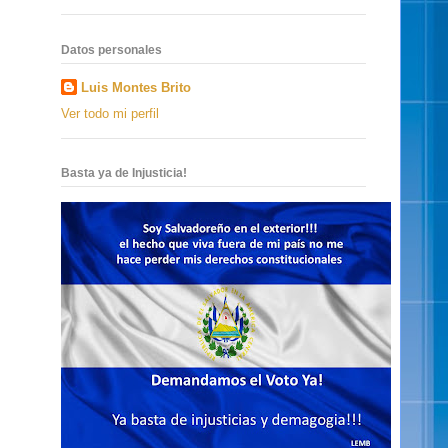
Datos personales
Luis Montes Brito
Ver todo mi perfil
Basta ya de Injusticia!