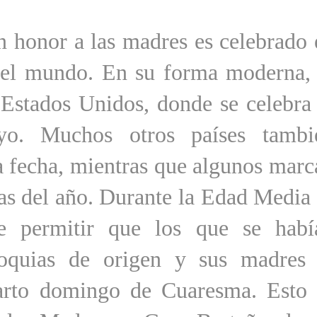
en honor a las madres es celebrado 
 del mundo. En su forma moderna, 
s Estados Unidos, donde se celebra 
o. Muchos otros países tambi
ta fecha, mientras que algunos mar
cas del año. Durante la Edad Media 
de permitir que los que se habí
roquias de origen y sus madres 
arto domingo de Cuaresma. Esto 