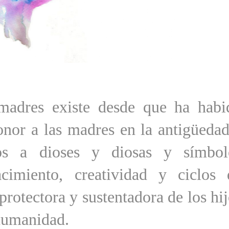
madres existe desde que ha habi
onor a las madres en la antigüedad
os a dioses y diosas y símbol
acimiento, creatividad y ciclos 
protectora y sustentadora de los hi
 humanidad.