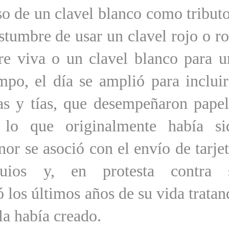
so de un clavel blanco como tributo
ostumbre de usar un clavel rojo o r
re viva o un clavel blanco para u
mpo, el día se amplió para incluir
as y tías, que desempeñaron papel
 lo que originalmente había si
or se asoció con el envío de tarje
uios y, en protesta contra 
ó los últimos años de su vida trata
lla había creado.