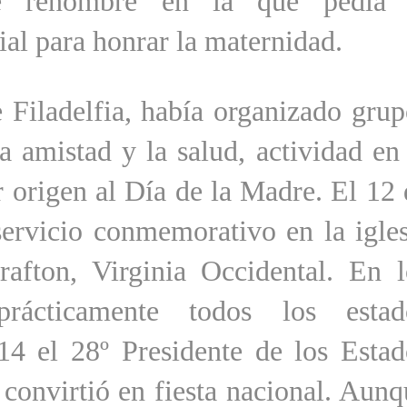
de renombre en la que pedía 
ial para honrar la maternidad.
Filadelfia, había organizado grup
 amistad y la salud, actividad en 
r origen al Día de la Madre. El 12 
ervicio conmemorativo en la igles
afton, Virginia Occidental. En l
prácticamente todos los estad
14 el 28º Presidente de los Estad
onvirtió en fiesta nacional. Aunq