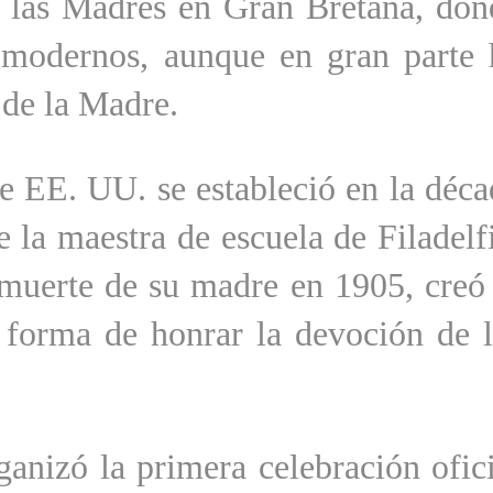
 las Madres en Gran Bretaña, don
 modernos, aunque en gran parte 
 de la Madre.
de EE. UU. se estableció en la déca
e la maestra de escuela de Filadelf
muerte de su madre en 1905, creó 
forma de honrar la devoción de l
anizó la primera celebración ofici