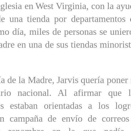
glesia en West Virginia, con la ay
 de una tienda por departamentos 
mo día, miles de personas se unier
adre en una de sus tiendas minorist
ía de la Madre, Jarvis quería poner
ario nacional. Al afirmar que l
es estaban orientadas a los logr
ran campaña de envío de correos