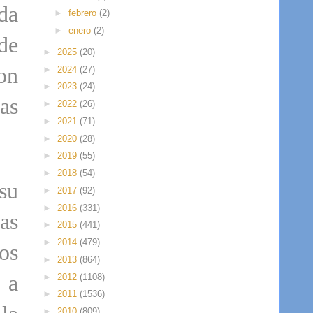
uda
►
febrero
(2)
►
enero
(2)
de
►
2025
(20)
on
►
2024
(27)
►
2023
(24)
as
►
2022
(26)
►
2021
(71)
►
2020
(28)
►
2019
(55)
►
2018
(54)
 su
►
2017
(92)
►
2016
(331)
as
►
2015
(441)
►
2014
(479)
os
►
2013
(864)
 a
►
2012
(1108)
►
2011
(1536)
►
2010
(809)