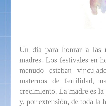
Un día para honrar a las 
madres. Los festivales en h
menudo estaban vinculad
maternos de fertilidad, n
crecimiento. La madre es la 
y, por extensión, de toda la