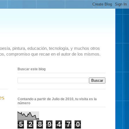
 poesía, pintura, educación, tecnología, y muchos otros
ados, compromiso que recae en el autor de los mismos.
Buscar este blog
es
Contando a partir de Julio de 2010, tu visita es la
número
5
2
8
9
4
7
0