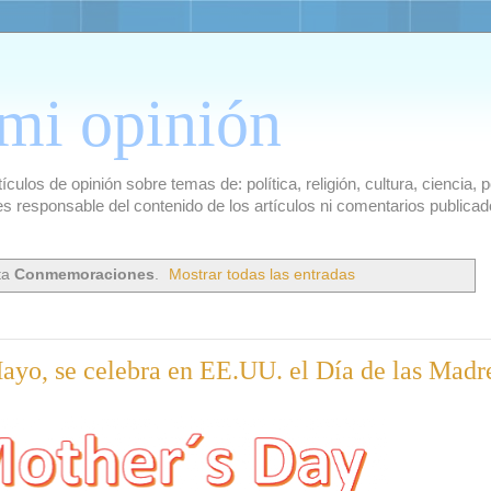
mi opinión
culos de opinión sobre temas de: política, religión, cultura, ciencia,
es responsable del contenido de los artículos ni comentarios public
ta
Conmemoraciones
.
Mostrar todas las entradas
yo, se celebra en EE.UU. el Día de las Madr