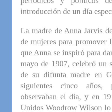
periódicos y políticos 
introducción de un día espec
La madre de Anna Jarvis de 
de mujeres para promover la
que Anna se inspiró para da
mayo de 1907, celebró un s
de su difunta madre en Gr
siguientes cinco años, 
observaban el día, y en 19
Unidos Woodrow Wilson lo c