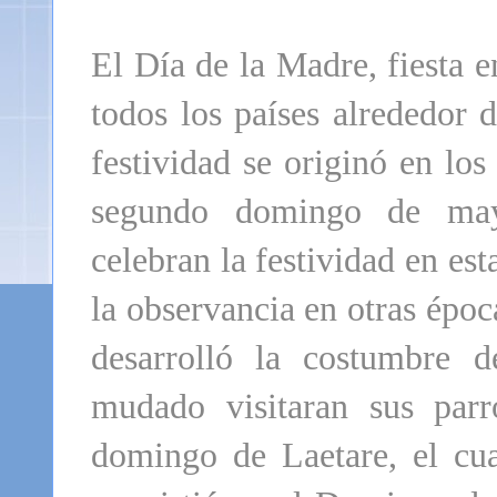
El Día de la Madre, fiesta 
todos los países alrededor
festividad se originó en lo
segundo domingo de may
celebran la festividad en es
la observancia en otras épo
desarrolló la costumbre 
mudado visitaran sus par
domingo de Laetare, el cu