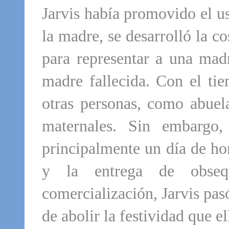
Jarvis había promovido el u
la madre, se desarrolló la c
para representar a una mad
madre fallecida. Con el tie
otras personas, como abuel
maternales. Sin embargo,
principalmente un día de hon
y la entrega de obseq
comercialización, Jarvis pas
de abolir la festividad que e