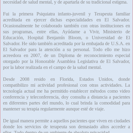
necesidad de salud mental, y de apartarla de su tradicional estigma.
Fui la primera Psiquiatra infanto-juvenil y Terapeuta familiar
acreditada en ejercer dichas especialidades en El Salvador.
Ocasionalmente he colaborado también con otras instituciones en
sus programas, entre ellas, Ayúdame a Vivir, Ministerio de
Educación, Hospital Benjamín Bloom, o Universidad de El
Salvador. He sido también acreditada por la embajada de U.S.A. en
El Salvador para la atención a su personal. Todo ello me hizo
acreedora en 2007, de un Diploma de reconocimiento especial
otorgado por la Honorable Asamblea Legislativa de El Salvador,
por la labor realizada en el campo de la salud mental.
Desde 2008 resido en Florida, Estados Unidos, donde
compatibilizo mi actividad profesional con otras actividades. La
tecnología actual me ha permitido establecer métodos como video
conferencia y teleconferencia, doy consulta a distancia a pacientes
en diferentes partes del mundo, lo cual brinda la comodidad para
mantener su terapia regularmente aunque esté de viaje.
De igual manera permite a aquellos pacientes que viven en ciudades
donde los servicios de terapeuta son demasiado altos acceder a
ellos. Todo dentro de un ambiente de absoluta privacidad.