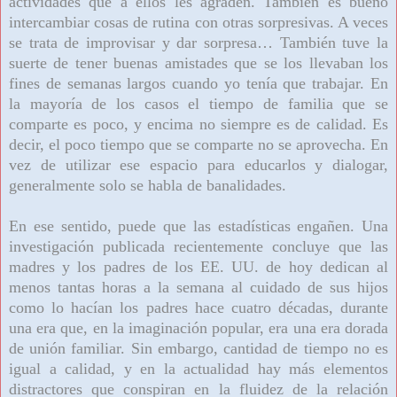
actividades que a ellos les agraden. También es bueno
intercambiar cosas de rutina con otras sorpresivas. A veces
se trata de improvisar y dar sorpresa… También tuve la
suerte de tener buenas amistades que se los llevaban los
fines de semanas largos cuando yo tenía que trabajar. En
la mayoría de los casos el tiempo de familia que se
comparte es poco, y encima no siempre es de calidad. Es
decir, el poco tiempo que se comparte no se aprovecha. En
vez de utilizar ese espacio para educarlos y dialogar,
generalmente solo se habla de banalidades.
En ese sentido, puede que las estadísticas engañen. Una
investigación publicada recientemente concluye que las
madres y los padres de los EE. UU. de hoy dedican al
menos tantas horas a la semana al cuidado de sus hijos
como lo hacían los padres hace cuatro décadas, durante
una era que, en la imaginación popular, era una era dorada
de unión familiar. Sin embargo, cantidad de tiempo no es
igual a calidad, y en la actualidad hay más elementos
distractores que conspiran en la fluidez de la relación