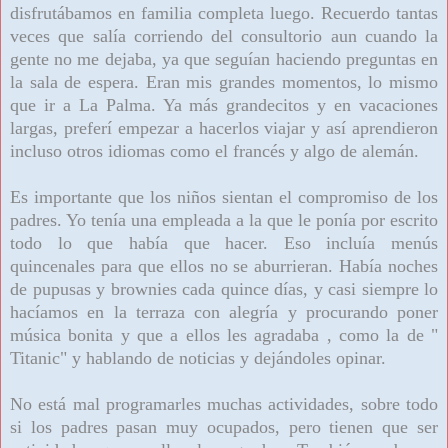
disfrutábamos en familia completa luego. Recuerdo tantas
veces que salía corriendo del consultorio aun cuando la
gente no me dejaba, ya que seguían haciendo preguntas en
la sala de espera. Eran mis grandes momentos, lo mismo
que ir a La Palma. Ya más grandecitos y en vacaciones
largas, preferí empezar a hacerlos viajar y así aprendieron
incluso otros idiomas como el francés y algo de alemán.
Es importante que los niños sientan el compromiso de los
padres. Yo tenía una empleada a la que le ponía por escrito
todo lo que había que hacer. Eso incluía menús
quincenales para que ellos no se aburrieran. Había noches
de pupusas y brownies cada quince días, y casi siempre lo
hacíamos en la terraza con alegría y procurando poner
música bonita y que a ellos les agradaba , como la de "
Titanic" y hablando de noticias y dejándoles opinar.
No está mal programarles muchas actividades, sobre todo
si los padres pasan muy ocupados, pero tienen que ser