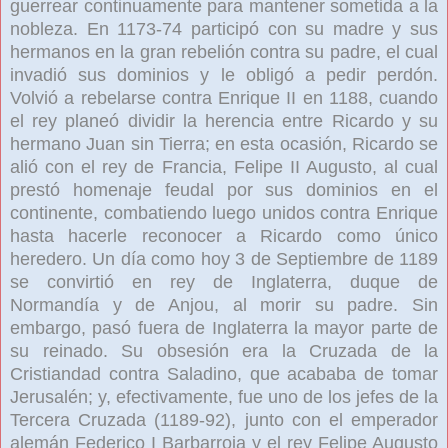
guerrear continuamente para mantener sometida a la
nobleza. En 1173-74 participó con su madre y sus
hermanos en la gran rebelión contra su padre, el cual
invadió sus dominios y le obligó a pedir perdón.
Volvió a rebelarse contra Enrique II en 1188, cuando
el rey planeó dividir la herencia entre Ricardo y su
hermano Juan sin Tierra; en esta ocasión, Ricardo se
alió con el rey de Francia, Felipe II Augusto, al cual
prestó homenaje feudal por sus dominios en el
continente, combatiendo luego unidos contra Enrique
hasta hacerle reconocer a Ricardo como único
heredero. Un día como hoy 3 de Septiembre de 1189
se convirtió en rey de Inglaterra, duque de
Normandía y de Anjou, al morir su padre. Sin
embargo, pasó fuera de Inglaterra la mayor parte de
su reinado. Su obsesión era la Cruzada de la
Cristiandad contra Saladino, que acababa de tomar
Jerusalén; y, efectivamente, fue uno de los jefes de la
Tercera Cruzada (1189-92), junto con el emperador
alemán Federico I Barbarroja y el rey Felipe Augusto