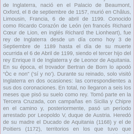
de Inglaterra, nació en el Palacio de Beaumont,
Oxford, el 8 de septiembre de 1157, murió en Châlus,
Limousin, Francia, 6 de abril de 1199. Conocido
como Ricardo Corazón de León (en francés Richard
Cœur de Lion, en inglés Richard the Lionheart), fue
rey de Inglaterra desde un día como hoy 3 de
Septiembre de 1189 hasta el día de su muerte
ocurrida el 6 de Abril de 1199, siendo el tercer hijo del
rey Enrique II de Inglaterra y de Leonor de Aquitania.
En su época, el trovador Bertran de Born lo apodó
“Òc e non” (‘sí y no’). Durante su reinado, solo visitó
Inglaterra en dos ocasiones: las correspondientes a
sus dos coronaciones. En total, no llegaron a seis los
meses que pisó su suelo como rey. Tomó parte en la
Tercera Cruzada, con campañas en Sicilia y Chipre
en el camino y, posteriormente, pasó un período
arrestado por Leopoldo V, duque de Austria. Heredó
de su madre el Ducado de Aquitania (1168) y el de
Poitiers (1172), territorios en los que tuvo que