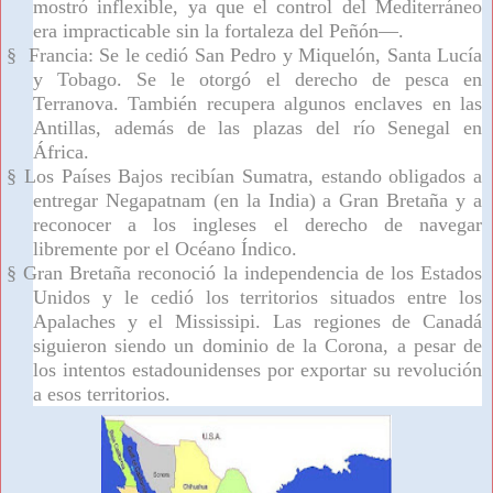
mostró inflexible, ya que el control del Mediterráneo
era impracticable sin la fortaleza del Peñón—.
§
Francia: Se le cedió San Pedro y Miquelón, Santa Lucía
y Tobago. Se le otorgó el derecho de pesca en
Terranova. También recupera algunos enclaves en las
Antillas, además de las plazas del río Senegal en
África.
§
Los Países Bajos recibían Sumatra, estando obligados a
entregar Negapatnam (en la India) a Gran Bretaña y a
reconocer a los ingleses el derecho de navegar
libremente por el Océano Índico.
§
Gran Bretaña reconoció la independencia de los Estados
Unidos y le cedió los territorios situados entre los
Apalaches y el Mississipi. Las regiones de Canadá
siguieron siendo un dominio de la Corona, a pesar de
los intentos estadounidenses por exportar su revolución
a esos territorios.