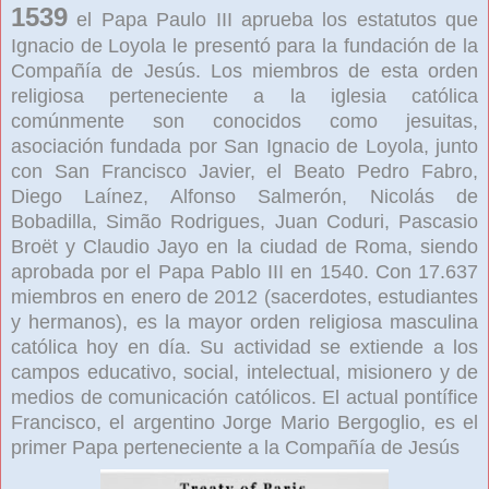
1539
el Papa Paulo III aprueba los estatutos que
Ignacio de Loyola le presentó para la fundación de la
Compañía de Jesús. Los miembros de esta orden
religiosa perteneciente a la iglesia católica
comúnmente son conocidos como jesuitas,
asociación fundada por San Ignacio de Loyola, junto
con San Francisco Javier, el Beato Pedro Fabro,
Diego Laínez, Alfonso Salmerón, Nicolás de
Bobadilla, Simão Rodrigues, Juan Coduri, Pascasio
Broët y Claudio Jayo en la ciudad de Roma, siendo
aprobada por el Papa Pablo III en 1540. Con 17.637
miembros en enero de 2012 (sacerdotes, estudiantes
y hermanos), es la mayor orden religiosa masculina
católica hoy en día. Su actividad se extiende a los
campos educativo, social, intelectual, misionero y de
medios de comunicación católicos. El actual pontífice
Francisco, el argentino Jorge Mario Bergoglio, es el
primer Papa perteneciente a la Compañía de Jesús