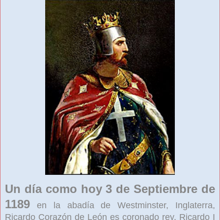
Un día como hoy 3 de Septiembre de
1189
en la abadía de Westminster, Inglaterra,
Ricardo Corazón de León es coronado rey. Ricardo I