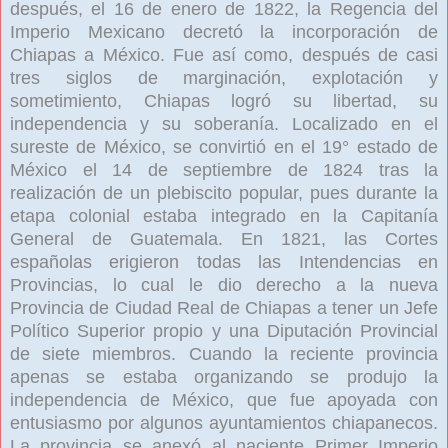
después, el 16 de enero de 1822, la Regencia del
Imperio Mexicano decretó la incorporación de
Chiapas a México. Fue así como, después de casi
tres siglos de marginación, explotación y
sometimiento, Chiapas logró su libertad, su
independencia y su soberanía. Localizado en el
sureste de México, se convirtió en el 19° estado de
México el 14 de septiembre de 1824 tras la
realización de un plebiscito popular, pues durante la
etapa colonial estaba integrado en la Capitanía
General de Guatemala. En 1821, las Cortes
españolas erigieron todas las Intendencias en
Provincias, lo cual le dio derecho a la nueva
Provincia de Ciudad Real de Chiapas a tener un Jefe
Político Superior propio y una Diputación Provincial
de siete miembros. Cuando la reciente provincia
apenas se estaba organizando se produjo la
independencia de México, que fue apoyada con
entusiasmo por algunos ayuntamientos chiapanecos.
La provincia se anexó al naciente Primer Imperio