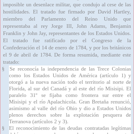
imposible un desenlace militar, que condujo al cese de las
hostilidades. El tratado fue firmado por David Hartley,
miembro del Parlamento del Reino Unido que
representaba al rey Jorge III, John Adams, Benjamin
Franklin y John Jay, representantes de los Estados Unidos.
El tratado fue ratificado por el Congreso de la
Confederación el 14 de enero de 1784, y por los británicos
el 9 de abril de 1784. De forma resumida, mediante este
tratado:
§
Se reconocía la independencia de las Trece Colonias
como los Estados Unidos de América (artículo 1) y
otorgó a la nueva nación todo el territorio al norte de
Florida, al sur del Canadá y al este del río Misisipi. El
paralelo 31º se fijaba como frontera sur entre el
Misisipi y el río Apalachicola. Gran Bretaña renunció,
asimismo al valle del río Ohio y dio a Estados Unidos
plenos derechos sobre la explotación pesquera de
Terranova (artículos 2 y 3).
§
El reconocimiento de las deudas contratadas legítimas