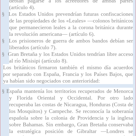
debían pagarse a los acreedores de ambas partes
(artículo 4).
§
Los Estados Unidos prevendrían futuras confiscaciones
de las propiedades de los «Leales» —colonos británicos
que permanecieron leales a la corona británica durante
la revolución americana— (artículo 6).
§
Los prisioneros de guerra de ambos bandos debían ser
liberados (artículo 7).
§
Gran Bretaña y los Estados Unidos tendrían libre acceso
al río Misisipi (artículo 8).
Los británicos firmaron también el mismo día acuerdos
por separado con España, Francia y los Países Bajos, que
ya habían sido negociados con anterioridad:
§
España mantenía los territorios recuperados de Menorca
y Florida Oriental y Occidental. Por otro lado
recuperaba las costas de Nicaragua, Honduras (Costa de
los Mosquitos) y Campeche. Se reconocía la soberanía
española sobre la colonia de Providencia y la inglesa
sobre Bahamas. Sin embargo, Gran Bretaña conservaba
la estratégica posición de Gibraltar —Londres se