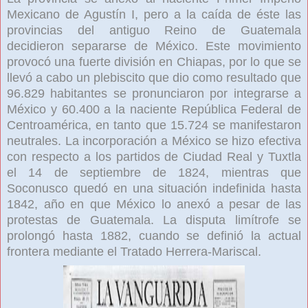
Mexicano de Agustín I, pero a la caída de éste las
provincias del antiguo Reino de Guatemala
decidieron separarse de México. Este movimiento
provocó una fuerte división en Chiapas, por lo que se
llevó a cabo un plebiscito que dio como resultado que
96.829 habitantes se pronunciaron por integrarse a
México y 60.400 a la naciente República Federal de
Centroamérica, en tanto que 15.724 se manifestaron
neutrales. La incorporación a México se hizo efectiva
con respecto a los partidos de Ciudad Real y Tuxtla
el 14 de septiembre de 1824, mientras que
Soconusco quedó en una situación indefinida hasta
1842, año en que México lo anexó a pesar de las
protestas de Guatemala. La disputa limítrofe se
prolongó hasta 1882, cuando se definió la actual
frontera mediante el Tratado Herrera-Mariscal.