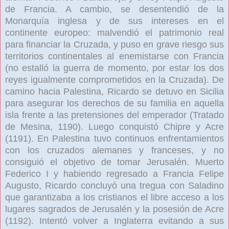
de Francia. A cambio, se desentendió de la
Monarquía inglesa y de sus intereses en el
continente europeo: malvendió el patrimonio real
para financiar la Cruzada, y puso en grave riesgo sus
territorios continentales al enemistarse con Francia
(no estalló la guerra de momento, por estar los dos
reyes igualmente comprometidos en la Cruzada). De
camino hacia Palestina, Ricardo se detuvo en Sicilia
para asegurar los derechos de su familia en aquella
isla frente a las pretensiones del emperador (Tratado
de Mesina, 1190). Luego conquistó Chipre y Acre
(1191). En Palestina tuvo continuos enfrentamientos
con los cruzados alemanes y franceses, y no
consiguió el objetivo de tomar Jerusalén. Muerto
Federico I y habiendo regresado a Francia Felipe
Augusto, Ricardo concluyó una tregua con Saladino
que garantizaba a los cristianos el libre acceso a los
lugares sagrados de Jerusalén y la posesión de Acre
(1192). Intentó volver a Inglaterra evitando a sus