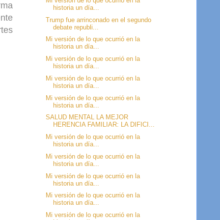
Mi versión de lo que ocurrió en la
orma
historia un día...
ente
Trump fue arrinconado en el segundo
debate republi...
rtes
Mi versión de lo que ocurrió en la
historia un día...
Mi versión de lo que ocurrió en la
historia un día...
Mi versión de lo que ocurrió en la
historia un día...
Mi versión de lo que ocurrió en la
historia un día...
SALUD MENTAL LA MEJOR
HERENCIA FAMILIAR: LA DIFICI...
Mi versión de lo que ocurrió en la
historia un día...
Mi versión de lo que ocurrió en la
historia un día...
Mi versión de lo que ocurrió en la
historia un día...
Mi versión de lo que ocurrió en la
historia un día...
Mi versión de lo que ocurrió en la