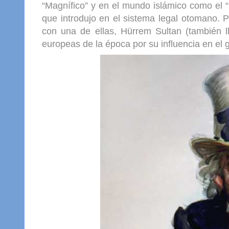
“Magnífico” y en el mundo islámico como el “
que introdujo en el sistema legal otomano. 
con una de ellas, Hürrem Sultan (también l
europeas de la época por su influencia en el