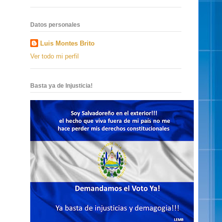
Datos personales
Luis Montes Brito
Ver todo mi perfil
Basta ya de Injusticia!