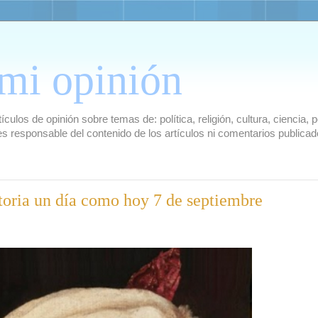
mi opinión
culos de opinión sobre temas de: política, religión, cultura, ciencia,
es responsable del contenido de los artículos ni comentarios public
storia un día como hoy 7 de septiembre