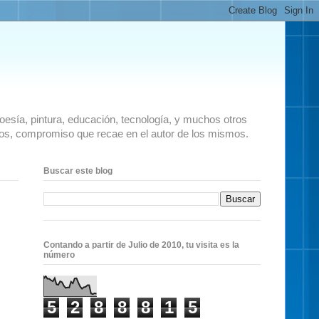
 poesía, pintura, educación, tecnología, y muchos otros
ados, compromiso que recae en el autor de los mismos.
Buscar este blog
Contando a partir de Julio de 2010, tu visita es la
número
5
2
8
8
8
1
5