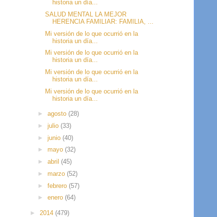
historia un día...
SALUD MENTAL LA MEJOR
HERENCIA FAMILIAR: FAMILIA, ...
Mi versión de lo que ocurrió en la
historia un día...
Mi versión de lo que ocurrió en la
historia un día...
Mi versión de lo que ocurrió en la
historia un día...
Mi versión de lo que ocurrió en la
historia un día...
►
agosto
(28)
►
julio
(33)
►
junio
(40)
►
mayo
(32)
►
abril
(45)
►
marzo
(52)
►
febrero
(57)
►
enero
(64)
►
2014
(479)