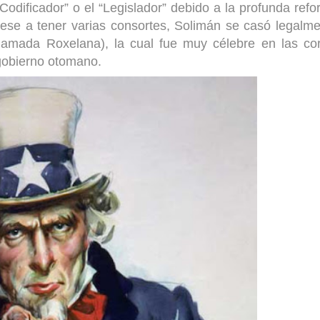
Codificador” o el “Legislador” debido a la profunda ref
Pese a tener varias consortes, Solimán se casó legalm
lamada Roxelana), la cual fue muy célebre en las co
 gobierno otomano.