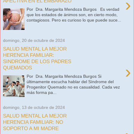
›
AFECTIVA EN EL EMBARAZO
Por Dra. Margarita Mendoza Burgos Es verdad
que los estados de ánimos son, en cierto modo,
contagiosos. Pero es curioso lo que puede suce...
domingo, 20 de octubre de 2024
SALUD MENTAL LA MEJOR
HERENCIA FAMILIAR:
SINDROME DE LOS PADRES
›
QUEMADOS
Por Dra. Margarita Mendoza Burgos Si
últimamente escucha hablar del Síndrome del
Progenitor Quemado no es casualidad. Cada vez
más forma pa...
domingo, 13 de octubre de 2024
SALUD MENTAL LA MEJOR
HERENCIA FAMILIAR: NO
SOPORTO A MI MADRE