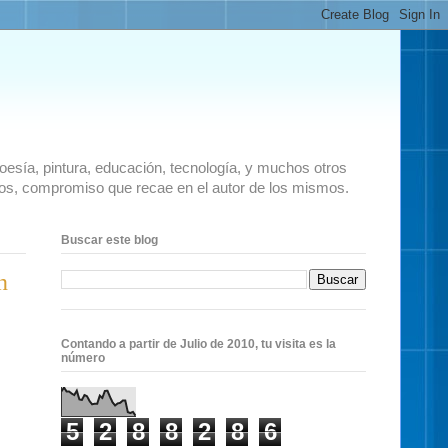
 poesía, pintura, educación, tecnología, y muchos otros
ados, compromiso que recae en el autor de los mismos.
Buscar este blog
n
Contando a partir de Julio de 2010, tu visita es la
número
5
2
8
8
2
8
6