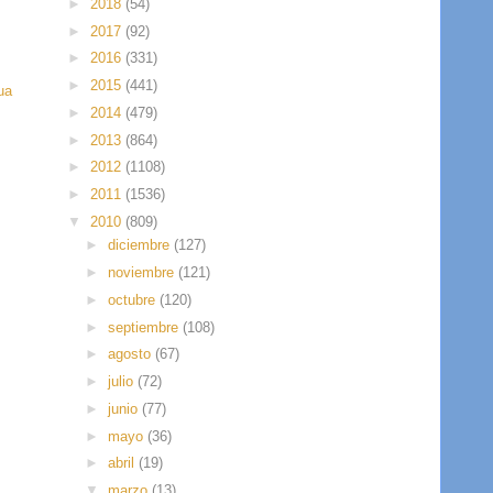
►
2018
(54)
►
2017
(92)
►
2016
(331)
►
2015
(441)
ua
►
2014
(479)
►
2013
(864)
►
2012
(1108)
►
2011
(1536)
▼
2010
(809)
►
diciembre
(127)
►
noviembre
(121)
►
octubre
(120)
►
septiembre
(108)
►
agosto
(67)
►
julio
(72)
►
junio
(77)
►
mayo
(36)
►
abril
(19)
▼
marzo
(13)