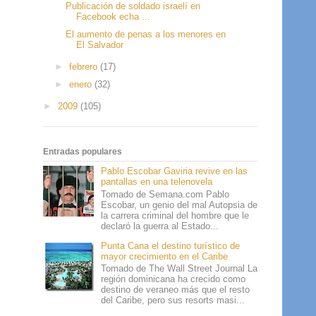
Publicación de soldado israelí en
Facebook echa ...
El aumento de penas a los menores en
El Salvador
►
febrero
(17)
►
enero
(32)
►
2009
(105)
Entradas populares
Pablo Escobar Gaviria revive en las
pantallas en una telenovela
Tomado de Semana.com Pablo
Escobar, un genio del mal Autopsia de
la carrera criminal del hombre que le
declaró la guerra al Estado...
Punta Cana el destino turístico de
mayor crecimiento en el Caribe
Tomado de The Wall Street Journal La
región dominicana ha crecido como
destino de veraneo más que el resto
del Caribe, pero sus resorts masi...