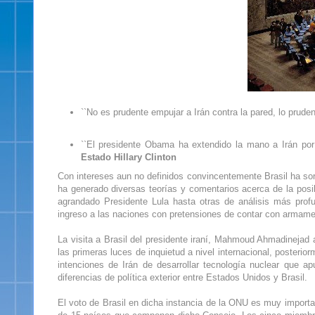
``No es prudente empujar a Irán contra la pared, lo prude
``El presidente Obama ha extendido la mano a Irán po
Estado Hillary Clinton
Con intereses aun no definidos convincentemente Brasil ha sor
ha generado diversas teorías y comentarios acerca de la posi
agrandado Presidente Lula hasta otras de análisis más profu
ingreso a las naciones con pretensiones de contar con armame
La visita a Brasil del presidente iraní, Mahmoud Ahmadinejad a
las primeras luces de inquietud a nivel internacional, posteri
intenciones de Irán de desarrollar tecnología nuclear que 
diferencias de política exterior entre Estados Unidos y Brasil.
El voto de Brasil en dicha instancia de la ONU es muy importa