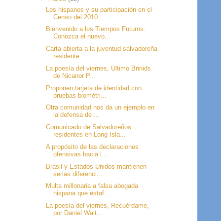
Los hispanos y su participación en el
Censo del 2010
Bienvenido a los Tiempos Futuros.
Conozca el nuevo...
Carta abierta a la juventud salvadoreña
residente ...
La poesía del viernes, Ultimo Brinids
de Nicanor P...
Proponen tarjeta de identidad con
pruebas biométri...
Otra comunidad nos da un ejemplo en
la defensa de ...
Comunicado de Salvadoreños
residentes en Long Isla...
A propósito de las declaraciones
ofensivas hacia l...
Brasil y Estados Unidos mantienen
serias diferenci...
Multa millonaria a falsa abogada
hispana que estaf...
La poesía del viernes, Recuérdame,
por Daniel Walt...