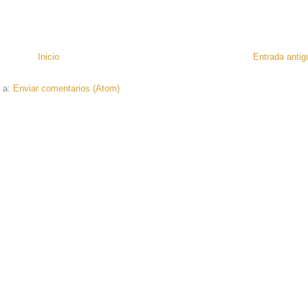
Inicio
Entrada antig
e a:
Enviar comentarios (Atom)