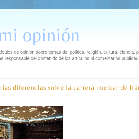
mi opinión
culos de opinión sobre temas de: política, religión, cultura, ciencia,
es responsable del contenido de los artículos ni comentarios public
ias diferencias sobre la carrera nuclear de Irá