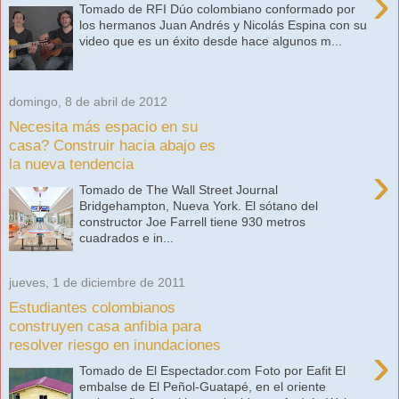
›
Tomado de RFI Dúo colombiano conformado por
los hermanos Juan Andrés y Nicolás Espina con su
video que es un éxito desde hace algunos m...
domingo, 8 de abril de 2012
Necesita más espacio en su
casa? Construir hacia abajo es
la nueva tendencia
›
Tomado de The Wall Street Journal
Bridgehampton, Nueva York. El sótano del
constructor Joe Farrell tiene 930 metros
cuadrados e in...
jueves, 1 de diciembre de 2011
Estudiantes colombianos
construyen casa anfibia para
resolver riesgo en inundaciones
›
Tomado de El Espectador.com Foto por Eafit El
embalse de El Peñol-Guatapé, en el oriente