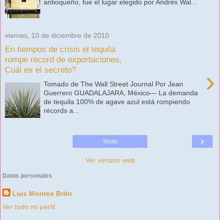
antioqueño, fue el lugar elegido por Andrés Wal...
viernes, 10 de diciembre de 2010
En tiempos de crisis el tequila
rompe record de exportaciones,
Cuál es el secreto?
›
Tomado de The Wall Street Journal Por Jean
Guerrero GUADALAJARA, México— La demanda
de tequila 100% de agave azul está rompiendo
récords a...
›
Inicio
Ver versión web
Datos personales
Luis Montes Brito
Ver todo mi perfil