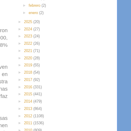
►
febrero
(2)
►
enero
(2)
►
2025
(20)
►
2024
(27)
eron
►
2023
(24)
000,
►
2022
(26)
2,8%
►
2021
(71)
►
2020
(28)
►
2019
(55)
iven
►
2018
(54)
o en
►
2017
(92)
stra
►
2016
(331)
nas
►
2015
(441)
“faz
►
2014
(479)
►
2013
(864)
►
2012
(1108)
sas
►
2011
(1536)
umen
►
2010
(809)