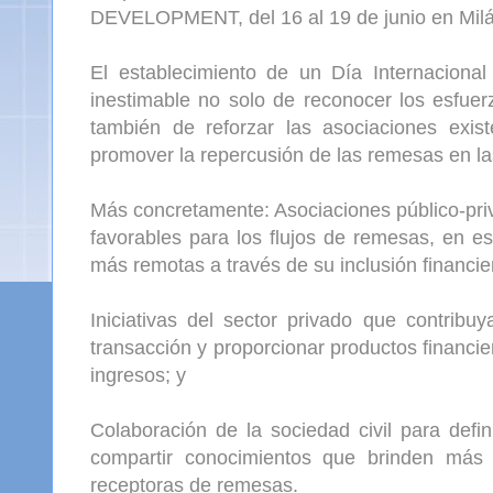
DEVELOPMENT, del 16 al 19 de junio en Milán
El establecimiento de un Día Internaciona
inestimable no solo de reconocer los esfuer
también de reforzar las asociaciones exis
promover la repercusión de las remesas en la
Más concretamente: Asociaciones público-pr
favorables para los flujos de remesas, en es
más remotas a través de su inclusión financier
Iniciativas del sector privado que contribu
transacción y proporcionar productos financie
ingresos; y
Colaboración de la sociedad civil para de
compartir conocimientos que brinden más 
receptoras de remesas.