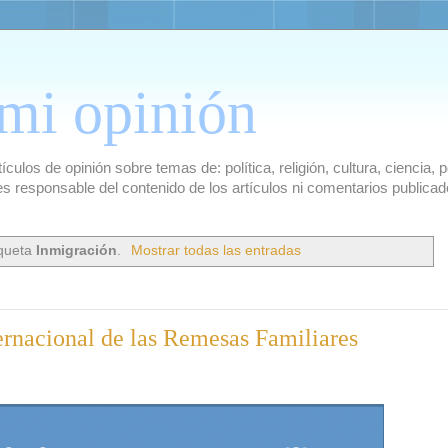
mi opinión
culos de opinión sobre temas de: política, religión, cultura, ciencia,
es responsable del contenido de los artículos ni comentarios public
iqueta
Inmigración
.
Mostrar todas las entradas
ternacional de las Remesas Familiares