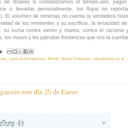
s de dólares si contabilizamos el tiempo-aire, pago
cie o llevadas personalmente, los flujos no reporta
o). El volumen de remesas no cuenta la verdadera histo
idad de los remitentes y su sacrificio, la tenacidad de
 su lucha contra viento y marea, contra el racismo 
as, los muros y las patrullas fronterizas que nos la cuenta
ntes
,
Leyes Antiinmigrantes
,
Mundo
,
Mundo Financiero
,
salvadoreños en el
ración este día 25 de Enero