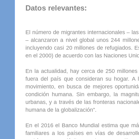
Datos relevantes:
El número de migrantes internacionales – las
– alcanzaron a nivel global unos 244 millo
incluyendo casi 20 millones de refugiados. E
en el 2000) de acuerdo con las Naciones Uni
En la actualidad, hay cerca de 250 millones
fuera del país que consideran su hogar. A l
movimiento, en busca de mejores oportunida
condición humana. Sin embargo, la magnit
urbanas, y a través de las fronteras nacional
humana de la globalización”.
En el 2016 el Banco Mundial estima que má
familiares a los países en vías de desarrol