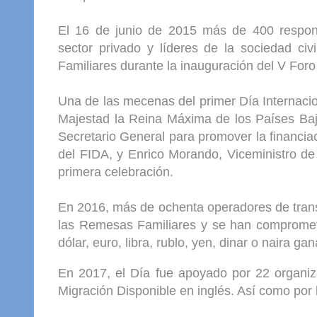
El 16 de junio de 2015 más de 400 responsa
sector privado y líderes de la sociedad civ
Familiares durante la inauguración del V For
Una de las mecenas del primer Día Internacio
Majestad la Reina Máxima de los Países Baj
Secretario General para promover la financia
del FIDA, y Enrico Morando, Viceministro de 
primera celebración.
En 2016, más de ochenta operadores de transf
las Remesas Familiares y se han compromet
dólar, euro, libra, rublo, yen, dinar o naira 
En 2017, el Día fue apoyado por 22 organi
Migración Disponible en inglés. Así como p