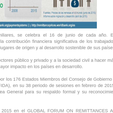
iliares, se celebra el 16 de junio de cada año. E
contribución financiera significativa de los trabajad
lugares de origen y al desarrollo sostenible de sus país
ctores público y privado y a la sociedad civil a hacer m
ayor impacto en los países en desarrollo.
or los 176 Estados Miembros del Consejo de Gobierno
FIDA), en su 38 periodo de sesiones en febrero de 201
ea General para su respaldo formal y su reconocimie
bo en 2015 en el GLOBAL FORUM ON REMITTANCES 