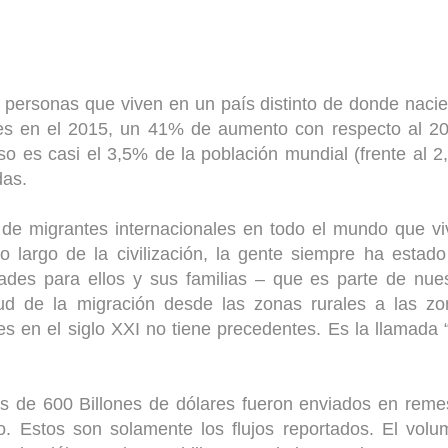
 personas que viven en un país distinto de donde naci
nes en el 2015, un 41% de aumento con respecto al 2
so es casi el 3,5% de la población mundial (frente al 
das.
 de migrantes internacionales en todo el mundo que v
o largo de la civilización, la gente siempre ha estad
des para ellos y sus familias – que es parte de nue
ud de la migración desde las zonas rurales a las zo
es en el siglo XXI no tiene precedentes. Es la llamada 
s de 600 Billones de dólares fueron enviados en reme
lo. Estos son solamente los flujos reportados. El vol