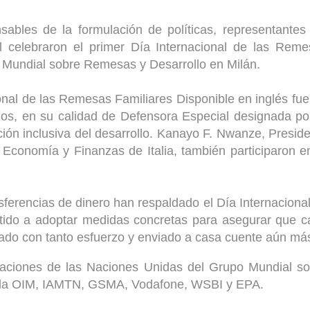
bles de la formulación de políticas, representantes
il celebraron el primer Día Internacional de las Rem
o Mundial sobre Remesas y Desarrollo en Milán.
nal de las Remesas Familiares Disponible en inglés fu
os, en su calidad de Defensora Especial designada po
ción inclusiva del desarrollo. Kanayo F. Nwanze, Presid
Economía y Finanzas de Italia, también participaron e
erencias de dinero han respaldado el Día Internaciona
ido a adoptar medidas concretas para asegurar que c
ganado con tanto esfuerzo y enviado a casa cuente aún má
zaciones de las Naciones Unidas del Grupo Mundial so
or la OIM, IAMTN, GSMA, Vodafone, WSBI y EPA.