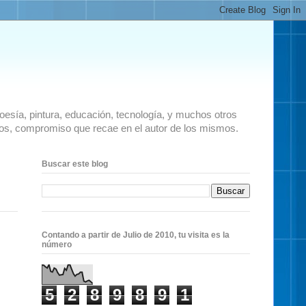
 poesía, pintura, educación, tecnología, y muchos otros
ados, compromiso que recae en el autor de los mismos.
Buscar este blog
Contando a partir de Julio de 2010, tu visita es la
número
5
2
8
9
8
9
1