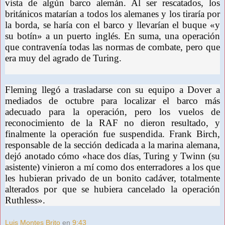
vista de algún barco alemán. Al ser rescatados, los
británicos matarían a todos los alemanes y los tiraría por
la borda, se haría con el barco y llevarían el buque «y
su botín» a un puerto inglés. En suma, una operación
que contravenía todas las normas de combate, pero que
era muy del agrado de Turing.
Fleming llegó a trasladarse con su equipo a Dover a
mediados de octubre para localizar el barco más
adecuado para la operación, pero los vuelos de
reconocimiento de la RAF no dieron resultado, y
finalmente la operación fue suspendida. Frank Birch,
responsable de la sección dedicada a la marina alemana,
dejó anotado cómo «hace dos días, Turing y Twinn (su
asistente) vinieron a mí como dos enterradores a los que
les hubieran privado de un bonito cadáver, totalmente
alterados por que se hubiera cancelado la operación
Ruthless».
Luis Montes Brito
en
9:43