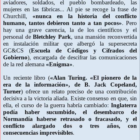
aviadores, soldados, el pueblo bombardeado, las
mujeres en las fábricas... Al pie se recoge la frase de
Churchill,
«nunca en la historia del conflicto
humano, tantos debieron tanto a tan pocos»
. Pero
hay una grave carencia, la de los científicos y el
personal de
Bletchley Park
, una mansión reconvertida
en instalación militar que albergó la supersecreta
GC&CS (
Escuela de Códigos y Cifrados del
Gobierno
), encargada de descifrar las comunicaciones
de la red alemana
«Enigma»
.
Un reciente libro (
«Alan Turing. «El pionero de la
era de la información», de B. Jack Copeland,
Turner
) ofrece un relato preciso de una contribución
decisiva a la victoria aliada. Existe consenso en que, sin
ella, el curso de la guerra habría cambiado:
Inglaterra
podía haber sucumbido, el desembarco de
Normandía haberse retrasado o fracasado, y el
conflicto alargado dos o tres años, con
consecuencias imprevisibles
.