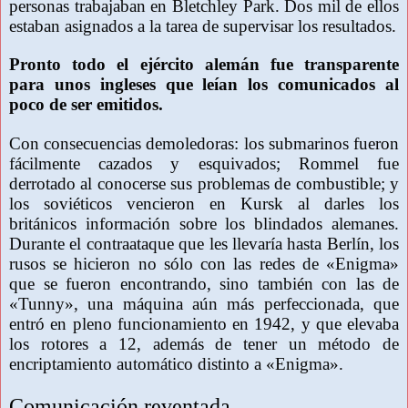
personas trabajaban en Bletchley Park. Dos mil de ellos
estaban asignados a la tarea de supervisar los resultados.
Pronto todo el ejército alemán fue transparente
para unos ingleses que leían los comunicados al
poco de ser emitidos.
Con consecuencias demoledoras: los submarinos fueron
fácilmente cazados y esquivados; Rommel fue
derrotado al conocerse sus problemas de combustible; y
los soviéticos vencieron en Kursk al darles los
británicos información sobre los blindados alemanes.
Durante el contraataque que les llevaría hasta Berlín, los
rusos se hicieron no sólo con las redes de «Enigma»
que se fueron encontrando, sino también con las de
«Tunny», una máquina aún más perfeccionada, que
entró en pleno funcionamiento en 1942, y que elevaba
los rotores a 12, además de tener un método de
encriptamiento automático distinto a «Enigma».
Comunicación reventada