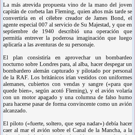
La más atrevida propuesta vino de la mano del joven
capitán de corbeta Ian Fleming, quien años más tarde se
convertiría en el célebre creador de James Bond, el
agente especial 007 al servicio de Su Majestad, y que en
septiembre de 1940 describió una operación que
permitía entrever la poderosa imaginación que luego
aplicaría a las aventuras de su personaje.
El plan consistiría en aprovechar un bombardeo
nocturno sobre Londres para, al alba, hacer despegar un
bombardero alemán capturado y pilotado por personal
de la RAF. Los británicos irían vestidos con uniformes
alemanes, cubiertos con vendas y sangre («para que
quede bien», según acotó Fleming), y el avión volaría
con un motor apagado y una columna de falso humo
para hacerse pasar de forma convincente como un avión
alcanzado.
El piloto («fuerte, soltero, que sepa nadar») debía hacer
caer al mar el avión sobre el Canal de la Mancha, a la