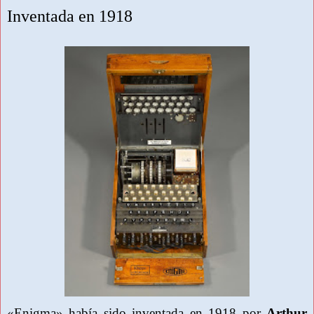
Inventada en 1918
«Enigma» había sido inventada en 1918 por
Arthur