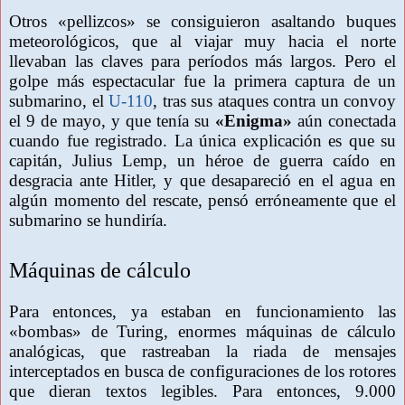
Otros «pellizcos» se consiguieron asaltando buques
meteorológicos, que al viajar muy hacia el norte
llevaban las claves para períodos más largos. Pero el
golpe más espectacular fue la primera captura de un
submarino, el
U-110
, tras sus ataques contra un convoy
el 9 de mayo, y que tenía su
«Enigma»
aún conectada
cuando fue registrado. La única explicación es que su
capitán, Julius Lemp, un héroe de guerra caído en
desgracia ante Hitler, y que desapareció en el agua en
algún momento del rescate, pensó erróneamente que el
submarino se hundiría.
Máquinas de cálculo
Para entonces, ya estaban en funcionamiento las
«bombas» de Turing, enormes máquinas de cálculo
analógicas, que rastreaban la riada de mensajes
interceptados en busca de configuraciones de los rotores
que dieran textos legibles. Para entonces, 9.000