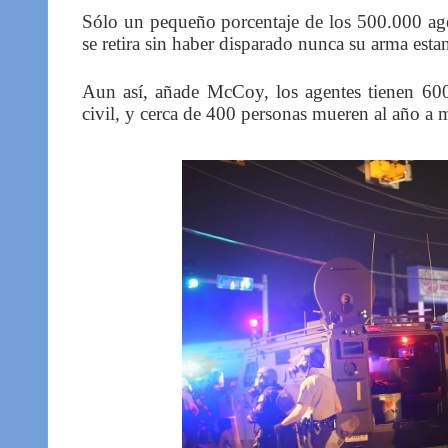
Sólo un pequeño porcentaje de los 500.000 agen
se retira sin haber disparado nunca su arma esta
Aun así, añade McCoy, los agentes tienen 60
civil, y cerca de 400 personas mueren al año a m