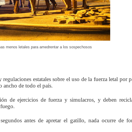
mas menos letales para amedrentar a los sospechosos
 regulaciones estatales sobre el uso de la fuerza letal por p
o ancho de todo el país.
n de ejercicios de fuerza y simulacros, y deben recicl
 fuego.
 segundos antes de apretar el gatillo, nada ocurre de f