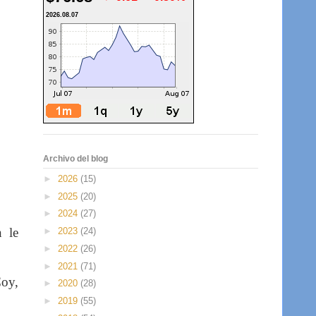
2026.08.07
Archivo del blog
►
2026
(15)
►
2025
(20)
►
2024
(27)
n le
►
2023
(24)
►
2022
(26)
►
2021
(71)
Coy,
►
2020
(28)
►
2019
(55)