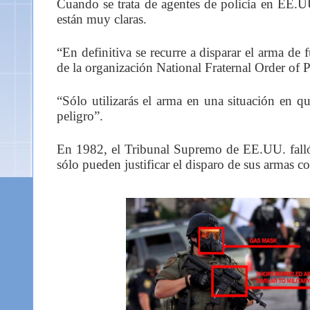
Cuando se trata de agentes de policía en EE.UU
están muy claras.
“En definitiva se recurre a disparar el arma de
de la organización National Fraternal Order of P
“Sólo utilizarás el arma en una situación en qu
peligro”.
En 1982, el Tribunal Supremo de EE.UU. falló q
sólo pueden justificar el disparo de sus armas con