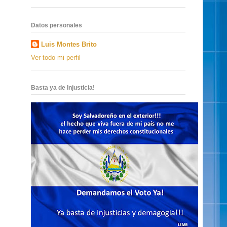
Datos personales
Luis Montes Brito
Ver todo mi perfil
Basta ya de Injusticia!