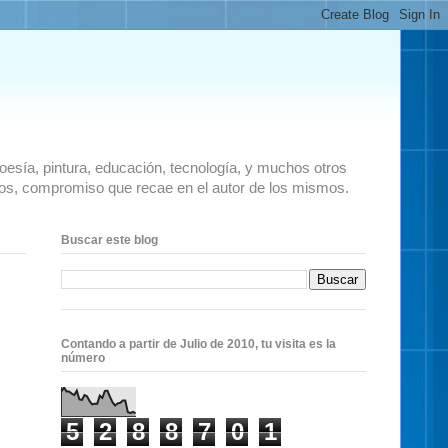
 poesía, pintura, educación, tecnología, y muchos otros
ados, compromiso que recae en el autor de los mismos.
Buscar este blog
Contando a partir de Julio de 2010, tu visita es la
número
5
2
8
8
7
0
1