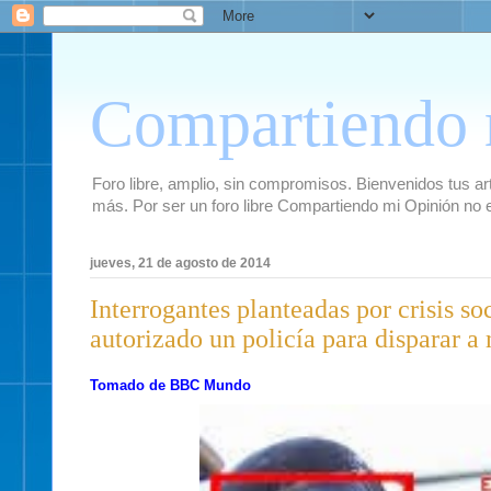
Compartiendo 
Foro libre, amplio, sin compromisos. Bienvenidos tus artí
más. Por ser un foro libre Compartiendo mi Opinión no 
jueves, 21 de agosto de 2014
Interrogantes planteadas por crisis s
autorizado un policía para disparar a
Tomado de BBC Mundo