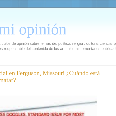
mi opinión
culos de opinión sobre temas de: política, religión, cultura, ciencia,
es responsable del contenido de los artículos ni comentarios public
ocial en Ferguson, Missouri ¿Cuándo está
 matar?