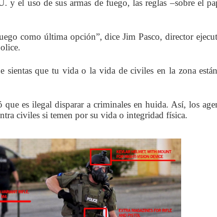
. y el uso de sus armas de fuego, las reglas –sobre el pa
 fuego como última opción”, dice Jim Pasco, director ejecu
olice.
e sientas que tu vida o la vida de civiles en la zona está
ue es ilegal disparar a criminales en huida. Así, los age
tra civiles si temen por su vida o integridad física.