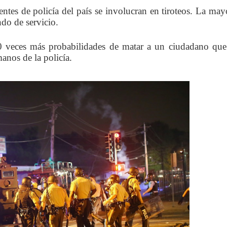
tes de policía del país se involucran en tiroteos. La may
ndo de servicio.
0 veces más probabilidades de matar a un ciudadano qu
anos de la policía.