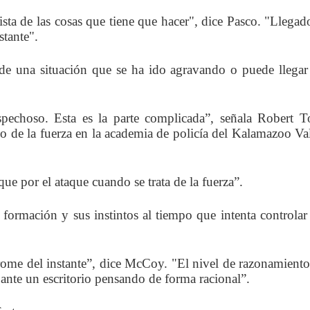
sta de las cosas que tiene que hacer", dice Pasco. "Llegad
stante".
de una situación que se ha ido agravando o puede llegar
pechoso. Esta es la parte complicada”, señala Robert 
uso de la fuerza en la academia de policía del Kalamazoo Va
ue por el ataque cuando se trata de la fuerza”.
 formación y sus instintos al tiempo que intenta controlar
rome del instante”, dice McCoy. "El nivel de razonamient
ante un escritorio pensando de forma racional”.