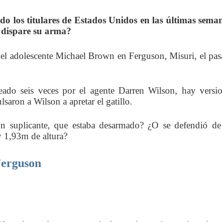
do los titulares de Estados Unidos en las últimas sema
 dispare su arma?
del adolescente Michael Brown en Ferguson, Misuri, el pa
do seis veces por el agente Darren Wilson, hay versi
lsaron a Wilson a apretar el gatillo.
n suplicante, que estaba desarmado? ¿O se defendió d
y 1,93m de altura?
Ferguson