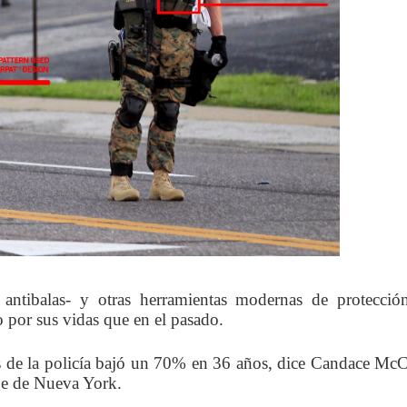
antibalas- y otras herramientas modernas de protecció
 por sus vidas que en el pasado.
 de la policía bajó un 70% en 36 años, dice Candace Mc
ege de Nueva York.