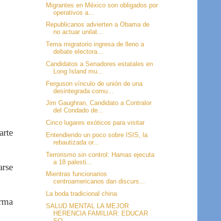
Migrantes en México son obligados por
operativos a...
Republicanos advierten a Obama de
no actuar unilat...
Tema migratorio ingresa de lleno a
debate electora...
Candidatos a Senadores estatales en
Long Island mu...
Ferguson vínculo de unión de una
desintegrada comu...
Jim Gaughran, Candidato a Contralor
del Condado de...
Cinco lugares exóticos para visitar
arte
Entendiendo un poco sobre ISIS, la
rebautizada or...
Terrorismo sin control: Hamas ejecuta
a 18 palesti...
arse
Mientras funcionarios
centroamericanos dan discurs...
La boda tradicional china
orma
SALUD MENTAL LA MEJOR
HERENCIA FAMILIAR: EDUCAR
SO...