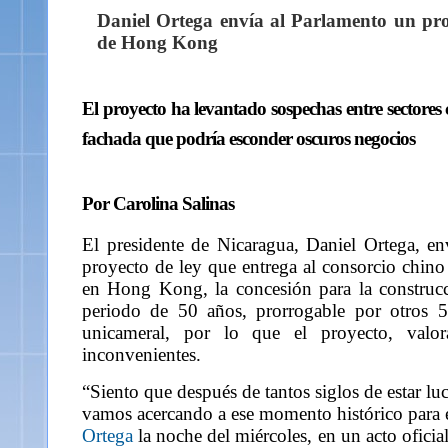
Daniel Ortega envía al Parlamento un proy
de Hong Kong
El proyecto ha levantado sospechas entre sectores c
fachada que podría esconder oscuros negocios
Por Carolina Salinas
El presidente de Nicaragua, Daniel Ortega, e
proyecto de ley que entrega al consorcio chi
en Hong Kong, la concesión para la construcc
periodo de 50 años, prorrogable por otros 5
unicameral, por lo que el proyecto, valo
inconvenientes.
“Siento que después de tantos siglos de estar lu
vamos acercando a ese momento histórico para el
Ortega
la noche del miércoles, en un acto oficia