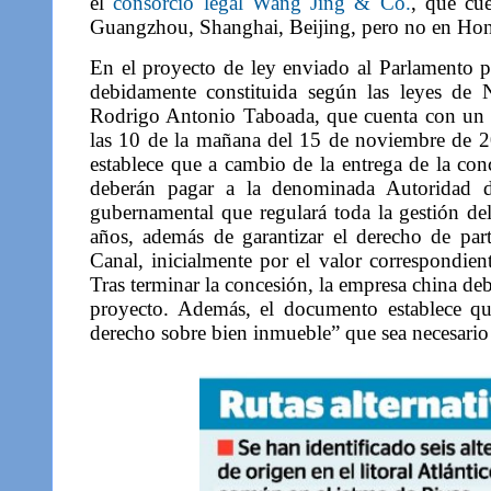
el
consorcio legal Wang Jing & Co.
, que cu
Guangzhou, Shanghai, Beijing, pero no en Ho
En el proyecto de ley enviado al Parlamento 
debidamente constituida según las leyes de N
Rodrigo Antonio Taboada, que cuenta con un 
las 10 de la mañana del 15 de noviembre de 
establece que a cambio de la entrega de la conc
deberán pagar a la denominada Autoridad de
gubernamental que regulará toda la gestión de
años, además de garantizar el derecho de par
Canal, inicialmente por el valor correspondie
Tras terminar la concesión, la empresa china deb
proyecto. Además, el documento establece qu
derecho sobre bien inmueble” que sea necesario 