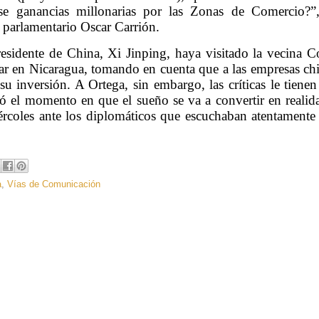
se ganancias millonarias por las Zonas de Comercio?”
r parlamentario Oscar Carrión.
esidente de China, Xi Jinping, haya visitado la vecina C
izar en Nicaragua, tomando en cuenta que a las empresas ch
su inversión. A Ortega, sin embargo, las críticas le tienen
 el momento en que el sueño se va a convertir en realid
ércoles ante los diplomáticos que escuchaban atentamente
a
,
Vías de Comunicación