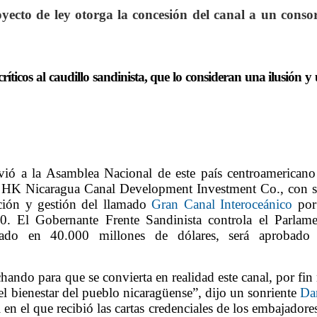
ecto de ley otorga la concesión del canal a un conso
ríticos al caudillo sandinista, que lo consideran una ilusión y
nvió a la Asamblea Nacional de este país centroamerican
no HK Nicaragua Canal Development Investment Co., con 
ión y gestión del llamado
Gran Canal Interoceánico
por
0. El Gobernante Frente Sandinista controla el Parlam
rado en 40.000 millones de dólares, será aprobado 
chando para que se convierta en realidad este canal, por fin
 bienestar del pueblo nicaragüense”, dijo un sonriente
Da
l en el que recibió las cartas credenciales de los embajadore