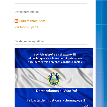
Datos personales
Luis Montes Brito
Ver todo mi perfil
Basta ya de Injusticia!