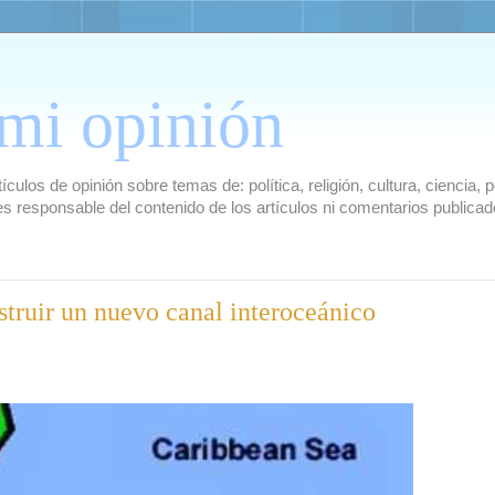
mi opinión
culos de opinión sobre temas de: política, religión, cultura, ciencia,
es responsable del contenido de los artículos ni comentarios public
truir un nuevo canal interoceánico