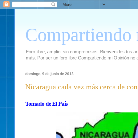
Compartiendo 
Foro libre, amplio, sin compromisos. Bienvenidos tus artí
más. Por ser un foro libre Compartiendo mi Opinión no 
domingo, 9 de junio de 2013
Nicaragua cada vez más cerca de cons
Tomado de El País