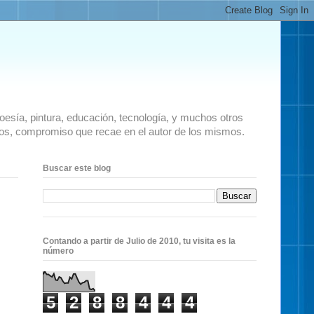
 poesía, pintura, educación, tecnología, y muchos otros
ados, compromiso que recae en el autor de los mismos.
Buscar este blog
Contando a partir de Julio de 2010, tu visita es la
número
5
2
8
8
4
4
4