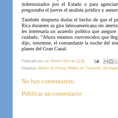
indemnizados por el Estado o para agenciar
preguntaba el jueves el analista jurídico y aseso
También despierta dudas el hecho de que el pr
Rica durantes su gira latinoamericana sin aterr
les interesaría un acuerdo político que asegure 
cuidado. “Ahora estamos convencidos que llegó
dijo, sonriente, el comandante la noche del mi
planes del Gran Canal.
Publicado por
Luis Montes Brito
en
12:55
Etiquetas:
Medios de Prensa
,
Medios de Transporte
,
Nicaragu
No hay comentarios:
Publicar un comentario