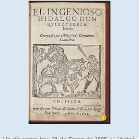
Un día como hoy 16 de Enero de 1605
en Madrid,