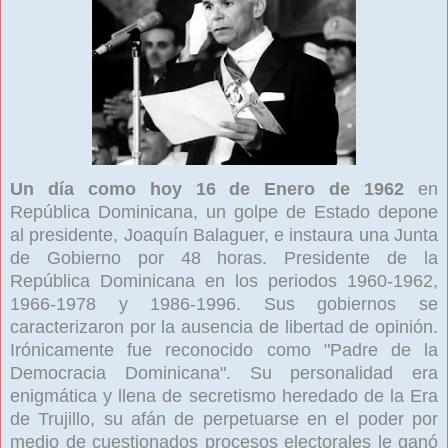
Un día como hoy 16 de Enero de 1962
en
República Dominicana, un golpe de Estado depone
al presidente, Joaquín Balaguer, e instaura una Junta
de Gobierno por 48 horas. Presidente de la
República Dominicana en los periodos 1960-1962,
1966-1978 y 1986-1996. Sus gobiernos se
caracterizaron por la ausencia de libertad de opinión.
Irónicamente fue reconocido como "Padre de la
Democracia Dominicana". Su personalidad era
enigmática y llena de secretismo heredado de la Era
de Trujillo, su afán de perpetuarse en el poder por
medio de cuestionados procesos electorales le ganó