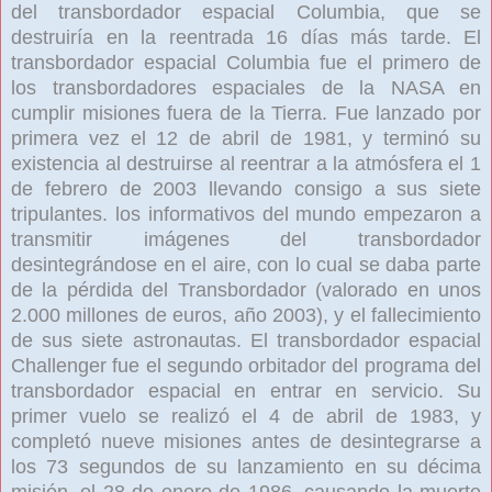
del transbordador espacial Columbia, que se
destruiría en la reentrada 16 días más tarde. El
transbordador espacial Columbia fue el primero de
los transbordadores espaciales de la NASA en
cumplir misiones fuera de la Tierra. Fue lanzado por
primera vez el 12 de abril de 1981, y terminó su
existencia al destruirse al reentrar a la atmósfera el 1
de febrero de 2003 llevando consigo a sus siete
tripulantes. los informativos del mundo empezaron a
transmitir imágenes del transbordador
desintegrándose en el aire, con lo cual se daba parte
de la pérdida del Transbordador (valorado en unos
2.000 millones de euros, año 2003), y el fallecimiento
de sus siete astronautas. El transbordador espacial
Challenger fue el segundo orbitador del programa del
transbordador espacial en entrar en servicio. Su
primer vuelo se realizó el 4 de abril de 1983, y
completó nueve misiones antes de desintegrarse a
los 73 segundos de su lanzamiento en su décima
misión, el 28 de enero de 1986, causando la muerte