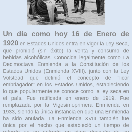
Un día como hoy 16 de Enero de
1920
en Estados Unidos entra en vigor la Ley Seca,
que prohibió (sin éxito) la venta y consumo de
bebidas alcohólicas. Conocida legalmente como La
Decimoctava Enmienda a la Constitución de los
Estados Unidos (Enmienda XVIII), junto con la Ley
Volstead que definió el concepto de "licor
embriagador" en los Estados Unidos, estableciendo
lo que popularmente se conoce como la ley seca en
el país. Fue ratificada en enero de 1919. Fue
remplazada por la Vigesimoprimera Enmienda en
1933, siendo la única instancia en que una Enmienda
ha sido anulada. La Enmienda XVIII también fue
única por el hecho que estableció un tiempo de
retardo en su entrada en vigor después de su