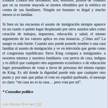
Estados Unidos son hermanos, tíos, sobrinos, primos de votantes
que en su enorme mayoría se sienten ofendidos por la retórica en
contra de sus familiares. Ningún ser humano es ilegal y mucho
menos si es familiar.
Si bien en las encuestas el asunto de inmigración siempre aparece
en un cuarto o quinto lugar desplazado por otros asuntos tales como
creación de trabajos, impuestos, educación y salud, el mismo
argumento de los valores aplica en esta instancia. ¿Cómo así? La
sangre es más fuerte. Cuando uno puede ponerle nombre o una cara
familiar al asunto de inmigración y ve en televisión que gente como
el congresista republicano Steve King compara a inmigrantes- a
nosotros mismos y nuestros familiares- con perros de caza, indigna
y es difícil que cualquier otro argumento económico o de educación
logre persuadirnos de votar a favor de personas del mismo equipo
de King. Es ahí donde la dignidad puede más que cualquier otro
punto y por más que pidan el voto en español quebrado, el mensaje
es claro: “mi casa no es tu casa… pero vota por mí”.
* Consultor político
Luis Montes Brito
en
7:02