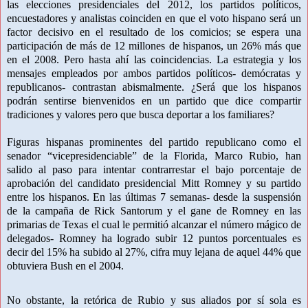
las elecciones presidenciales del 2012, los partidos políticos,
encuestadores y analistas coinciden en que el voto hispano será un
factor decisivo en el resultado de los comicios; se espera una
participación de más de 12 millones de hispanos, un 26% más que
en el 2008. Pero hasta ahí las coincidencias. La estrategia y los
mensajes empleados por ambos partidos políticos- demócratas y
republicanos- contrastan abismalmente. ¿Será que los hispanos
podrán sentirse bienvenidos en un partido que dice compartir
tradiciones y valores pero que busca deportar a los familiares?
Figuras hispanas prominentes del partido republicano como el
senador “vicepresidenciable” de la Florida, Marco Rubio, han
salido al paso para intentar contrarrestar el bajo porcentaje de
aprobación del candidato presidencial Mitt Romney y su partido
entre los hispanos. En las últimas 7 semanas- desde la suspensión
de la campaña de Rick Santorum y el gane de Romney en las
primarias de Texas el cual le permitió alcanzar el número mágico de
delegados- Romney ha logrado subir 12 puntos porcentuales es
decir del 15% ha subido al 27%, cifra muy lejana de aquel 44% que
obtuviera Bush en el 2004.
No obstante, la retórica de Rubio y sus aliados por sí sola es