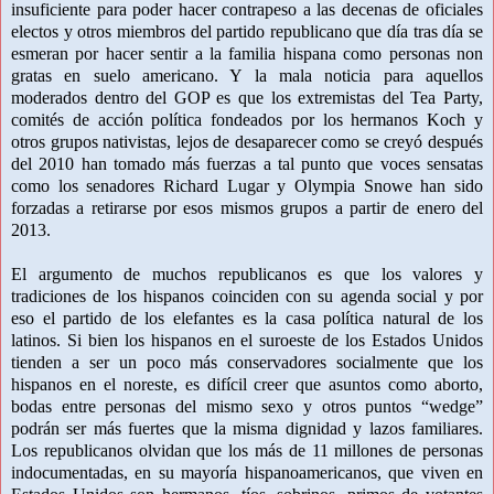
insuficiente para poder hacer contrapeso a las decenas de oficiales
electos y otros miembros del partido republicano que día tras día se
esmeran por hacer sentir a la familia hispana como personas non
gratas en suelo americano. Y la mala noticia para aquellos
moderados dentro del GOP es que los extremistas del Tea Party,
comités de acción política fondeados por los hermanos Koch y
otros grupos nativistas, lejos de desaparecer como se creyó después
del 2010 han tomado más fuerzas a tal punto que voces sensatas
como los senadores Richard Lugar y Olympia Snowe han sido
forzadas a retirarse por esos mismos grupos a partir de enero del
2013.
El argumento de muchos republicanos es que los valores y
tradiciones de los hispanos coinciden con su agenda social y por
eso el partido de los elefantes es la casa política natural de los
latinos. Si bien los hispanos en el suroeste de los Estados Unidos
tienden a ser un poco más conservadores socialmente que los
hispanos en el noreste, es difícil creer que asuntos como aborto,
bodas entre personas del mismo sexo y otros puntos “wedge”
podrán ser más fuertes que la misma dignidad y lazos familiares.
Los republicanos olvidan que los más de 11 millones de personas
indocumentadas, en su mayoría hispanoamericanos, que viven en