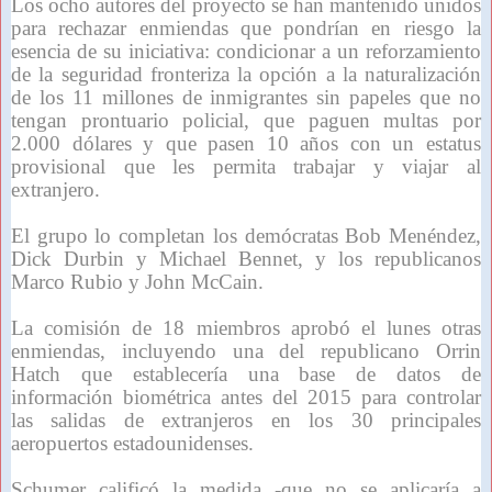
Los ocho autores del proyecto se han mantenido unidos
para rechazar enmiendas que pondrían en riesgo la
esencia de su iniciativa: condicionar a un reforzamiento
de la seguridad fronteriza la opción a la naturalización
de los 11 millones de inmigrantes sin papeles que no
tengan prontuario policial, que paguen multas por
2.000 dólares y que pasen 10 años con un estatus
provisional que les permita trabajar y viajar al
extranjero.
El grupo lo completan los demócratas Bob Menéndez,
Dick Durbin y Michael Bennet, y los republicanos
Marco Rubio y John McCain.
La comisión de 18 miembros aprobó el lunes otras
enmiendas, incluyendo una del republicano Orrin
Hatch que establecería una base de datos de
información biométrica antes del 2015 para controlar
las salidas de extranjeros en los 30 principales
aeropuertos estadounidenses.
Schumer calificó la medida -que no se aplicaría a