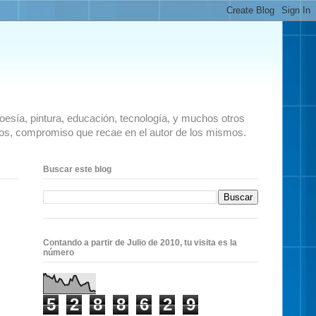
 poesía, pintura, educación, tecnología, y muchos otros
ados, compromiso que recae en el autor de los mismos.
Buscar este blog
Contando a partir de Julio de 2010, tu visita es la
número
5
2
8
8
6
2
9