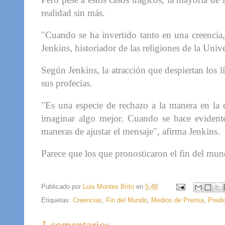
realidad sin más.
"Cuando se ha invertido tanto en una creencia, 
Jenkins, historiador de las religiones de la Un
Según Jenkins, la atracción que despiertan los 
sus profecías.
"Es una especie de rechazo a la manera en la
imaginar algo mejor. Cuando se hace evidente
maneras de ajustar el mensaje", afirma Jenkins.
Parece que los que pronosticaron el fin del mun
Publicado por
Luis Montes Brito
en
5:48
Etiquetas:
Creencias
,
Fin del Mundo
,
Medios de Prensa
,
Predi
1 comentario: