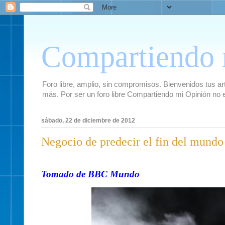
Compartiendo 
Foro libre, amplio, sin compromisos. Bienvenidos tus artí
más. Por ser un foro libre Compartiendo mi Opinión no 
sábado, 22 de diciembre de 2012
Negocio de predecir el fin del mundo 
Tomado de BBC Mundo