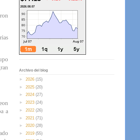
2026.08.07
aron
rias
rupo
gran
Archivo del blog
►
2026
(15)
►
2025
(20)
►
2024
(27)
Leon
►
2023
(24)
ba a
►
2022
(26)
►
2021
(71)
►
2020
(28)
iado
►
2019
(55)