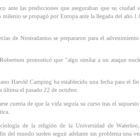
co ante las predicciones que aseguraban que su ciudad s
o milenio se propagó por Europa ante la llegada del año 1
fecías de Nostradamus se prepararon para el advenimiento
 Robertson pronosticó que "algo similar a un ataque nucl
niano Harold Camping ha establecido una fecha para el fin
a última el pasado 22 de octubre.
arse cuenta de que la vida seguía su curso tras el supuesto
tica.
iología de la religión de la Universidad de Waterloo
 fin del mundo suelen seguir adelante sin problema una ve