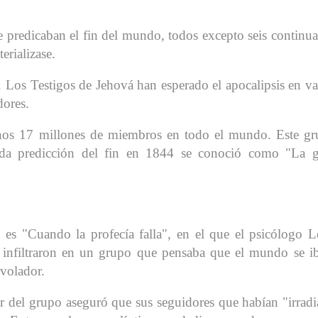
 predicaban el fin del mundo, todos excepto seis continu
erializase.
Los Testigos de Jehová han esperado el apocalipsis en va
dores.
unos 17 millones de miembros en todo el mundo. Este g
lida predicción del fin en 1844 se conoció como "La 
 es "Cuando la profecía falla", en el que el psicólogo 
e infiltraron en un grupo que pensaba que el mundo se i
 volador.
er del grupo aseguró que sus seguidores que habían "irrad