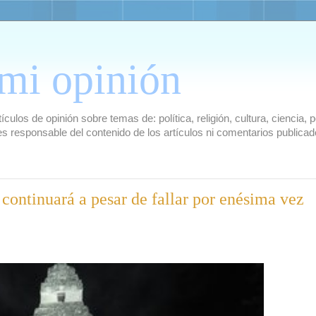
mi opinión
culos de opinión sobre temas de: política, religión, cultura, ciencia,
es responsable del contenido de los artículos ni comentarios public
continuará a pesar de fallar por enésima vez