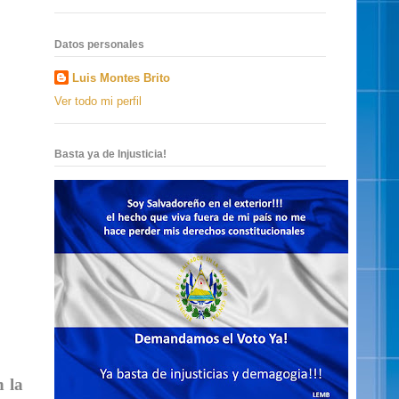
Datos personales
Luis Montes Brito
Ver todo mi perfil
Basta ya de Injusticia!
n la