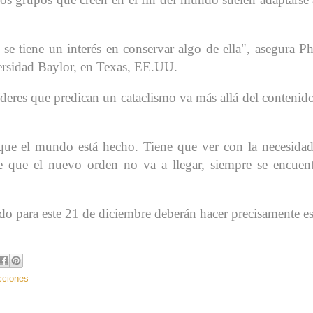
se tiene un interés en conservar algo de ella", asegura Ph
iversidad Baylor, en Texas, EE.UU.
líderes que predican un cataclismo va más allá del contenid
 que el mundo está hecho. Tiene que ver con la necesida
 que el nuevo orden no va a llegar, siempre se encuen
do para este 21 de diciembre deberán hacer precisamente e
cciones