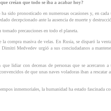
 que creían que todo se iba a acabar hoy?
do ha sido pronosticado en numerosas ocasiones y, en cada
uedado decepcionado ante la ausencia de muerte y destrucci
n tomado precauciones en todo el planeta.
 la compra masiva de velas. En Rusia, se disparó la vent
ro Dimitri Medvedev urgió a sus conciudadanos a mantene
on que lidiar con decenas de personas que se acercaron a
onvencidos de que unas naves voladoras iban a rescatar a
tiempos inmemoriales, la humanidad ha estado fascinada co