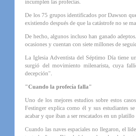
incumplen las profecías.
De los 75 grupos identificados por Dawson que
existiendo después de que la catástrofe no se mat
De hecho, algunos incluso han ganado adeptos. 
ocasiones y cuentan con siete millones de segui
La Iglesia Adventista del Séptimo Día tiene 
surgió del movimiento milenarista, cuya fal
decepción".
"Cuando la profecía falla"
Uno de los mejores estudios sobre estos casos
Festinger explica como él y sus estudiantes s
acabar y que iban a ser rescatados en un platillo
Cuando las naves espaciales no llegaron, el líd