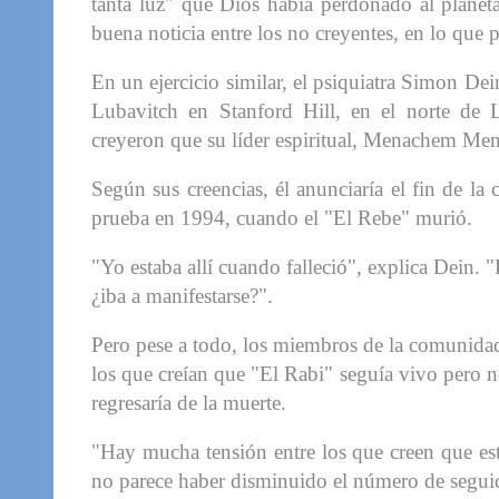
tanta luz" que Dios había perdonado al planeta
buena noticia entre los no creyentes, en lo que 
En un ejercicio similar, el psiquiatra Simon D
Lubavitch en Stanford Hill, en el norte de L
creyeron que su líder espiritual, Menachem Me
Según sus creencias, él anunciaría el fin de la 
prueba en 1994, cuando el "El Rebe" murió.
"Yo estaba allí cuando falleció", explica Dein.
¿iba a manifestarse?".
Pero pese a todo, los miembros de la comunidad
los que creían que "El Rabi" seguía vivo pero 
regresaría de la muerte.
"Hay mucha tensión entre los que creen que est
no parece haber disminuido el número de seguid