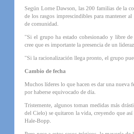
Según Lorne Dawson, las 200 familias de la c
de los rasgos imprescindibles para mantener al 
de comunidad.
"Si el grupo ha estado cohesionado y libre de
cree que es importante la presencia de un lidera
"Si la racionalización llega pronto, el grupo pue
Cambio de fecha
Muchos líderes lo que hacen es dar una nueva fe
por haberse equivocado de día.
Tristemente, algunos toman medidas más drásti
del Cielo) se quitaron la vida, creyendo que así
Hale-Bopp.
Pero pese a estos casos trágicos, la mayoría de