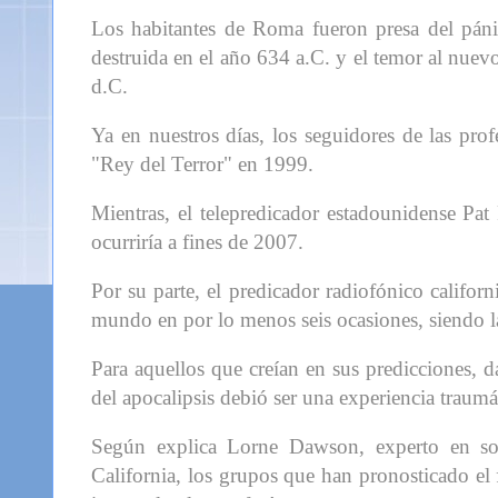
Los habitantes de Roma fueron presa del páni
destruida en el año 634 a.C. y el temor al nuev
d.C.
Ya en nuestros días, los seguidores de las pro
"Rey del Terror" en 1999.
Mientras, el telepredicador estadounidense Pat
ocurriría a fines de 2007.
Por su parte, el predicador radiofónico califor
mundo en por lo menos seis ocasiones, siendo l
Para aquellos que creían en sus predicciones, d
del apocalipsis debió ser una experiencia traumá
Según explica Lorne Dawson, experto en soc
California, los grupos que han pronosticado el