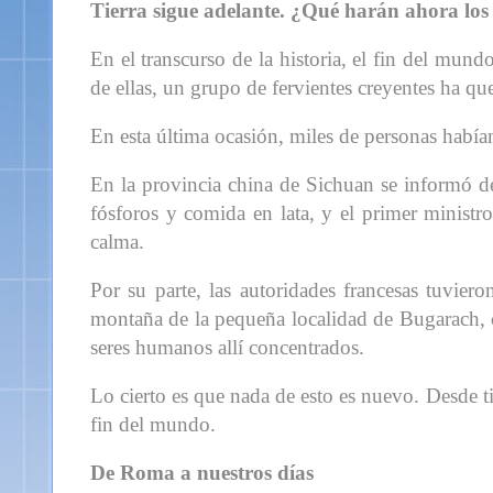
Tierra sigue adelante. ¿Qué harán ahora los
En el transcurso de la historia, el fin del mun
de ellas, un grupo de fervientes creyentes ha q
En esta última ocasión, miles de personas había
En la provincia china de Sichuan se informó de
fósforos y comida en lata, y el primer minist
calma.
Por su parte, las autoridades francesas tuvier
montaña de la pequeña localidad de Bugarach, c
seres humanos allí concentrados.
Lo cierto es que nada de esto es nuevo. Desde 
fin del mundo.
De Roma a nuestros días