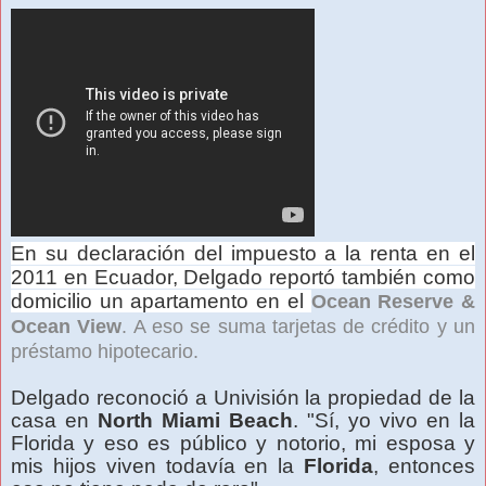
En su declaración del impuesto a la renta en el
2011 en Ecuador, Delgado reportó también como
domicilio un apartamento en el
Ocean Reserve &
Ocean View
. A eso se suma tarjetas de crédito y un
préstamo hipotecario.
Delgado reconoció a Univisión la propiedad de la
casa en
North Miami Beach
. "Sí, yo vivo en la
Florida y eso es público y notorio, mi esposa y
mis hijos viven todavía en la
Florida
, entonces