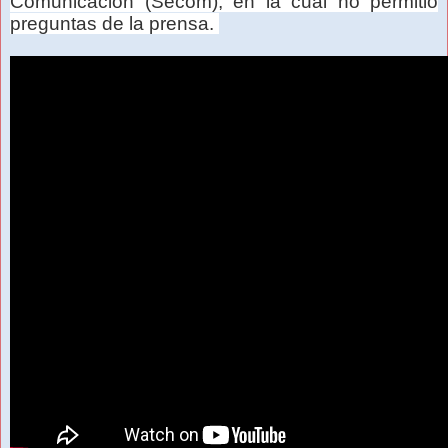
Comunicación (Secom), en la cual no permitió
preguntas de la prensa.