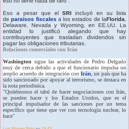
eso no tiene nada de raro".
Eso a pesar que el
SRI
incluyó en su lista
de
paraísos fiscales
a los estados de la
Florida
,
Delaware, Nevada y Wyoming, en EE.UU. La
entidad lo justificó alegando que hay
contribuyentes que trasladan dividendos sin
pagar las obligaciones tributarias.
Relaciones comerciales con Irán
Washington
sigue las actividades de Pedro Delgado
muy de cerca debido a que el funcionario impulsa un
amplio acuerdo de integración con
Irán
, un país que ha
sido sancionado por apoyar al terrorismo, se destaca en
la nota periodística.
"Quitémonos el tabú de hacer negociaciones con Irán,
se pueden hacer y los Estados Unidos, que es el
principal impulsador de las sanciones por un tema
específico que tiene que ver con tecnología nuclear, lo
hace"
Luis Montes Brito
en
19:43