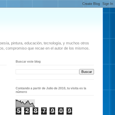
 poesía, pintura, educación, tecnología, y muchos otros
ados, compromiso que recae en el autor de los mismos.
Buscar este blog
Contando a partir de Julio de 2010, tu visita es la
número
5
2
8
7
9
0
9