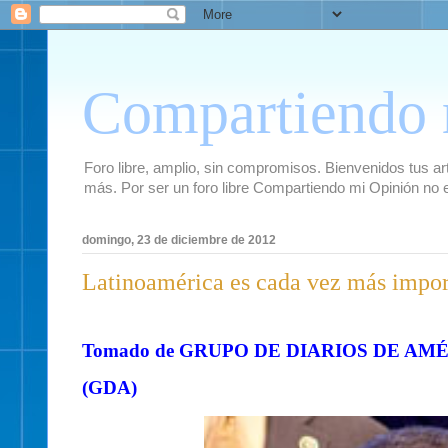
Compartiendo 
Foro libre, amplio, sin compromisos. Bienvenidos tus artí
más. Por ser un foro libre Compartiendo mi Opinión no 
domingo, 23 de diciembre de 2012
Latinoamérica es cada vez más imp
Tomado de GRUPO DE DIARIOS DE AM
(GDA)