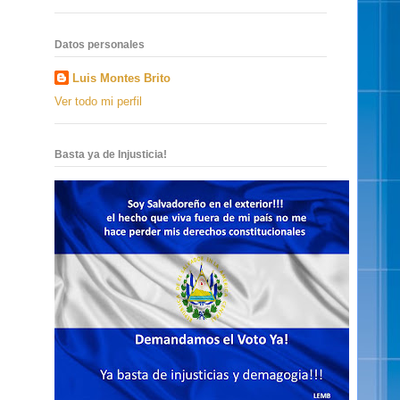
Datos personales
Luis Montes Brito
Ver todo mi perfil
Basta ya de Injusticia!