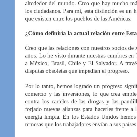
alrededor del mundo. Creo que hay mucho más 
los ciudadanos. Para mí, esta distinción es un 
que existen entre los pueblos de las Américas.
¿Cómo definiría la actual relación entre Es
Creo que las relaciones con nuestros socios de
años. Lo he visto durante nuestras cumbres en 
a México, Brasil, Chile y El Salvador. A trav
disputas obsoletas que impedían el progreso.
Por lo tanto, hemos logrado un progreso signi
comercio y las inversiones, lo que crea empl
contra los carteles de las drogas y las pand
forjado nuevas alianzas para hacerles frente a 
energía limpia. En los Estados Unidos hemos 
remesas que los trabajadores envían a sus países 