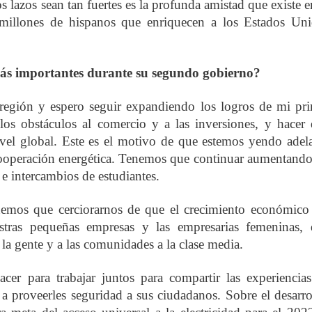
 lazos sean tan fuertes es la profunda amistad que existe e
 millones de hispanos que enriquecen a los Estados Un
ás importantes durante su segundo gobierno?
egión y espero seguir expandiendo los logros de mi pr
s obstáculos al comercio y a las inversiones, y hacer
vel global. Este es el motivo de que estemos yendo adel
cooperación energética. Tenemos que continuar aumentando
e intercambios de estudiantes.
enemos que cerciorarnos de que el crecimiento económico
estras pequeñas empresas y las empresarias femeninas,
a gente y a las comunidades a la clase media.
r para trabajar juntos para compartir las experiencia
 proveerles seguridad a sus ciudadanos. Sobre el desarro