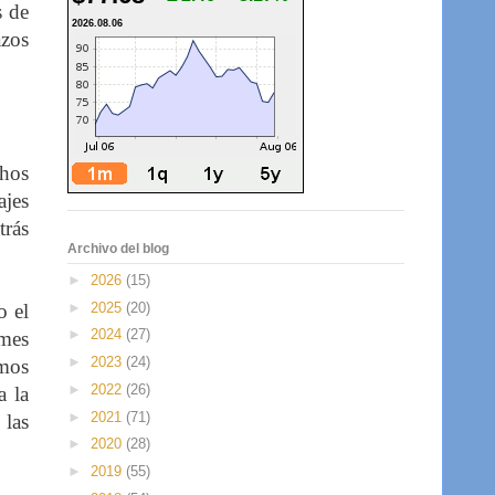
s de
2026.08.06
azos
chos
ajes
trás
Archivo del blog
►
2026
(15)
►
2025
(20)
o el
►
2024
(27)
rmes
►
2023
(24)
emos
►
2022
(26)
a la
►
2021
(71)
 las
►
2020
(28)
►
2019
(55)