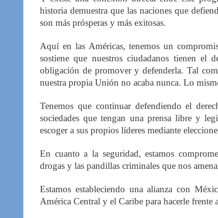
historia demuestra que las naciones que defien
son más prósperas y más exitosas.
Aquí en las Américas, tenemos un compromiso
sostiene que nuestros ciudadanos tienen el d
obligación de promover y defenderla. Tal como
nuestra propia Unión no acaba nunca. Lo mismo
Tenemos que continuar defendiendo el derech
sociedades que tengan una prensa libre y legis
escoger a sus propios líderes mediante elecciones
En cuanto a la seguridad, estamos comprometi
drogas y las pandillas criminales que nos amena
Estamos estableciendo una alianza con México
América Central y el Caribe para hacerle frente a