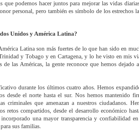
que podemos hacer juntos para mejorar las vidas diaria
honor personal, pero también es símbolo de los estrechos l
tados Unidos y América Latina?
 América Latina son más fuertes de lo que han sido en mu
Trinidad y Tobago y en Cartagena, y lo he visto en mis vi
és de las Américas, la gente reconoce que hemos dejado a
ficativo durante los últimos cuatro años. Hemos expandid
eos desde el norte hasta el sur. Nos hemos mantenido fi
illas criminales que amenazan a nuestros ciudadanos. H
los retos compartidos, desde el desarrollo económico hast
incorporado una mayor transparencia y confiabilidad en
para sus familias.