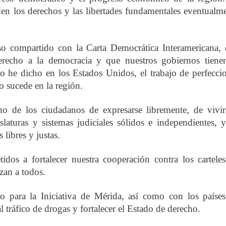
den los derechos y las libertades fundamentales eventualm
 compartido con la Carta Democrática Interamericana,
erecho a la democracia y que nuestros gobiernos tiene
 he dicho en los Estados Unidos, el trabajo de perfecci
 sucede en la región.
o de los ciudadanos de expresarse libremente, de vivi
laturas y sistemas judiciales sólidos e independientes, 
 libres y justas.
dos a fortalecer nuestra cooperación contra los cartele
zan a todos.
 para la Iniciativa de Mérida, así como con los paíse
l tráfico de drogas y fortalecer el Estado de derecho.