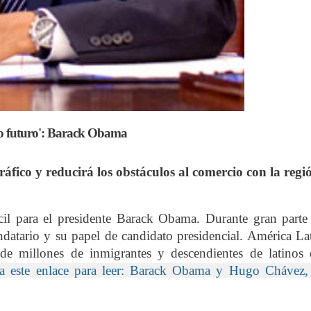
ro futuro': Barack Obama
fico y reducirá los obstáculos al comercio con la regi
l para el presidente Barack Obama. Durante gran parte
datario y su papel de candidato presidencial. América La
o de millones de inmigrantes y descendientes de latinos
ga este enlace para leer: Barack Obama y Hugo Chávez,