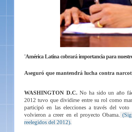
'América Latina cobrará importancia para nuest
Aseguró que mantendrá lucha contra narcotrá
WASHINGTON D.C.
No ha sido un año fáci
2012 tuvo que dividirse entre su rol como man
participó en las elecciones a través del vot
volvieron a creer en el proyecto Obama.
(Si
reelegidos del 2012).