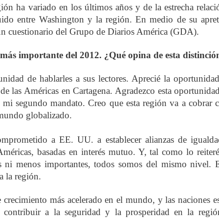
gión ha variado en los últimos años y de la estrecha relaci
uido entre Washington y la región. En medio de su apre
un cuestionario del Grupo de Diarios América (GDA).
 más importante del 2012. ¿Qué opina de esta distinció
nidad de hablarles a sus lectores. Aprecié la oportunida
 de las Américas en Cartagena. Agradezco esta oportunida
a mi segundo mandato. Creo que esta región va a cobrar 
 mundo globalizado.
omprometido a EE. UU. a establecer alianzas de iguald
Américas, basadas en interés mutuo. Y, tal como lo reiter
s ni menos importantes, todos somos del mismo nivel. 
a la región.
 crecimiento más acelerado en el mundo, y las naciones e
contribuir a la seguridad y la prosperidad en la regi