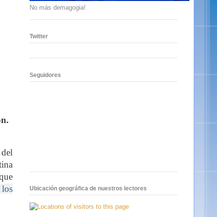
No más demagogia!
Twitter
Seguidores
ón.
 del
tina
 que
 los
Ubicación geográfica de nuestros lectores