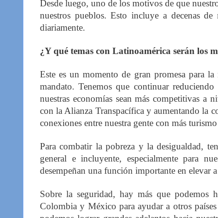
Desde luego, uno de los motivos de que nuestros
nuestros pueblos. Esto incluye a decenas de
diariamente.
¿Y qué temas con Latinoamérica serán los m
Este es un momento de gran promesa para la r
mandato. Tenemos que continuar reduciendo lo
nuestras economías sean más competitivas a ni
con la Alianza Transpacífica y aumentando la 
conexiones entre nuestra gente con más turismo 
Para combatir la pobreza y la desigualdad, t
general e incluyente, especialmente para nu
desempeñan una función importante en elevar a l
Sobre la seguridad, hay más que podemos hace
Colombia y México para ayudar a otros países a