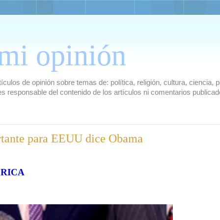
mi opinión
culos de opinión sobre temas de: política, religión, cultura, ciencia,
es responsable del contenido de los artículos ni comentarios public
ortante para EEUU dice Obama
ÉRICA