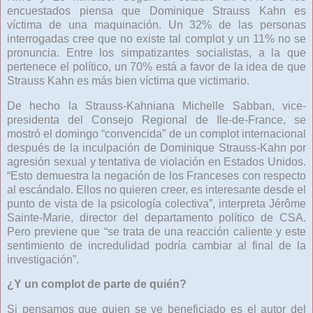
encuestados piensa que Dominique Strauss Kahn es
víctima de una maquinación. Un 32% de las personas
interrogadas cree que no existe tal complot y un 11% no se
pronuncia. Entre los simpatizantes socialistas, a la que
pertenece el político, un 70% está a favor de la idea de que
Strauss Kahn es más bien víctima que victimario.
De hecho la Strauss-Kahniana Michelle Sabban, vice-
presidenta del Consejo Regional de Ile-de-France, se
mostró el domingo “convencida” de un complot internacional
después de la inculpación de Dominique Strauss-Kahn por
agresión sexual y tentativa de violación en Estados Unidos.
“Esto demuestra la negación de los Franceses con respecto
al escándalo. Ellos no quieren creer, es interesante desde el
punto de vista de la psicología colectiva”, interpreta Jérôme
Sainte-Marie, director del departamento político de CSA.
Pero previene que “se trata de una reacción caliente y este
sentimiento de incredulidad podría cambiar al final de la
investigación”.
¿Y un complot de parte de quién?
Si pensamos que quien se ve beneficiado es el autor del