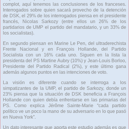
complot, aquí tenemos las conclusiones de los franceses.
Interrogados sobre quien sacará provecho de la detención
de DSK, el 29% de los interrogados piensa en el presidente
francés, Nicolas Sarkozy (entre ellos un 26% de los
partidarios de UMP el partido del mandatario, y un 33% de
los socialistas).
En segundo piensan en Marine Le Pen, del ultraderechista
Frente Nacional y en François Hollande, del Partido
Socialista con un 16% cada uno. Siguen en la lista la
presidenta del PS Martine Aubry (10%) y Jean-Louis Borloo,
Presidente del Partido Radical (2%), y este último gana
además algunos puntos en las intenciones de voto.
La visión es diferente cuando se interroga a los
simpatizantes de la UMP, el partido de Sarkozy, donde un
23% piensa que la situación de DSK beneficia a François
Hollande con quien debía enfrentarse en las primarias del
PS. Como explica Jérôme Sainte-Marie “cada partido
político ve un poco la mano de su adversario en lo que pasó
en Nueva York”.
Un dato interesante que aporta este estudio además es que