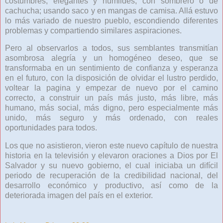
costumbres; elegantes y humildes; con sombrero o de
cachucha; usando saco y en mangas de camisa. Allá estuvo
lo más variado de nuestro pueblo, escondiendo diferentes
problemas y compartiendo similares aspiraciones.
Pero al observarlos a todos, sus semblantes transmitían
asombrosa alegría y un homogéneo deseo, que se
transformaba en un sentimiento de confianza y esperanza
en el futuro, con la disposición de olvidar el lustro perdido,
voltear la pagina y empezar de nuevo por el camino
correcto, a construir un país más justo, más libre, más
humano, más social, más digno, pero especialmente más
unido, más seguro y más ordenado, con reales
oportunidades para todos.
Los que no asistieron, vieron este nuevo capítulo de nuestra
historia en la televisión y elevaron oraciones a Dios por El
Salvador y su nuevo gobierno, el cual iniciaba un difícil
periodo de recuperación de la credibilidad nacional, del
desarrollo económico y productivo, así como de la
deteriorada imagen del país en el exterior.