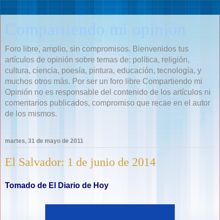
Compartiendo mi opinión
Foro libre, amplio, sin compromisos. Bienvenidos tus
artículos de opinión sobre temas de: política, religión,
cultura, ciencia, poesía, pintura, educación, tecnología, y
muchos otros más. Por ser un foro libre Compartiendo mi
Opinión no es responsable del contenido de los artículos ni
comentarios publicados, compromiso que recae en el autor
de los mismos.
martes, 31 de mayo de 2011
El Salvador: 1 de junio de 2014
Tomado de El Diario de Hoy