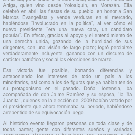
Artiga, quien vino desde Yoloaiquín, en Morazán. Ella
celebró en abril las fiestas de su pueblo, en honor a San
Marcos Evangelista y vende verduras en el mercado,
habiéndose "involucrado en la política", al ver cómo el
nuevo presidente "era una nueva cara, un candidato
popular". En efecto, gracias al apoyo y el entendimiento de
una derecha unida, gozando de la humildad de sus
dirigentes, con una visión de largo plazo; logró percibirse
verdaderamente incluyente, ganando con un discurso de
carácter patriótico y social las elecciones de marzo.
Esa victoria fue posible, borrando diferencias y
anteponiendo los intereses de todo un país a los
minoritarios, así como a los de figuras que ya habían tenido
su protagonismo en el pasado. Doña Hortensia, iba
acompañada de don Jaime Ramírez y su esposa, "la 'ña
Juanita", quienes en la elección del 2009 habían votado por
el presidente que ahora terminaba su periodo, habiéndose
arrepentido de su equivocación luego.
Al histórico evento llegaron personas de toda clase y de
todas partes; gente con diferentes sueños y variadas