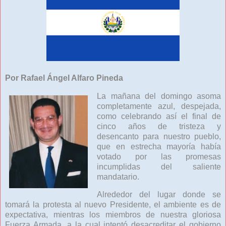
Por Rafael Ángel Alfaro Pineda
La mañana del domingo asoma
completamente azul, despejada,
como celebrando así el final de
cinco años de tristeza y
desencanto para nuestro pueblo,
que en estrecha mayoría había
votado por las promesas
incumplidas del saliente
mandatario.
Alrededor del lugar donde se
tomará la protesta al nuevo Presidente, el ambiente es de
expectativa, mientras los miembros de nuestra gloriosa
Fuerza Armada, a la cual intentó desacreditar el gobierno