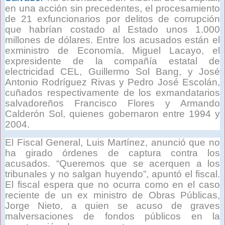
en una acción sin precedentes, el procesamiento
de 21 exfuncionarios por delitos de corrupción
que habrían costado al Estado unos 1.000
millones de dólares. Entre los acusados están el
exministro de Economía, Miguel Lacayo, el
expresidente de la compañía estatal de
electricidad CEL, Guillermo Sol Bang, y José
Antonio Rodríguez Rivas y Pedro José Escolán,
cuñados respectivamente de los exmandatarios
salvadoreños Francisco Flores y Armando
Calderón Sol, quienes gobernaron entre 1994 y
2004.
El Fiscal General, Luis Martínez, anunció que no
ha girado órdenes de captura contra los
acusados. “Queremos que se acerquen a los
tribunales y no salgan huyendo”, apuntó el fiscal.
El fiscal espera que no ocurra como en el caso
reciente de un ex ministro de Obras Públicas,
Jorge Nieto, a quien se acuso de graves
malversaciones de fondos públicos en la