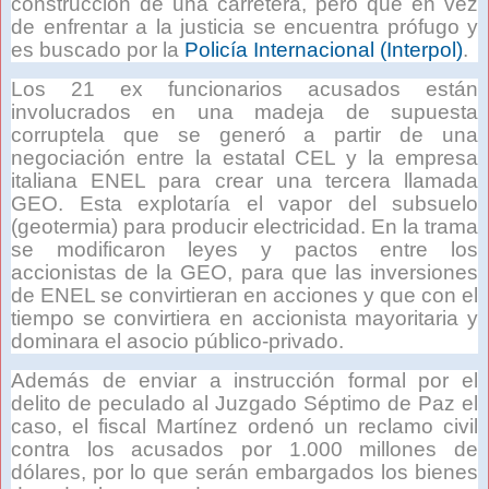
construcción de una carretera, pero que en vez
de enfrentar a la justicia se encuentra prófugo y
es buscado por la
Policía Internacional (Interpol)
.
Los 21 ex funcionarios acusados están
involucrados en una madeja de supuesta
corruptela que se generó a partir de una
negociación entre la estatal CEL y la empresa
italiana ENEL para crear una tercera llamada
GEO. Esta explotaría el vapor del subsuelo
(geotermia) para producir electricidad. En la trama
se modificaron leyes y pactos entre los
accionistas de la GEO, para que las inversiones
de ENEL se convirtieran en acciones y que con el
tiempo se convirtiera en accionista mayoritaria y
dominara el asocio público-privado.
Además de enviar a instrucción formal por el
delito de peculado al Juzgado Séptimo de Paz el
caso, el fiscal Martínez ordenó un reclamo civil
contra los acusados por 1.000 millones de
dólares, por lo que serán embargados los bienes