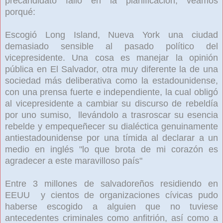
precandidato falló en la planificación, veamos
porqué:
Escogió Long Island, Nueva York una ciudad
demasiado sensible al pasado político del
vicepresidente. Una cosa es manejar la opinión
pública en El Salvador, otra muy diferente la de una
sociedad más deliberativa como la estadounidense,
con una prensa fuerte e independiente, la cual obligó
al vicepresidente a cambiar su discurso de rebeldía
por uno sumiso, llevándolo
a trasroscar su esencia
rebelde y empequeñecer su dialéctica genuinamente
antiestadounidense por una tímida al declarar a un
medio en inglés "lo que brota de mi corazón es
agradecer a este maravilloso país"
Entre 3 millones de salvadoreños residiendo en
EEUU y cientos de organizaciones cívicas pudo
haberse escogido a alguien que no tuviese
antecedentes criminales como anfitrión, así como a