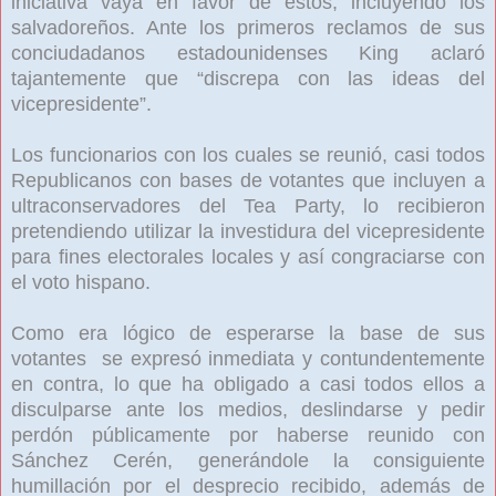
iniciativa vaya en favor de estos, incluyendo los
salvadoreños. Ante los primeros reclamos de sus
conciudadanos estadounidenses King aclaró
tajantemente que
“
discrepa con las ideas del
vicepresidente”.
Los funcionarios con los cuales se reunió, casi todos
Republicanos con bases de votantes que incluyen a
ultraconservadores del Tea Party, lo recibieron
pretendiendo utilizar la investidura del vicepresidente
para fines electorales locales y así congraciarse con
el voto hispano.
Como era lógico de esperarse la base de sus
votantes se expresó inmediata y contundentemente
en contra, lo que ha obligado a casi todos ellos a
disculparse ante los medios, deslindarse y pedir
perdón públicamente por haberse reunido con
Sánchez Cerén, generándole la consiguiente
humillación por el desprecio recibido, además de