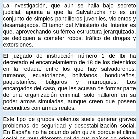
La investigación, que aún se halla bajo secreto
judicial, apunta a que la Salvatrucha no es un
conjunto de simples pandilleros juveniles, violentos y
desarraigados. El temor del Ministerio del Interior es
que, aprovechando su férrea estructura jerarquizada,
se dediquen a cometer robos, tráfico de drogas y
extorsiones.
El juzgado de instrucción número 1 de Ibi ha
decretado el encarcelamiento de 18 de los detenidos
en la redada, entre los que hay salvadoreños,
rumanos, ecuatorianos, bolivianos, hondureños,
paquistaníes, búlgaros y marroquíes. Los
encargados del caso, que les acusan de formar parte
de una organización criminal, solo hallaron en su
poder armas simuladas, aunque creen que poseen
escondites con armas reales.
Este tipo de grupos violentos suele generar graves
problemas de seguridad y desestabilización social.
En España no ha ocurrido aún quizá porque el clima
social es muy diferente del de sus países de origen,