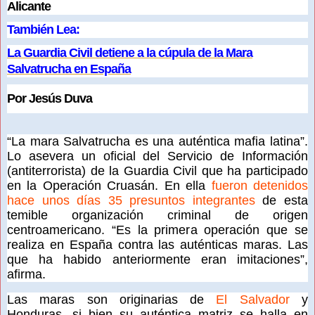
Alicante
También Lea:
La Guardia Civil detiene a la cúpula de la Mara
Salvatrucha en España
Por Jesús Duva
“La mara Salvatrucha es una auténtica mafia latina”.
Lo asevera un oficial del Servicio de Información
(antiterrorista) de la Guardia Civil que ha participado
en la Operación Cruasán. En ella
fueron detenidos
hace unos días 35 presuntos integrantes
de esta
temible organización criminal de origen
centroamericano. “Es la primera operación que se
realiza en España contra las auténticas maras. Las
que ha habido anteriormente eran imitaciones”,
afirma.
Las maras son originarias de
El Salvador
y
Honduras, si bien su auténtica matriz se halla en