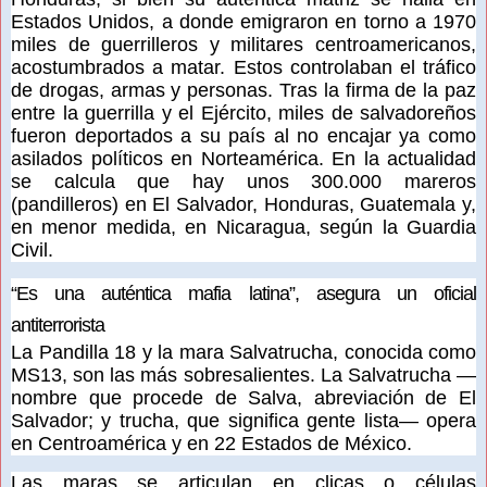
Estados Unidos, a donde emigraron en torno a 1970
miles de guerrilleros y militares centroamericanos,
acostumbrados a matar. Estos controlaban el tráfico
de drogas, armas y personas. Tras la firma de la paz
entre la guerrilla y el Ejército, miles de salvadoreños
fueron deportados a su país al no encajar ya como
asilados políticos en Norteamérica. En la actualidad
se calcula que hay unos 300.000 mareros
(pandilleros) en El Salvador, Honduras, Guatemala y,
en menor medida, en Nicaragua, según la Guardia
Civil.
“Es una auténtica mafia latina”, asegura un oficial
antiterrorista
La Pandilla 18 y la mara Salvatrucha, conocida como
MS13, son las más sobresalientes. La Salvatrucha —
nombre que procede de Salva, abreviación de El
Salvador; y trucha, que significa gente lista— opera
en Centroamérica y en 22 Estados de México.
Las maras se articulan en clicas o células