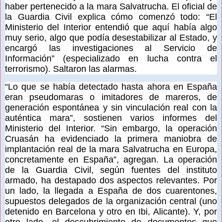
haber pertenecido a la mara Salvatrucha. El oficial de
la Guardia Civil explica cómo comenzó todo: “El
Ministerio del Interior entendió que aquí había algo
muy serio, algo que podía desestabilizar al Estado, y
encargó las investigaciones al Servicio de
Información” (especializado en lucha contra el
terrorismo). Saltaron las alarmas.
“Lo que se había detectado hasta ahora en España
eran pseudomaras o imitadores de mareros, de
generación espontánea y sin vinculación real con la
auténtica mara”, sostienen varios informes del
Ministerio del Interior. “Sin embargo, la operación
Cruasán ha evidenciado la primera maniobra de
implantación real de la mara Salvatrucha en Europa,
concretamente en España”, agregan. La operación
de la Guardia Civil, según fuentes del instituto
armado, ha destapado dos aspectos relevantes. Por
un lado, la llegada a España de dos cuarentones,
supuestos delegados de la organización central (uno
detenido en Barcelona y otro en Ibi, Alicante). Y, por
otro lado, el descubrimiento de documentos que