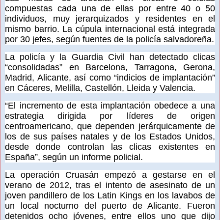
compuestas cada una de ellas por entre 40 o 50
individuos, muy jerarquizados y residentes en el
mismo barrio. La cúpula internacional está integrada
por 30 jefes, según fuentes de la policía salvadoreña.
La policía y la Guardia Civil han detectado clicas
“consolidadas” en Barcelona, Tarragona, Gerona,
Madrid, Alicante, así como “indicios de implantación”
en Cáceres, Melilla, Castellón, Lleida y Valencia.
“El incremento de esta implantación obedece a una
estrategia dirigida por líderes de origen
centroamericano, que dependen jerárquicamente de
los de sus países natales y de los Estados Unidos,
desde donde controlan las clicas existentes en
España”, según un informe policial.
La operación Cruasán empezó a gestarse en el
verano de 2012, tras el intento de asesinato de un
joven pandillero de los Latin Kings en los lavabos de
un local nocturno del puerto de Alicante. Fueron
detenidos ocho jóvenes, entre ellos uno que dijo