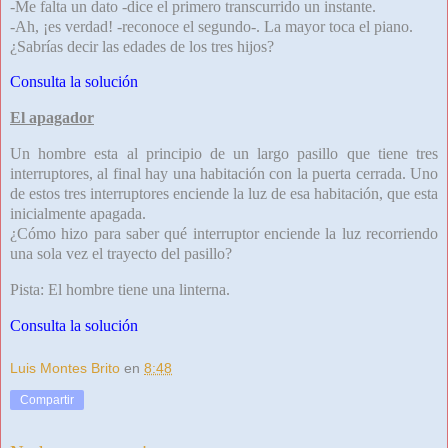
-Me falta un dato -dice el primero transcurrido un instante.
-Ah, ¡es verdad! -reconoce el segundo-. La mayor toca el piano.
¿Sabrías decir las edades de los tres hijos?
Consulta la solución
El apagador
Un hombre esta al principio de un largo pasillo que tiene tres
interruptores, al final hay una habitación con la puerta cerrada. Uno
de estos tres interruptores enciende la luz de esa habitación, que esta
inicialmente apagada.
¿Cómo hizo para saber qué interruptor enciende la luz recorriendo
una sola vez el trayecto del pasillo?
Pista: El hombre tiene una linterna.
Consulta la solución
Luis Montes Brito
en
8:48
Compartir