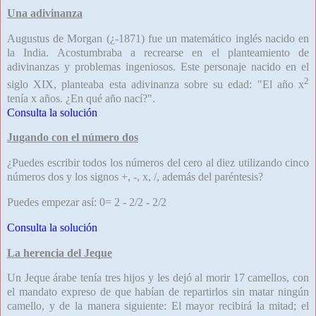
Una adivinanza
Augustus de Morgan (¿-1871) fue un matemático inglés nacido en
la India. Acostumbraba a recrearse en el planteamiento de
adivinanzas y problemas ingeniosos. Este personaje nacido en el
2
siglo XIX, planteaba esta adivinanza sobre su edad: "El año x
tenía x años. ¿En qué año nací?".
Consulta la solución
Jugando con el número dos
¿Puedes escribir todos los números del cero al diez utilizando cinco
números dos y los signos +, -, x, /, además del paréntesis?
Puedes empezar así: 0= 2 - 2/2 - 2/2
Consulta la solución
La herencia del Jeque
Un Jeque árabe tenía tres hijos y les dejó al morir 17 camellos, con
el mandato expreso de que habían de repartirlos sin matar ningún
camello, y de la manera siguiente: El mayor recibirá la mitad; el