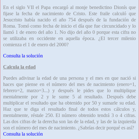
En el siglo VII el Papa encargó al monje benedictino Dionís que
fijase la fecha de nacimiento de Cristo. Este fraile calculó que
Jesucristo había nacido el año 754 después de la fundación de
Roma. Tomó como fecha de inicio el día que fue circuncidado y lo
llamó 1 de enero del año 1. No dijo del año 0 porque esta cifra no
se utilizaba en occidente en aquella época. ¿El tercer milenio
comienza el 1 de enero del 2000?
Consulta la solución
Calcula la edad
Puedes adivinar la edad de una persona y el mes en que nació si
haces que piense en el número del mes de nacimiento (enero=1,
febrero=2, marzo=3...) y después le pides que lo multiplique
mentalmente por 2 y le sume 5 al resultado. Después debe
multiplicar el resultado que ha obtenido por 50 y sumarle su edad.
Haz que te diga el resultado final de todos estos cálculos y,
mentalmente, réstale 250. El número obtenido tendrá 3 o 4 cifras.
Las dos cifras de la derecha son las de la edad, y las de la izquierda
son el número del mes de nacimiento. ¿Sabrías decir porqué es así?
Consulta la solución