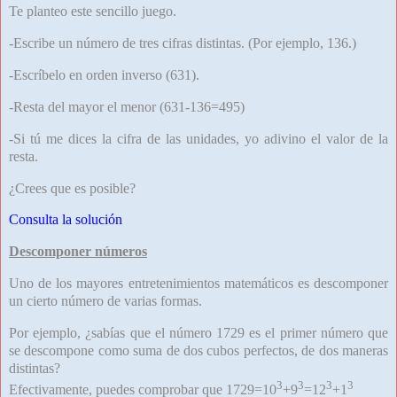
Te planteo este sencillo juego.
-Escribe un número de tres cifras distintas. (Por ejemplo, 136.)
-Escríbelo en orden inverso (631).
-Resta del mayor el menor (631-136=495)
-Si tú me dices la cifra de las unidades, yo adivino el valor de la
resta.
¿Crees que es posible?
Consulta la solución
Descomponer números
Uno de los mayores entretenimientos matemáticos es descomponer
un cierto número de varias formas.
Por ejemplo, ¿sabías que el número 1729 es el primer número que
se descompone como suma de dos cubos perfectos, de dos maneras
distintas?
3
3
3
3
Efectivamente, puedes comprobar que 1729=10
+9
=12
+1