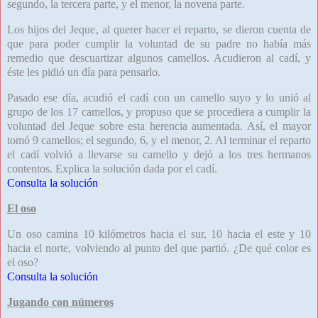
segundo, la tercera parte, y el menor, la novena parte.
Los hijos del Jeque, al querer hacer el reparto, se dieron cuenta de
que para poder cumplir la voluntad de su padre no había más
remedio que descuartizar algunos camellos. Acudieron al cadí, y
éste les pidió un día para pensarlo.
Pasado ese día, acudió el cadí con un camello suyo y lo unió al
grupo de los 17 camellos, y propuso que se procediera a cumplir la
voluntad del Jeque sobre esta herencia aumentada. Así, el mayor
tomó 9 camellos; el segundo, 6, y el menor, 2. Al terminar el reparto
el cadí volvió a llevarse su camello y dejó a los tres hermanos
contentos.
Explica la solución dada por el cadí.
Consulta la solución
El oso
Un oso camina 10 kilómetros hacia el sur, 10 hacia el este y 10
hacia el norte, volviendo al punto del que partió. ¿De qué color es
el oso?
Consulta la solución
Jugando con números