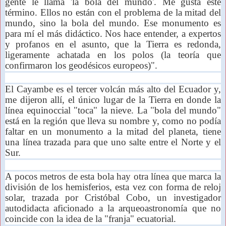
gente le llama 'la bola del mundo'. Me gusta este
término. Ellos no están con el problema de la mitad del
mundo, sino la bola del mundo. Ese monumento es
para mí el más didáctico. Nos hace entender, a expertos
y profanos en el asunto, que la Tierra es redonda,
ligeramente achatada en los polos (la teoría que
confirmaron los geodésicos europeos)".
El Cayambe es el tercer volcán más alto del Ecuador y,
me dijeron allí, el único lugar de la Tierra en donde la
línea equinoccial "toca" la nieve. La "bola del mundo"
está en la región que lleva su nombre y, como no podía
faltar en un monumento a la mitad del planeta, tiene
una línea trazada para que uno salte entre el Norte y el
Sur.
A pocos metros de esta bola hay otra línea que marca la
división de los hemisferios, esta vez con forma de reloj
solar, trazada por Cristóbal Cobo, un investigador
autodidacta aficionado a la arqueoastronomía que no
coincide con la idea de la "franja" ecuatorial.