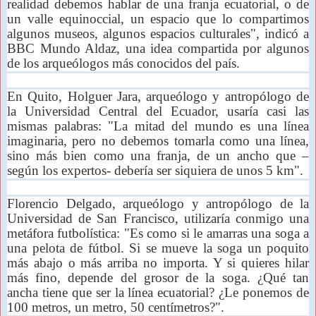
realidad debemos hablar de una franja ecuatorial, o de
un valle equinoccial, un espacio que lo compartimos
algunos museos, algunos espacios culturales", indicó a
BBC Mundo Aldaz, una idea compartida por algunos
de los arqueólogos más conocidos del país.
En Quito, Holguer Jara, arqueólogo y antropólogo de
la Universidad Central del Ecuador, usaría casi las
mismas palabras: "La mitad del mundo es una línea
imaginaria, pero no debemos tomarla como una línea,
sino más bien como una franja, de un ancho que –
según los expertos- debería ser siquiera de unos 5 km".
Florencio Delgado, arqueólogo y antropólogo de la
Universidad de San Francisco, utilizaría conmigo una
metáfora futbolística: "Es como si le amarras una soga a
una pelota de fútbol. Si se mueve la soga un poquito
más abajo o más arriba no importa. Y si quieres hilar
más fino, depende del grosor de la soga. ¿Qué tan
ancha tiene que ser la línea ecuatorial? ¿Le ponemos de
100 metros, un metro, 50 centímetros?".