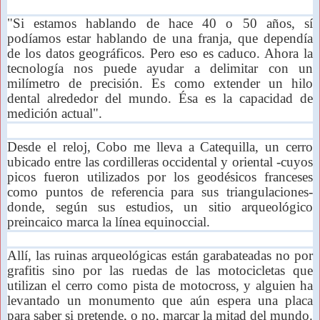
"Si estamos hablando de hace 40 o 50 años, sí
podíamos estar hablando de una franja, que dependía
de los datos geográficos. Pero eso es caduco. Ahora la
tecnología nos puede ayudar a delimitar con un
milímetro de precisión. Es como extender un hilo
dental alrededor del mundo. Ésa es la capacidad de
medición actual".
Desde el reloj, Cobo me lleva a Catequilla, un cerro
ubicado entre las cordilleras occidental y oriental -cuyos
picos fueron utilizados por los geodésicos franceses
como puntos de referencia para sus triangulaciones-
donde, según sus estudios, un sitio arqueológico
preincaico marca la línea equinoccial.
Allí, las ruinas arqueológicas están garabateadas no por
grafitis sino por las ruedas de las motocicletas que
utilizan el cerro como pista de motocross, y alguien ha
levantado un monumento que aún espera una placa
para saber si pretende, o no, marcar la mitad del mundo.