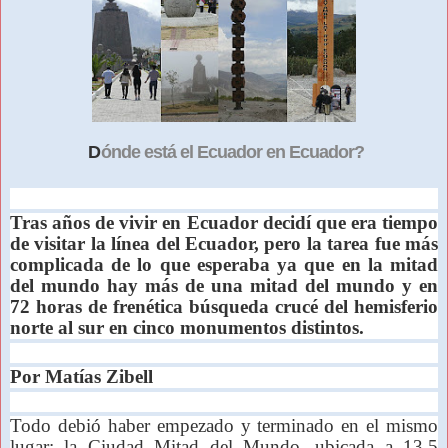
D
ónde está el Ecuador en Ecuador?
Tras años de vivir en Ecuador decidí que era tiempo
de visitar la línea del Ecuador, pero la tarea fue más
complicada de lo que esperaba ya que en la mitad
del mundo hay más de una mitad del mundo y en
72 horas de frenética búsqueda crucé del hemisferio
norte al sur en cinco monumentos distintos.
Por Matías Zibell
Todo debió haber empezado y terminado en el mismo
lugar: la Ciudad Mitad del Mundo, ubicada a 13,5