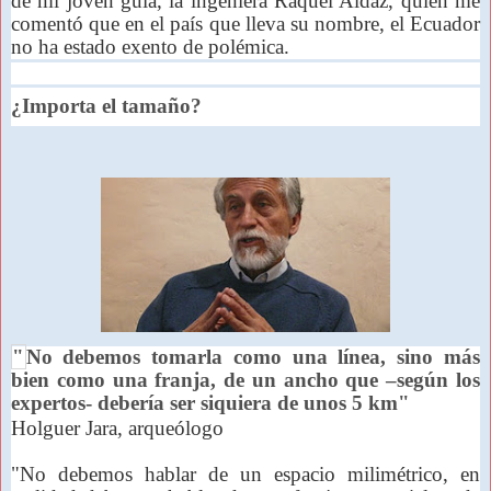
de mi joven guía, la ingeniera Raquel Aldaz, quien me
comentó que en el país que lleva su nombre, el Ecuador
no ha estado exento de polémica.
¿Importa el tamaño?
"
No debemos tomarla como una línea, sino más
bien como una franja, de un ancho que –según los
expertos- debería ser siquiera de unos 5 km
"
Holguer Jara, arqueólogo
"No debemos hablar de un espacio milimétrico, en