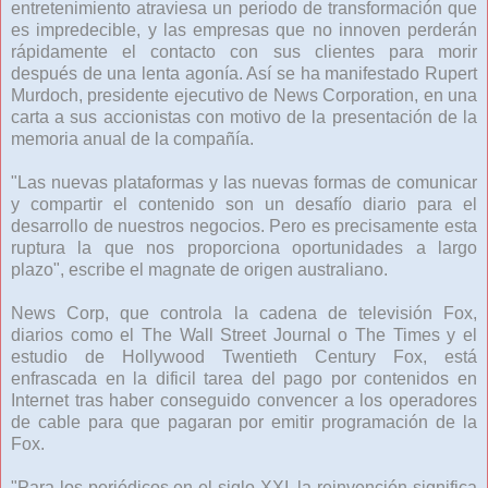
entretenimiento atraviesa un periodo de transformación que
es impredecible, y las empresas que no innoven perderán
rápidamente el contacto con sus clientes para morir
después de una lenta agonía. Así se ha manifestado Rupert
Murdoch, presidente ejecutivo de News Corporation, en una
carta a sus accionistas con motivo de la presentación de la
memoria anual de la compañía.
"Las nuevas plataformas y las nuevas formas de comunicar
y compartir el contenido son un desafío diario para el
desarrollo de nuestros negocios. Pero es precisamente esta
ruptura la que nos proporciona oportunidades a largo
plazo", escribe el magnate de origen australiano.
News Corp, que controla la cadena de televisión Fox,
diarios como el The Wall Street Journal o The Times y el
estudio de Hollywood Twentieth Century Fox, está
enfrascada en la dificil tarea del pago por contenidos en
Internet tras haber conseguido convencer a los operadores
de cable para que pagaran por emitir programación de la
Fox.
"Para los periódicos en el siglo XXI, la reinvención significa