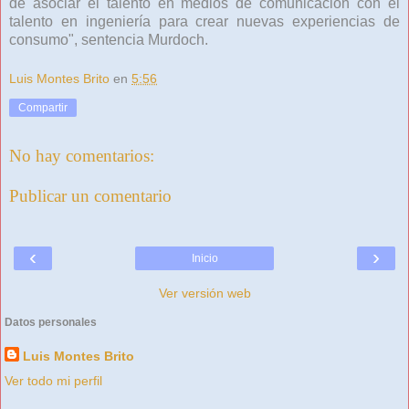
de asociar el talento en medios de comunicación con el
talento en ingeniería para crear nuevas experiencias de
consumo", sentencia Murdoch.
Luis Montes Brito
en
5:56
Compartir
No hay comentarios:
Publicar un comentario
‹
›
Inicio
Ver versión web
Datos personales
Luis Montes Brito
Ver todo mi perfil