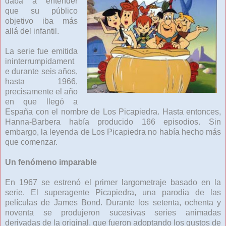
daba a entender
que su público
objetivo iba más
allá del infantil.
La serie fue emitida
ininterrumpidament
e durante seis años,
hasta 1966,
precisamente el año
en que llegó a
España con el nombre de Los Picapiedra. Hasta entonces,
Hanna-Barbera había producido 166 episodios. Sin
embargo, la leyenda de Los Picapiedra no había hecho más
que comenzar.
Un fenómeno imparable
En 1967 se estrenó el primer largometraje basado en la
serie. El superagente Picapiedra, una parodia de las
películas de James Bond. Durante los setenta, ochenta y
noventa se produjeron sucesivas series animadas
derivadas de la original, que fueron adoptando los gustos de