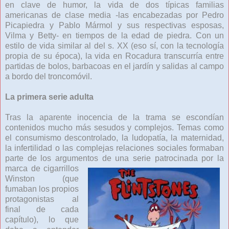
en clave de humor, la vida de dos típicas familias
americanas de clase media -las encabezadas por Pedro
Picapiedra y Pablo Mármol y sus respectivas esposas,
Vilma y Betty- en tiempos de la edad de piedra. Con un
estilo de vida similar al del s. XX (eso sí, con la tecnología
propia de su época), la vida en Rocadura transcurría entre
partidas de bolos, barbacoas en el jardín y salidas al campo
a bordo del troncomóvil.
La primera serie adulta
Tras la aparente inocencia de la trama se escondían
contenidos mucho más sesudos y complejos. Temas como
el consumismo descontrolado, la ludopatía, la maternidad,
la infertilidad o las complejas relaciones sociales formaban
parte de los argumentos de
una serie patrocinada por la
marca de cigarrillos
Winston (que
fumaban los propios
protagonistas al
final de cada
capítulo), lo que