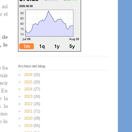
 así
2026.08.08
r el
n de
, lo
Archivo del blog
e ha
 más
►
2026
(15)
►
2025
(20)
ecir
►
2024
(27)
. En
►
2023
(24)
e la
►
2022
(26)
 la
►
2021
(71)
cómo
►
2020
(28)
o lo
►
2019
(55)