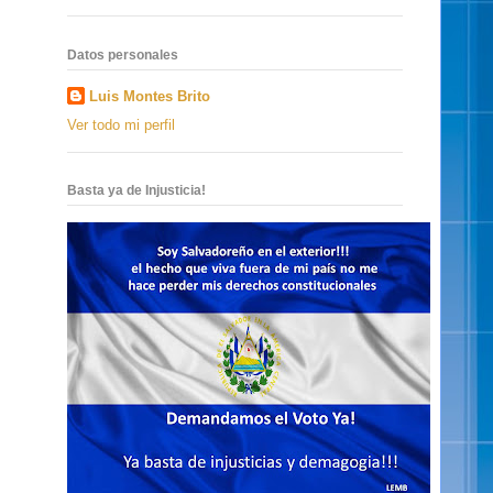
Datos personales
Luis Montes Brito
Ver todo mi perfil
Basta ya de Injusticia!