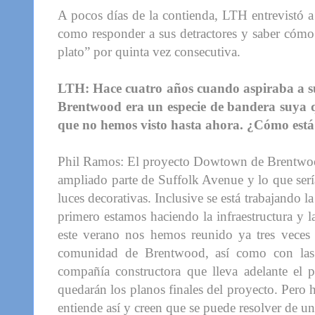
A pocos días de la contienda, LTH entrevistó a
como responder a sus detractores y saber cómo l
plato” por quinta vez consecutiva.
LTH: Hace cuatro años cuando aspiraba a su
Brentwood era un especie de bandera suya qu
que no hemos visto hasta ahora. ¿Cómo est
Phil Ramos: El proyecto Dowtown de Brentwood 
ampliado parte de Suffolk Avenue y lo que se
luces decorativas. Inclusive se está trabajando l
primero estamos haciendo la infraestructura y l
este verano nos hemos reunido ya tres vece
comunidad de Brentwood, así como con las 
compañía constructora que lleva adelante el
quedarán los planos finales del proyecto. Pero 
entiende así y creen que se puede resolver de u