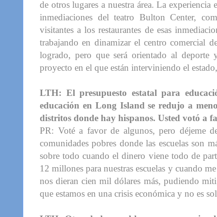
de otros lugares a nuestra área. La experiencia
inmediaciones del teatro Bulton Center, co
visitantes a los restaurantes de esas inmediac
trabajando en dinamizar el centro comercial d
logrado, pero que será orientado al deporte
proyecto en el que están interviniendo el estado
LTH: El presupuesto estatal para educació
educación en Long Island se redujo a menos
distritos donde hay hispanos. Usted votó a fa
PR: Voté a favor de algunos, pero déjeme dec
comunidades pobres donde las escuelas son má
sobre todo cuando el dinero viene todo de parte
12 millones para nuestras escuelas y cuando me 
nos dieran cien mil dólares más, pudiendo mit
que estamos en una crisis económica y no es sol