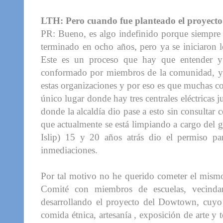
LTH: Pero cuando fue planteado el proyecto 
PR: Bueno, es algo indefinido porque siempre h
terminado en ocho años, pero ya se iniciaron l
Este es un proceso que hay que entender 
conformado por miembros de la comunidad, y n
estas organizaciones y por eso es que muchas co
único lugar donde hay tres centrales eléctricas j
donde la alcaldía dio pase a esto sin consultar
que actualmente se está limpiando a cargo del g
Islip) 15 y 20 años atrás dio el permiso pa
inmediaciones.
Por tal motivo no he querido cometer el mismo
Comité con miembros de escuelas, vecindar
desarrollando el proyecto del Dowtown, cuyo o
comida étnica, artesanía , exposición de arte y 