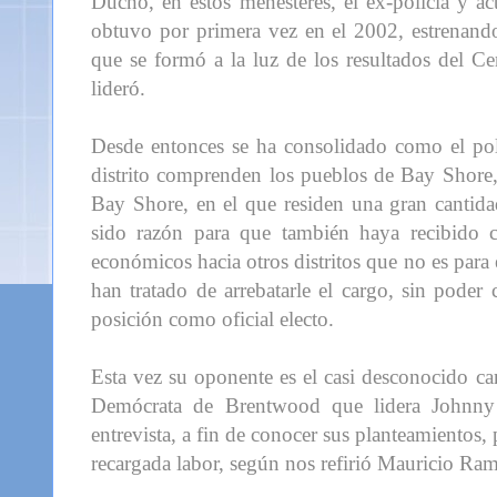
Ducho, en estos menesteres, el ex-policía y a
obtuvo por primera vez en el 2002, estrenando
que se formó a la luz de los resultados del 
lideró.
Desde entonces se ha consolidado como el polí
distrito comprenden los pueblos de Bay Shore,
Bay Shore, en el que residen una gran cantid
sido razón para que también haya recibido cr
económicos hacia otros distritos que no es para
han tratado de arrebatarle el cargo, sin poder
posición como oficial electo.
Esta vez su oponente es el casi desconocido c
Demócrata de Brentwood que lidera Johnny
entrevista, a fin de conocer sus planteamientos
recargada labor, según nos refirió Mauricio R