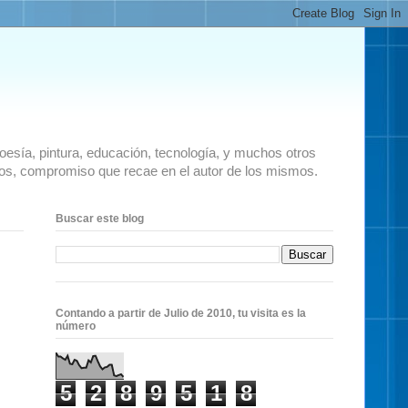
 poesía, pintura, educación, tecnología, y muchos otros
ados, compromiso que recae en el autor de los mismos.
Buscar este blog
Contando a partir de Julio de 2010, tu visita es la
número
5
2
8
9
5
1
8