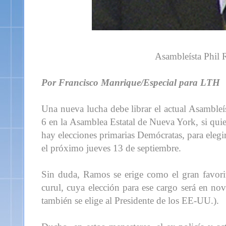
Asambleísta Phil 
Por Francisco Manrique/Especial para LTH
Una nueva lucha debe librar el actual Asambleís
6 en la Asamblea Estatal de Nueva York, si qui
hay elecciones primarias Demócratas, para elegir
el próximo jueves 13 de septiembre.
Sin duda, Ramos se erige como el gran favori
curul, cuya elección para ese cargo será en nov
también se elige al Presidente de los EE-UU.).