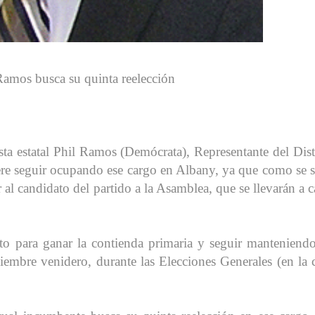
Ramos busca su quinta reelección
ta estatal Phil Ramos (Demócrata), Representante del Dist
ere seguir ocupando ese cargo en Albany, ya que como se 
 al candidato del partido a la Asamblea, que se llevarán a 
to para ganar la contienda primaria y seguir manteniend
iembre venidero, durante las Elecciones Generales (en la 