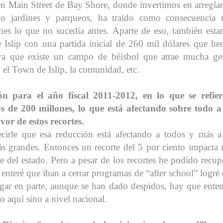
 en Main Street de Bay Shore, donde invertimos en arreglar
mo jardines y parqueos, ha traído como consecuencia
iones lo que no sucedía antes. Aparte de eso, también est
e Islip con una partida inicial de 260 mil dólares que h
 ya que existe un campo de béisbol que atrae mucha ge
, el Town de Islip, la comunidad, etc.
n para el año fiscal 2011-2012, en lo que se refier
 de 200 millones, lo que está afectando sobre todo a
vor de estos recortes.
irle que esa reducción está afectando a todos y más a
s grandes. Entonces un recorte del 5 por ciento impacta
 del estado. Pero a pesar de los recortes he podido recup
enteré que iban a cerrar programas de “after school” logré
igar en parte, aunque se han dado despidos, hay que ente
o aquí sino a nivel nacional.