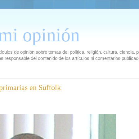
mi opinión
culos de opinión sobre temas de: política, religión, cultura, ciencia,
es responsable del contenido de los artículos ni comentarios public
primarias en Suffolk