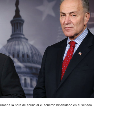
er a la hora de anunciar el acuerdo bipartidario en el senado