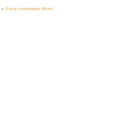
e a:
Enviar comentarios (Atom)