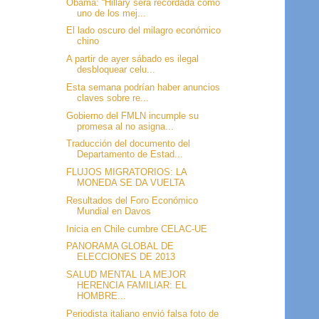
Obama: “Hillary será recordada como
uno de los mej...
El lado oscuro del milagro económico
chino
A partir de ayer sábado es ilegal
desbloquear celu...
Esta semana podrían haber anuncios
claves sobre re...
Gobierno del FMLN incumple su
promesa al no asigna...
Traducción del documento del
Departamento de Estad...
FLUJOS MIGRATORIOS: LA
MONEDA SE DA VUELTA
Resultados del Foro Económico
Mundial en Davos
Inicia en Chile cumbre CELAC-UE
PANORAMA GLOBAL DE
ELECCIONES DE 2013
SALUD MENTAL LA MEJOR
HERENCIA FAMILIAR: EL
HOMBRE...
Periodista italiano envió falsa foto de