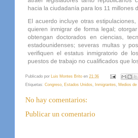
atraer legisladores tanto republicano
hacia la ciudadanía para los 11 millones 
El acuerdo incluye otras estipulaciones, 
quieren inmigrar de forma legal; otorga
obtengan doctorados en ciencias, tecn
estadounidenses; severas multas y po
verifiquen el estatus inmigratorio de l
puestos de trabajo no cualificados que 
Publicado por
Luis Montes Brito
en
21:36
Etiquetas:
Congreso
,
Estados Unidos
,
Inmigrantes
,
Medios de
No hay comentarios:
Publicar un comentario