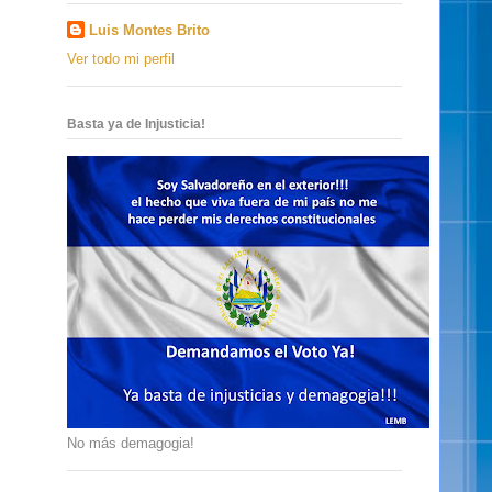
Luis Montes Brito
Ver todo mi perfil
Basta ya de Injusticia!
No más demagogia!