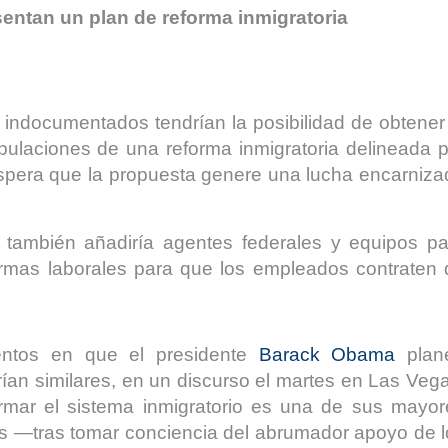
entan un plan de reforma inmigratoria
indocumentados tendrían la posibilidad de obtener
pulaciones de una reforma inmigratoria delineada p
espera que la propuesta genere una lucha encarniza
s, también añadiría agentes federales y equipos pa
normas laborales para que los empleados contraten 
ntos en que el presidente
Barack Obama
plan
rían similares, en un discurso el martes en Las Veg
rmar el sistema inmigratorio es una de sus mayor
nos —tras tomar conciencia del abrumador apoyo de 