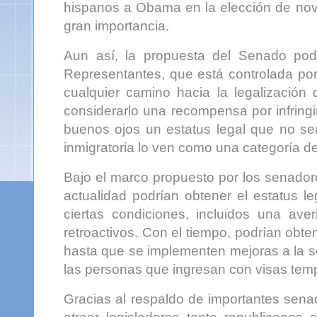
hispanos a Obama en la elección de nov
gran importancia.
Aun así, la propuesta del Senado pod
Representantes, que está controlada po
cualquier camino hacia la legalización 
considerarlo una recompensa por infringi
buenos ojos un estatus legal que no se
inmigratoria lo ven como una categoría d
Bajo el marco propuesto por los senador
actualidad podrían obtener el estatus l
ciertas condiciones, incluidos una av
retroactivos. Con el tiempo, podrían obte
hasta que se implementen mejoras a la se
las personas que ingresan con visas temp
Gracias al respaldo de importantes senad