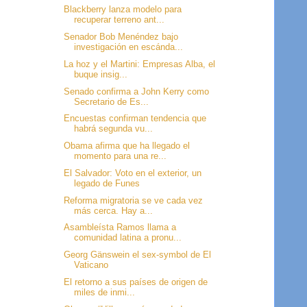
Blackberry lanza modelo para
recuperar terreno ant...
Senador Bob Menéndez bajo
investigación en escánda...
La hoz y el Martini: Empresas Alba, el
buque insig...
Senado confirma a John Kerry como
Secretario de Es...
Encuestas confirman tendencia que
habrá segunda vu...
Obama afirma que ha llegado el
momento para una re...
El Salvador: Voto en el exterior, un
legado de Funes
Reforma migratoria se ve cada vez
más cerca. Hay a...
Asambleísta Ramos llama a
comunidad latina a pronu...
Georg Gänswein el sex-symbol de El
Vaticano
El retorno a sus países de origen de
miles de inmi...