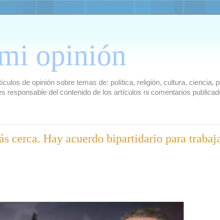
mi opinión
culos de opinión sobre temas de: política, religión, cultura, ciencia,
es responsable del contenido de los artículos ni comentarios public
s cerca. Hay acuerdo bipartidario para trabaj