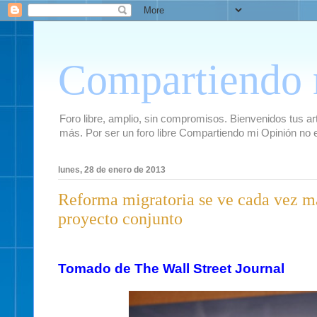
Compartiendo 
Foro libre, amplio, sin compromisos. Bienvenidos tus artí
más. Por ser un foro libre Compartiendo mi Opinión no 
lunes, 28 de enero de 2013
Reforma migratoria se ve cada vez má
proyecto conjunto
Tomado de The Wall Street Journal