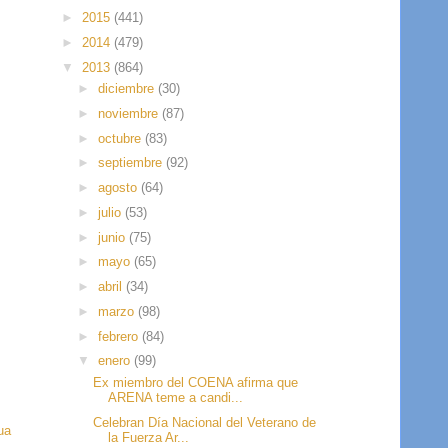
►
2015
(441)
►
2014
(479)
▼
2013
(864)
►
diciembre
(30)
►
noviembre
(87)
►
octubre
(83)
►
septiembre
(92)
►
agosto
(64)
►
julio
(53)
►
junio
(75)
►
mayo
(65)
►
abril
(34)
►
marzo
(98)
►
febrero
(84)
▼
enero
(99)
Ex miembro del COENA afirma que
ARENA teme a candi...
Celebran Día Nacional del Veterano de
ua
la Fuerza Ar...