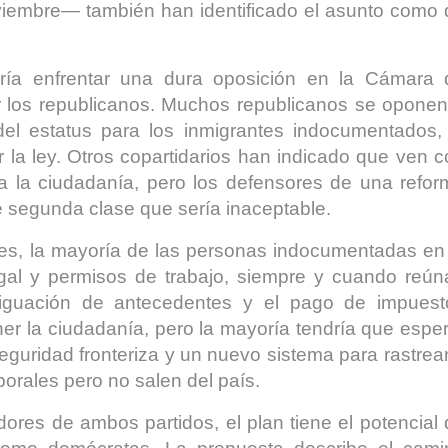
iembre— también han identificado el asunto como 
ría enfrentar una dura oposición en la Cámara 
r los republicanos. Muchos republicanos se oponen
del estatus para los inmigrantes indocumentados, 
r la ley. Otros copartidarios han indicado que ven 
a la ciudadanía, pero los defensores de una refor
e segunda clase que sería inaceptable.
es, la mayoría de las personas indocumentadas en 
egal y permisos de trabajo, siempre y cuando reún
eriguación de antecedentes y el pago de impuest
ner la ciudadanía, pero la mayoría tendría que espe
guridad fronteriza y un nuevo sistema para rastrea
orales pero no salen del país.
ores de ambos partidos, el plan tiene el potencial