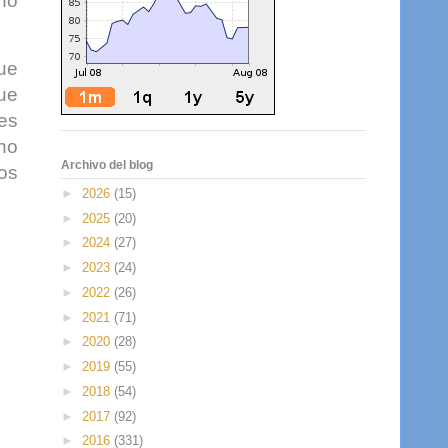
no
que
ue
es
no
Archivo del blog
os
►
2026
(15)
►
2025
(20)
►
2024
(27)
►
2023
(24)
►
2022
(26)
►
2021
(71)
►
2020
(28)
►
2019
(55)
►
2018
(54)
►
2017
(92)
►
2016
(331)