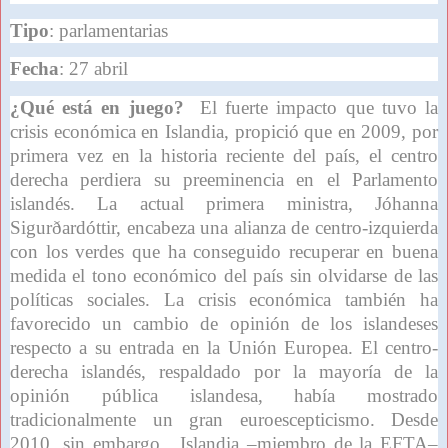
Tipo
: parlamentarias
Fecha
: 27 abril
¿Qué está en juego?
El fuerte impacto que tuvo la
crisis económica en Islandia, propició que en 2009, por
primera vez en la historia reciente del país, el centro
derecha perdiera su preeminencia en el Parlamento
islandés. La actual primera ministra, Jóhanna
Sigurðardóttir, encabeza una alianza de centro-izquierda
con los verdes que ha conseguido recuperar en buena
medida el tono económico del país sin olvidarse de las
políticas sociales. La crisis económica también ha
favorecido un cambio de opinión de los islandeses
respecto a su entrada en la Unión Europea. El centro-
derecha islandés, respaldado por la mayoría de la
opinión pública islandesa, había mostrado
tradicionalmente un gran euroescepticismo. Desde
2010, sin embargo, Islandia –miembro de la EFTA–