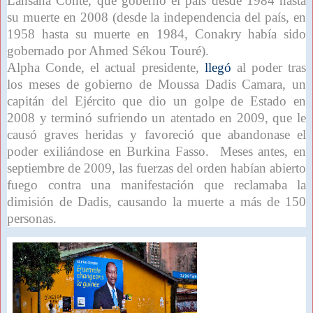
Lansana Conté, que gobernó el país desde 1984 hasta
su muerte en 2008 (desde la independencia del país, en
1958 hasta su muerte en 1984, Conakry había sido
gobernado por Ahmed Sékou Touré).
Alpha Conde, el actual presidente,
llegó
al poder tras
los meses de gobierno de Moussa Dadis Camara, un
capitán del Ejército que dio un golpe de Estado en
2008 y terminó sufriendo un atentado en 2009, que le
causó graves heridas y favoreció que abandonase el
poder exiliándose en Burkina Fasso. Meses antes, en
septiembre de 2009, las fuerzas del orden habían abierto
fuego contra una manifestación que reclamaba la
dimisión de Dadis, causando la muerte a más de 150
personas.