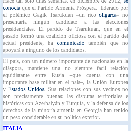
Hace tan sólo unas semanas, en diciembre de 2012,
se
conocía
que el Partido Armenia Próspera, liderado por
el polémico Gagik Tsarukuan –un rico
oligarca
– no
presentaría ningún candidato a las elecciones
presidenciales. El partido de Tsarukuan, que en el
pasado formó una coalición oficiosa con el partido del
actual presidente, ha
comunicado
también que no
apoyará a ninguno de los candidatos.
El país, con un número importante de nacionales en la
diáspora, mantiene una no siempre fácil relación
equidistante entre Rusia –que cuenta con una
importante base militar en el país–, la Unión Europea
y
Estados Unidos
. Sus relaciones con sus vecinos no
son precisamente buenas: las disputas territoriales e
históricas con Azerbaiyán y Turquía, y la defensa de los
derechos de la minoría armenia en Georgia han tenido
un peso considerable en su política exterior.
ITALIA