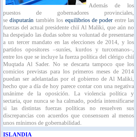
Además de los
puestos de gobernadores provinciales,
se
disputarán
también los
equilibrios de poder
entre las
fuerzas del actual presidente chií Al Maliki, que aún no
ha despejado las dudas sobre su voluntad de presentarse
a un tercer mandato en las elecciones de 2014, y los
partidos opositores –suníes, kurdos y turcomanos–,
entre los que se incluye la fuerza política del clérigo chií
Muqtada Al Sader. No se descarta tampoco que los
comicios previstas para los primeros meses de 2014
puedan ser adelantadas por el gobierno de Al Maliki,
hecho que a día de hoy parece contar con una negativa
unánime de la oposición. La violencia política y
sectaria, que nunca se ha calmado, podría intensificarse
si las distintas fuerzas políticas no resuelven sus
discrepancias con acuerdos que consensuen al menos
unos mínimos de gobernabilidad.
ISLANDIA