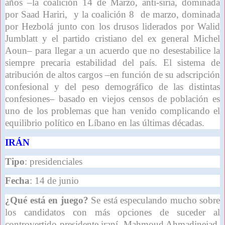
años –la coalición 14 de Marzo, anti-siria, dominada
por Saad Hariri, y la coalición 8 de marzo, dominada
por Hezbolá junto con los drusos liderados por Walid
Jumblatt y el partido cristiano del ex general Michel
Aoun– para llegar a un acuerdo que no desestabilice la
siempre precaria estabilidad del país. El sistema de
atribución de altos cargos –en función de su adscripción
confesional y del peso demográfico de las distintas
confesiones– basado en viejos censos de población es
uno de los problemas que han venido complicando el
equilibrio político en Líbano en las últimas décadas.
IRÁN
Tipo
: presidenciales
Fecha
: 14 de junio
¿Qué está en juego?
Se está especulando mucho sobre
los candidatos con más opciones de suceder al
controvertido presidente iraní, Mahmoud Ahmadinejad,