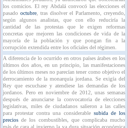
los comicios. El rey Abdalá convocó las elecciones el
pasado
octubre
, tras disolver el Parlamento, creyendo,
según algunos analistas, que con ello reduciría la
cantidad de las protestas que le exigen reformas
concretas que mejoren las condiciones de vida de la
mayoría de la población y que pongan fin a la
corrupción extendida entre los oficiales del régimen.
A diferencia de lo ocurrido en otros países árabes en los
últimos dos años, en un principio, las manifestaciones
de los últimos meses no parecían tener como objetivo el
derrocamiento de la monarquía jordana. Se exigía del
Rey que escuchase y atendiese las demandas de los
jordanos. Pero en noviembre de 2012, unas semanas
después de anunciarse la convocatoria de elecciones
legislativas, miles de ciudadanos salieron a las calles
para protestar contra una considerable
subida de los
precios
de los combustibles, que complicaba mucho
más de cara al invierno la ya dura situación económica