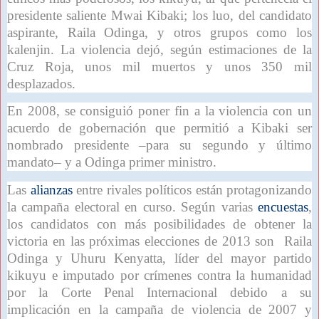
presidente saliente Mwai Kibaki; los luo, del candidato
aspirante, Raila Odinga, y otros grupos como los
kalenjin. La violencia dejó, según estimaciones de la
Cruz Roja, unos mil muertos y unos 350 mil
desplazados.
En 2008, se consiguió poner fin a la violencia con un
acuerdo de gobernación que permitió a Kibaki ser
nombrado presidente –para su segundo y último
mandato– y a Odinga primer ministro.
Las
alianzas
entre rivales políticos están protagonizando
la campaña electoral en curso. Según varias
encuestas
,
los candidatos con más posibilidades de obtener la
victoria en las próximas elecciones de 2013 son Raila
Odinga y Uhuru Kenyatta, líder del mayor partido
kikuyu e imputado por crímenes contra la humanidad
por la Corte Penal Internacional debido a su
implicación en la campaña de violencia de 2007 y