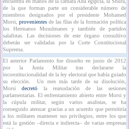
encuentra en manos de la cámara Alta egipcia, la Shura,
de la que forman parte un considerable número de
miembros designados por el presidente Mohamed
Morsi,
provenientes
de las filas de la formación política
los Hermanos Musulmanes y también de partidos
salafistas. Las decisiones de este órgano consultivo
deberán ser validadas por la Corte Constitucional
Suprema.
El anterior Parlamento fue disuelto en junio de 2012
por la Junta Militar tras declararse la
inconstitucionalidad de la ley electoral que había guiado
su elección. Un mes más tarde de su disolución,
Morsi
decretó
la reanudación de las sesiones
parlamentarias. El enfrentamiento abierto entre Morsi y
la cúpula militar, según varios analistas, se ha
conseguido atenuar gracias a un acuerdo que permitiría
a los militares mantener sus privilegios, entre los que
está la gestión –directa e indirecta– de varias empresas