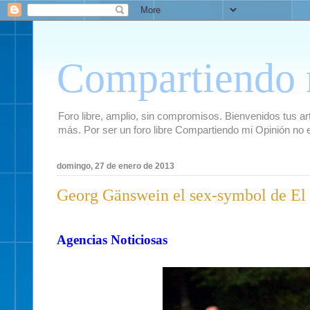
Compartiendo 
Foro libre, amplio, sin compromisos. Bienvenidos tus artí
más. Por ser un foro libre Compartiendo mi Opinión no 
domingo, 27 de enero de 2013
Georg Gänswein el sex-symbol de El
Agencias Noticiosas