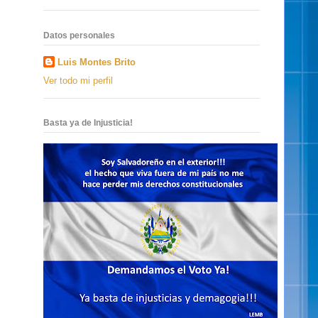
Datos personales
Luis Montes Brito
Ver todo mi perfil
Basta ya de Injusticia!