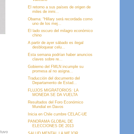
El retorno a sus países de origen de
miles de inmi...
Obama: “Hillary será recordada como
uno de los mej...
El lado oscuro del milagro económico
chino
A partir de ayer sábado es ilegal
desbloquear celu...
Esta semana podrían haber anuncios
claves sobre re...
Gobierno del FMLN incumple su
promesa al no asigna...
Traducción del documento del
Departamento de Estad...
FLUJOS MIGRATORIOS: LA
MONEDA SE DA VUELTA
Resultados del Foro Económico
Mundial en Davos
Inicia en Chile cumbre CELAC-UE
PANORAMA GLOBAL DE
ELECCIONES DE 2013
 tuvo
SALUD MENTAL LA MEJOR