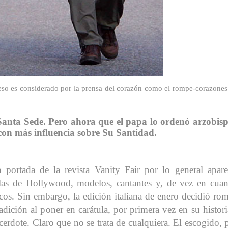
 eso es considerado por la prensa del corazón como el rompe-corazones
Santa Sede. Pero ahora que el papa lo ordenó arzobis
 con más influencia sobre Su Santidad.
 portada de la revista Vanity Fair por lo general apar
llas de Hollywood, modelos, cantantes y, de vez en cua
icos. Sin embargo, la edición italiana de enero decidió ro
radición al poner en carátula, por primera vez en su histori
cerdote. Claro que no se trata de cualquiera. El escogido, 