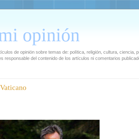
mi opinión
culos de opinión sobre temas de: política, religión, cultura, ciencia,
es responsable del contenido de los artículos ni comentarios public
 Vaticano