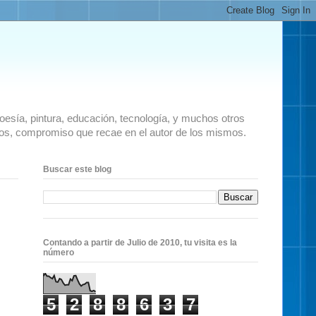
 poesía, pintura, educación, tecnología, y muchos otros
ados, compromiso que recae en el autor de los mismos.
Buscar este blog
Contando a partir de Julio de 2010, tu visita es la
número
5
2
8
8
6
3
7