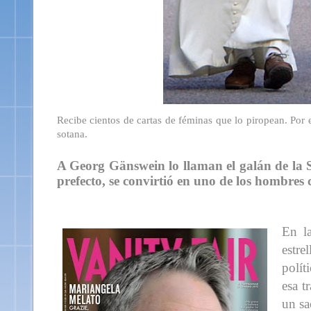
Recibe cientos de cartas de féminas que lo piropean. Por
sotana.
A Georg Gänswein lo llaman el galán de la 
prefecto, se convirtió en uno de los hombres
En la
estre
polít
esa t
un sa