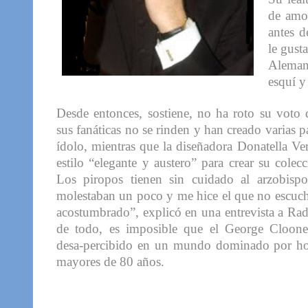
de amo
antes d
le gust
Alemani
esquí y
Desde entonces, sostiene, no ha roto su voto 
sus fanáticas no se rinden y han creado varias p
ídolo, mientras que la diseñadora Donatella Ver
estilo “elegante y austero” para crear su cole
Los piropos tienen sin cuidado al arzobis
molestaban un poco y me hice el que no escuch
acostumbrado”, explicó en una entrevista a Ra
de todo, es imposible que el George Cloone
desa-percibido en un mundo dominado por h
mayores de 80 años.