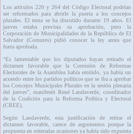
Los artículos 220 y 264 del Código Electoral podrían
ser reformados para abrirle la puerta a los concejos
plurales. El tema se ha discutido durante 19 años. El
jueves estaba prevista su aprobación, pero la
Corporación de Municipalidades de la República de El
Salvador (Comures) pidió conocer la ley antes que
fuera aprobada.
“Es lamentable que los diputados hayan retirado el
dictamen favorable que la Comisión de Reformas
Electorales de la Asamblea había emitido, ya había un
acuerdo entre los partidos políticos que se iba a aprobar
los Concejos Municipales Plurales en la sesión plenaria
del jueves”, manifestó René Landaverde, coordinador
de la Coalición para la Reforma Política y Electoral
(CREE).
Según Landaverde, esta justificación de retirar el
dictamen favorable, carece de argumentos porque la
propuesta en reiteradas ocasiones ya había sido expuesta