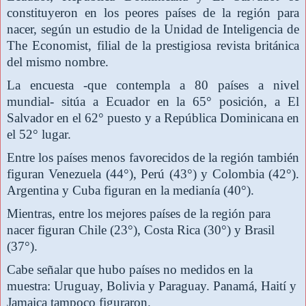
constituyeron en los peores países de la región para
nacer, según un estudio de la Unidad de Inteligencia de
The Economist, filial de la prestigiosa revista británica
del mismo nombre.
La encuesta -que contempla a 80 países a nivel
mundial- sitúa a Ecuador en la 65° posición, a El
Salvador en el 62° puesto y a República Dominicana en
el 52° lugar.
Entre los países menos favorecidos de la región también
figuran Venezuela (44°), Perú (43°) y Colombia (42°).
Argentina y Cuba figuran en la medianía (40°).
Mientras, entre los mejores países de la región para
nacer figuran Chile (23°), Costa Rica (30°) y Brasil
(37°).
Cabe señalar que hubo países no medidos en la
muestra: Uruguay, Bolivia y Paraguay. Panamá, Haití y
Jamaica tampoco figuraron.