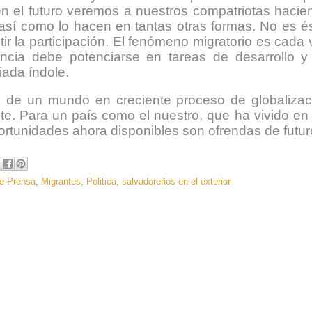
en el futuro veremos a nuestros compatriotas hacie
 así como lo hacen en tantas otras formas. No es és
ir la participación. El fenómeno migratorio es cada
encia debe potenciarse en tareas de desarrollo y
iada índole.
 de un mundo en creciente proceso de globalizac
te. Para un país como el nuestro, que ha vivido en 
ortunidades ahora disponibles son ofrendas de futur
e Prensa
,
Migrantes
,
Politica
,
salvadoreños en el exterior