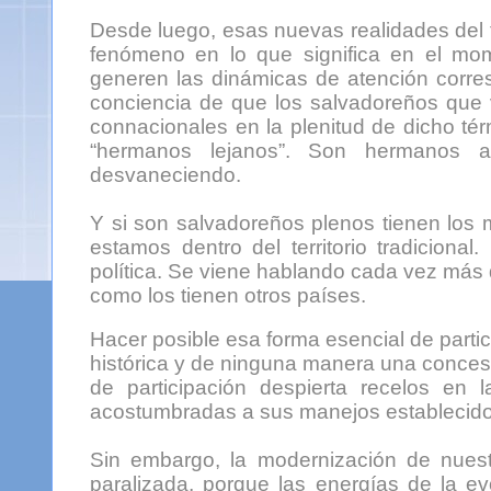
Desde luego, esas nuevas realidades del 
fenómeno en lo que significa en el mome
generen las dinámicas de atención corres
conciencia de que los salvadoreños que vi
connacionales en la plenitud de dicho té
“hermanos lejanos”. Son hermanos a
desvaneciendo.
Y si son salvadoreños plenos tienen los
estamos dentro del territorio tradiciona
política. Se viene hablando cada vez más d
como los tienen otros países.
Hacer posible esa forma esencial de partic
histórica y de ninguna manera una conces
de participación despierta recelos en 
acostumbradas a sus manejos establecido
Sin embargo, la modernización de nuest
paralizada, porque las energías de la ev