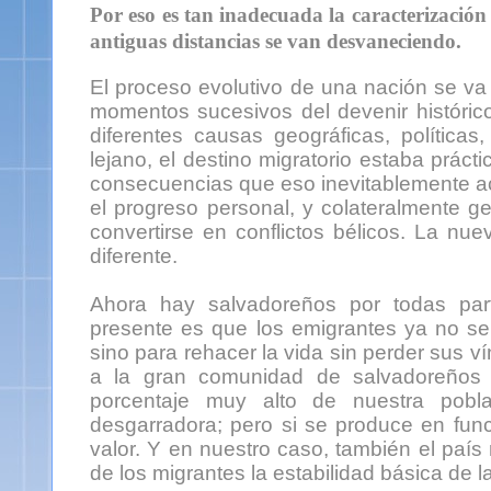
Por eso es tan inadecuada la caracterizació
antiguas distancias se van desvaneciendo.
El proceso evolutivo de una nación se v
momentos sucesivos del devenir histórico
diferentes causas geográficas, polític
lejano, el destino migratorio estaba práct
consecuencias que eso inevitablemente ac
el progreso personal, y colateralmente g
convertirse en conflictos bélicos. La nu
diferente.
Ahora hay salvadoreños por todas part
presente es que los emigrantes ya no se
sino para rehacer la vida sin perder sus ví
a la gran comunidad de salvadoreños 
porcentaje muy alto de nuestra pobla
desgarradora; pero si se produce en fun
valor. Y en nuestro caso, también el país 
de los migrantes la estabilidad básica de 