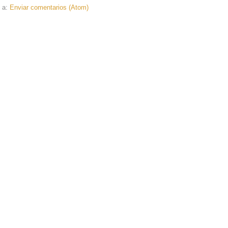
e a:
Enviar comentarios (Atom)