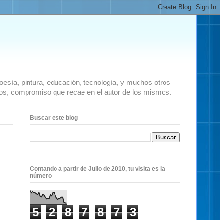
 poesía, pintura, educación, tecnología, y muchos otros
ados, compromiso que recae en el autor de los mismos.
Buscar este blog
Contando a partir de Julio de 2010, tu visita es la
número
5
2
8
7
8
7
3