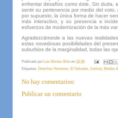
enfrentar desafíos como éste. Sin duda, 
sentir su pertenencia por medio del voto,
por supuesto, la única forma de hacer sent
más interactivo, y su presencia e incid
esfuerzos de modernización de la más var
Agradezcámosle a las nuevas realidades
estas novedosas posibilidades del presen
suburbios de la marginalidad, todas las op
Publicado por
Luis Montes Brito
en
10:39
Etiquetas:
Derechos Humanos
,
El Salvador
,
Justicia
,
Medios d
No hay comentarios:
Publicar un comentario