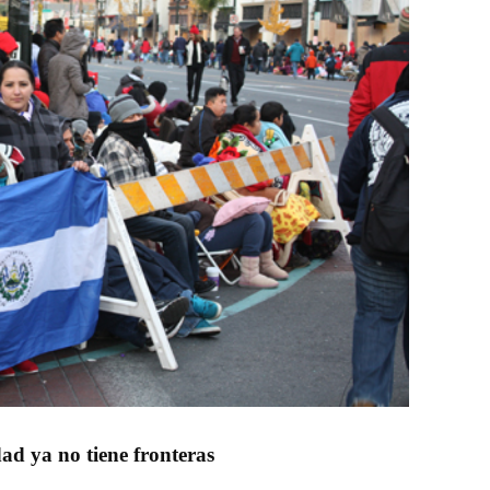
ad ya no tiene fronteras