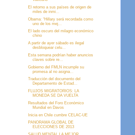
El retorno a sus países de origen de
miles de inmi...
Obama: “Hillary será recordada como
uno de los mej...
El lado oscuro del milagro económico
chino
A partir de ayer sábado es ilegal
desbloquear celu...
Esta semana podrían haber anuncios
claves sobre re...
Gobierno del FMLN incumple su
promesa al no asigna...
Traducción del documento del
Departamento de Estad...
FLUJOS MIGRATORIOS: LA
MONEDA SE DA VUELTA
Resultados del Foro Económico
Mundial en Davos
Inicia en Chile cumbre CELAC-UE
PANORAMA GLOBAL DE
ELECCIONES DE 2013
SALUD MENTAL LA MEJOR