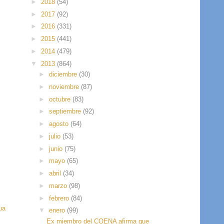
►
2018
(54)
►
2017
(92)
►
2016
(331)
►
2015
(441)
►
2014
(479)
▼
2013
(864)
►
diciembre
(30)
►
noviembre
(87)
►
octubre
(83)
►
septiembre
(92)
►
agosto
(64)
►
julio
(53)
►
junio
(75)
►
mayo
(65)
►
abril
(34)
►
marzo
(98)
►
febrero
(84)
ua
▼
enero
(99)
Ex miembro del COENA afirma que