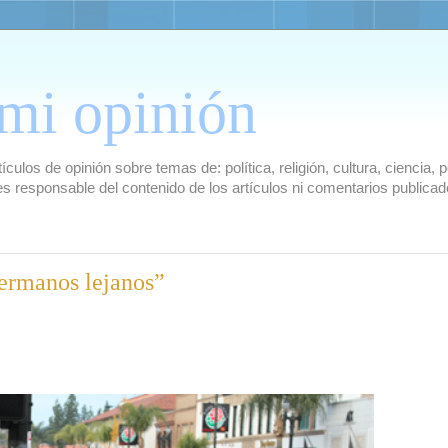
mi opinión
culos de opinión sobre temas de: política, religión, cultura, ciencia,
es responsable del contenido de los artículos ni comentarios public
hermanos lejanos”