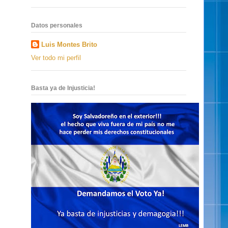
Datos personales
Luis Montes Brito
Ver todo mi perfil
Basta ya de Injusticia!