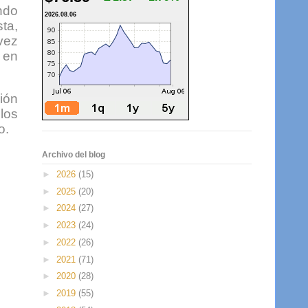
ndo
2026.08.06
ta,
 vez
 en
ión
los
o.
Archivo del blog
►
2026
(15)
►
2025
(20)
►
2024
(27)
►
2023
(24)
►
2022
(26)
►
2021
(71)
►
2020
(28)
►
2019
(55)