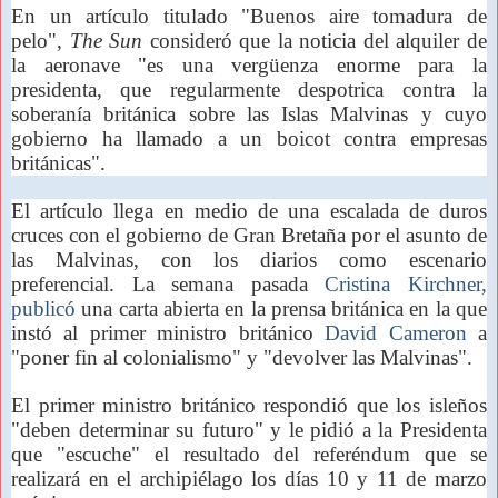
En un artículo titulado "Buenos aire tomadura de
pelo",
The Sun
consideró que la noticia del alquiler de
la aeronave "es una vergüenza enorme para la
presidenta, que regularmente despotrica contra la
soberanía británica sobre las Islas Malvinas y cuyo
gobierno ha llamado a un boicot contra empresas
británicas".
El artículo llega en medio de una escalada de duros
cruces con el gobierno de Gran Bretaña por el asunto de
las Malvinas, con los diarios como escenario
preferencial. La semana pasada
Cristina Kirchner,
publicó
una carta abierta en la prensa británica en la que
instó al primer ministro británico
David Cameron
a
"poner fin al colonialismo" y "devolver las Malvinas".
El primer ministro británico respondió que los isleños
"deben determinar su futuro" y le pidió a la Presidenta
que "escuche" el resultado del referéndum que se
realizará en el archipiélago los días 10 y 11 de marzo