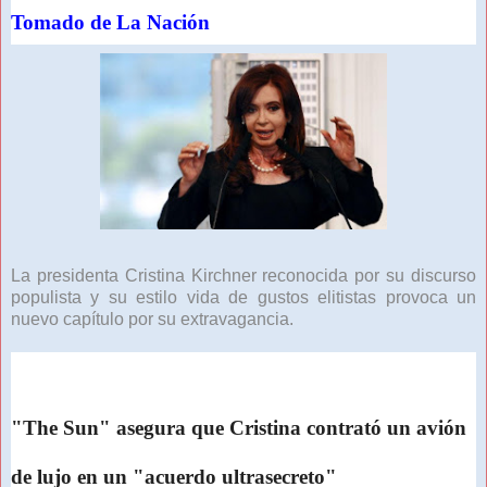
Tomado de La Nación
La presidenta Cristina Kirchner reconocida por su discurso
populista y su estilo vida de gustos elitistas provoca un
nuevo capítulo por su extravagancia.
"The Sun" asegura que Cristina contrató un avión
de lujo en un "acuerdo ultrasecreto"