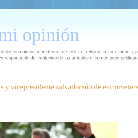
mi opinión
culos de opinión sobre temas de: política, religión, cultura, ciencia,
es responsable del contenido de los artículos ni comentarios public
s y vicepresidente salvadoreño de entrometer