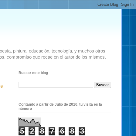
 poesía, pintura, educación, tecnología, y muchos otros
ados, compromiso que recae en el autor de los mismos.
Buscar este blog
se
Contando a partir de Julio de 2010, tu visita es la
número
5
2
8
7
6
8
3