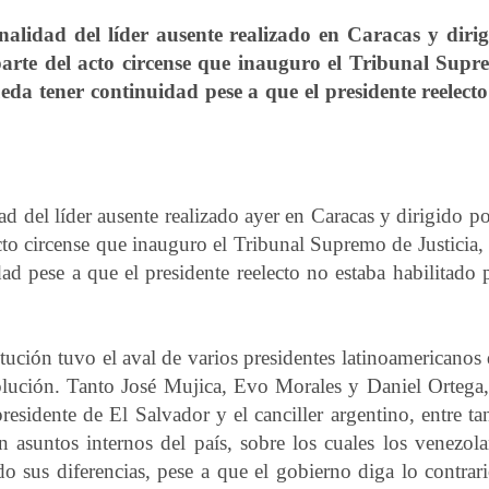
nalidad del líder ausente realizado en Caracas y diri
parte del acto circense que inauguro el Tribunal Sup
ueda tener continuidad pese a que el presidente reelect
ad del líder ausente realizado ayer en Caracas y dirigido po
cto circense que inauguro el Tribunal Supremo de Justicia, 
d pese a que el presidente reelecto no estaba habilitado 
itución tuvo el aval de varios presidentes latinoamericanos
olución. Tanto José Mujica, Evo Morales y Daniel Ortega,
sidente de El Salvador y el canciller argentino, entre ta
n asuntos internos del país, sobre los cuales los venezol
o sus diferencias, pese a que el gobierno diga lo contrar