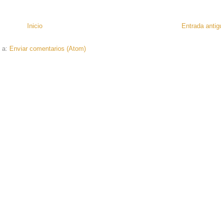
Inicio
Entrada antig
e a:
Enviar comentarios (Atom)