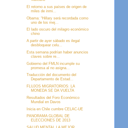
El retorno a sus países de origen de
miles de inmi...
Obama: “Hillary será recordada como
uno de los mej...
El lado oscuro del milagro económico
chino
A partir de ayer sábado es ilegal
desbloquear celu...
Esta semana podrían haber anuncios
claves sobre re...
Gobierno del FMLN incumple su
promesa al no asigna...
Traducción del documento del
Departamento de Estad...
FLUJOS MIGRATORIOS: LA
MONEDA SE DA VUELTA
Resultados del Foro Económico
Mundial en Davos
Inicia en Chile cumbre CELAC-UE
PANORAMA GLOBAL DE
ELECCIONES DE 2013
SALUD MENTAL LA MEJOR