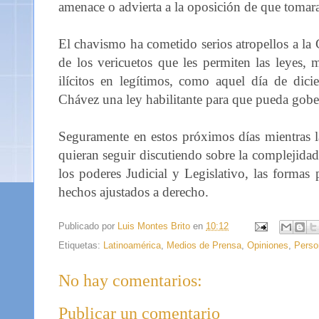
amenace o advierta a la oposición de que tomara 
El chavismo ha cometido serios atropellos a la 
de los vericuetos que les permiten las leyes, 
ilícitos en legítimos, como aquel día de dic
Chávez una ley habilitante para que pueda gobe
Seguramente en estos próximos días mientras l
quieran seguir discutiendo sobre la complejidad 
los poderes Judicial y Legislativo, las formas
hechos ajustados a derecho.
Publicado por
Luis Montes Brito
en
10:12
Etiquetas:
Latinoamérica
,
Medios de Prensa
,
Opiniones
,
Perso
No hay comentarios:
Publicar un comentario