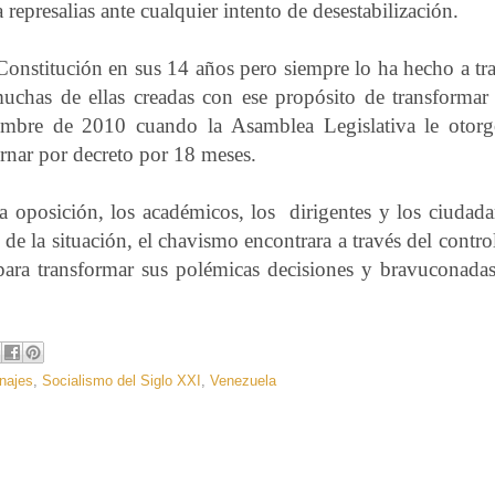
represalias ante cualquier intento de desestabilización.
Constitución en sus 14 años pero siempre lo ha hecho a tr
muchas de ellas creadas con ese propósito de transformar
iembre de 2010 cuando la Asamblea Legislativa le otor
rnar por decreto por 18 meses.
a oposición, los académicos, los dirigentes y los ciudad
de la situación, el chavismo encontrara a través del contro
 para transformar sus polémicas decisiones y bravuconada
najes
,
Socialismo del Siglo XXI
,
Venezuela