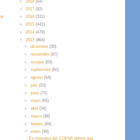
►
2018
(54)
►
2017
(92)
ua
►
2016
(331)
►
2015
(441)
►
2014
(479)
▼
2013
(864)
►
diciembre
(30)
►
noviembre
(87)
►
octubre
(83)
►
septiembre
(92)
►
agosto
(64)
►
julio
(53)
►
junio
(75)
►
mayo
(65)
►
abril
(34)
►
marzo
(98)
►
febrero
(84)
▼
enero
(99)
Ex miembro del COENA afirma que