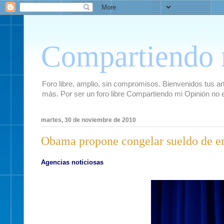
Compartiendo 
Foro libre, amplio, sin compromisos. Bienvenidos tus artí
más. Por ser un foro libre Compartiendo mi Opinión no 
martes, 30 de noviembre de 2010
Obama propone congelar sueldo de e
Agencias noticiosas