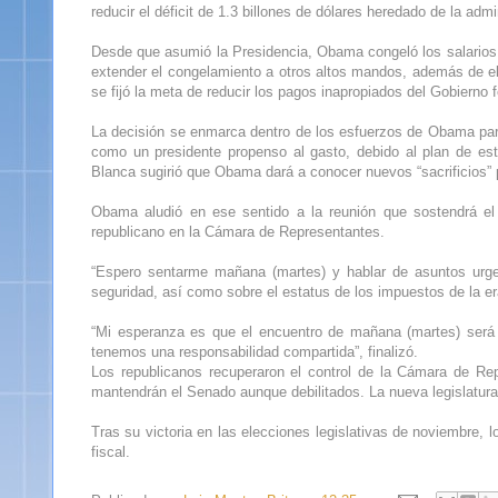
reducir el déficit de 1.3 billones de dólares heredado de la ad
Desde que asumió la Presidencia, Obama congeló los salarios 
extender el congelamiento a otros altos mandos, además de e
se fijó la meta de reducir los pagos inapropiados del Gobierno 
La decisión se enmarca dentro de los esfuerzos de Obama para c
como un presidente propenso al gasto, debido al plan de e
Blanca sugirió que Obama dará a conocer nuevos “sacrificios” 
Obama aludió en ese sentido a la reunión que sostendrá el
republicano en la Cámara de Representantes.
“Espero sentarme mañana (martes) y hablar de asuntos urge
seguridad, así como sobre el estatus de los impuestos de la era
“Mi esperanza es que el encuentro de mañana (martes) será 
tenemos una responsabilidad compartida”, finalizó.
Los republicanos recuperaron el control de la Cámara de Re
mantendrán el Senado aunque debilitados. La nueva legislatura
Tras su victoria en las elecciones legislativas de noviembre, l
fiscal.