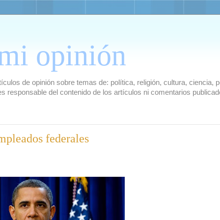
mi opinión
culos de opinión sobre temas de: política, religión, cultura, ciencia,
es responsable del contenido de los artículos ni comentarios public
mpleados federales