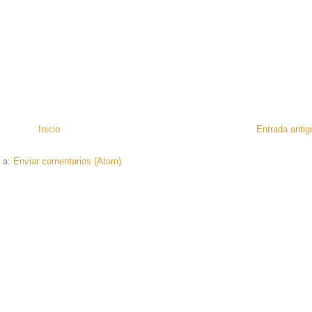
Inicio
Entrada antig
e a:
Enviar comentarios (Atom)