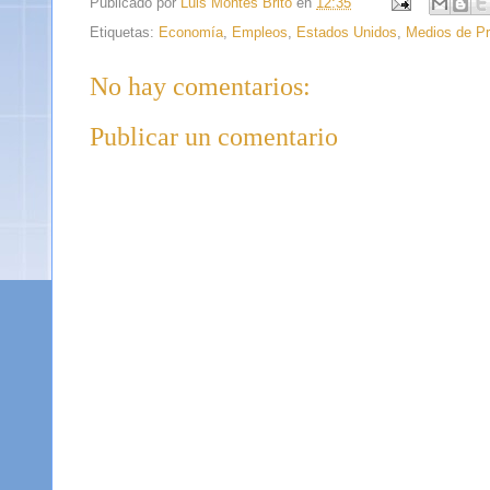
Publicado por
Luis Montes Brito
en
12:35
Etiquetas:
Economía
,
Empleos
,
Estados Unidos
,
Medios de P
No hay comentarios:
Publicar un comentario