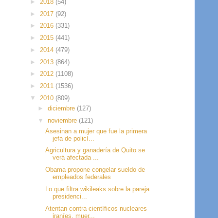
►
2018
(54)
►
2017
(92)
►
2016
(331)
►
2015
(441)
►
2014
(479)
►
2013
(864)
►
2012
(1108)
►
2011
(1536)
▼
2010
(809)
►
diciembre
(127)
▼
noviembre
(121)
Asesinan a mujer que fue la primera
jefa de policí...
Agricultura y ganadería de Quito se
verá afectada ...
Obama propone congelar sueldo de
empleados federales
Lo que filtra wikileaks sobre la pareja
presidenci...
Atentan contra científicos nucleares
iraníes, muer...