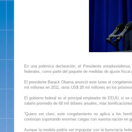
En una polémica declaración, el Presidente estadounidense
federales, como parte del paquete de medidas de ajuste fiscal
El presidente Barack Obama anunció este lunes el congelamiento
mil millones en 2011, otros US$ 28 mil millones en los próxim
El gobierno federal es el principal empleador de EEUU, si se 
salario promedio de 68 mil dólares anuales, más bonificacion
“Quiero ser claro, este congelamiento no aplica a los hom
continúan soportando enormes cargas con nuestra nación en gue
Aunque la medida podría ser impopular con la burocracia fede