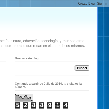
 poesía, pintura, educación, tecnología, y muchos otros
ados, compromiso que recae en el autor de los mismos.
Buscar este blog
Contando a partir de Julio de 2010, tu visita es la
número
5
2
8
8
9
1
4