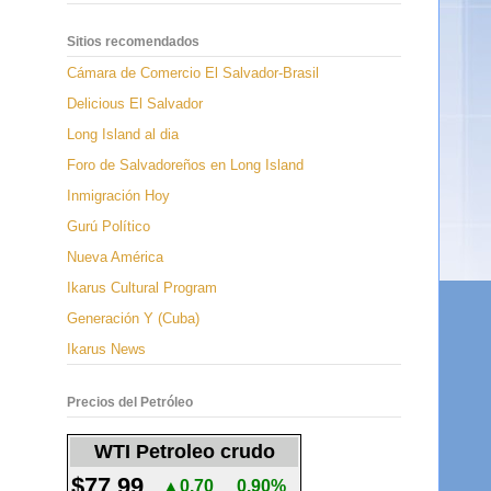
Sitios recomendados
Cámara de Comercio El Salvador-Brasil
Delicious El Salvador
Long Island al dia
Foro de Salvadoreños en Long Island
Inmigración Hoy
Gurú Político
Nueva América
Ikarus Cultural Program
Generación Y (Cuba)
Ikarus News
Precios del Petróleo
WTI Petroleo crudo
$77.99
▲0.70
0.90%