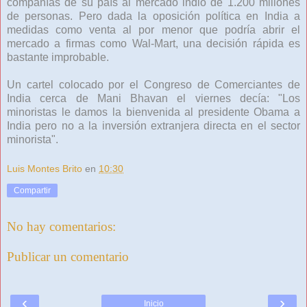
compañías de su país al mercado indio de 1.200 millones
de personas. Pero dada la oposición política en India a
medidas como venta al por menor que podría abrir el
mercado a firmas como Wal-Mart, una decisión rápida es
bastante improbable.
Un cartel colocado por el Congreso de Comerciantes de
India cerca de Mani Bhavan el viernes decía: "Los
minoristas le damos la bienvenida al presidente Obama a
India pero no a la inversión extranjera directa en el sector
minorista".
Luis Montes Brito
en
10:30
Compartir
No hay comentarios:
Publicar un comentario
‹
›
Inicio