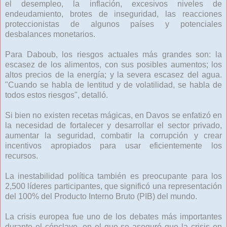
el desempleo, la inflación, excesivos niveles de
endeudamiento, brotes de inseguridad, las reacciones
proteccionistas de algunos países y potenciales
desbalances monetarios.
Para Daboub, los riesgos actuales más grandes son: la
escasez de los alimentos, con sus posibles aumentos; los
altos precios de la energía; y la severa escasez del agua.
"Cuando se habla de lentitud y de volatilidad, se habla de
todos estos riesgos", detalló.
Si bien no existen recetas mágicas, en Davos se enfatizó en
la necesidad de fortalecer y desarrollar el sector privado,
aumentar la seguridad, combatir la corrupción y crear
incentivos apropiados para usar eficientemente los
recursos.
La inestabilidad política también es preocupante para los
2,500 líderes participantes, que significó una representación
del 100% del Producto Interno Bruto (PIB) del mundo.
La crisis europea fue uno de los debates más importantes
durante el cónclave, en el que se aseguró que la crisis en