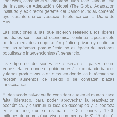
financiera, comentó el salvadoreño Juan José Daboub, jefe
del Instituto de Adaptación Global (The Global Adaptation
Institute) y ex director gerente del Banco Mundial, comentó
ayer durante una conversación telefónica con El Diario de
Hoy.
Las soluciones a las que hicieron referencia los líderes
mundiales son: libertad económica, continuar apostándole
por los mercados, cooperación público privado y continuar
con las reformas, porque "esta no es época de acciones
populistas o intervencionistas", sentenció.
Este tipo de decisiones se observa en países como
Venezuela, en donde el gobierno está expropiando bancos
y tierras productivas, o en otros, en donde los burócratas se
recetan aumentos de sueldo o se contratan plazas
innecesarias.
El destacado salvadoreño considera que en el mundo hace
falta liderazgo, para poder aprovechar la reactivación
económica, y disminuir la tasa de desempleo y la pobreza
en el mundo, que se estima en 213 millones y 1,200
millones de pobres (que viven con menos de $1.25 al día),