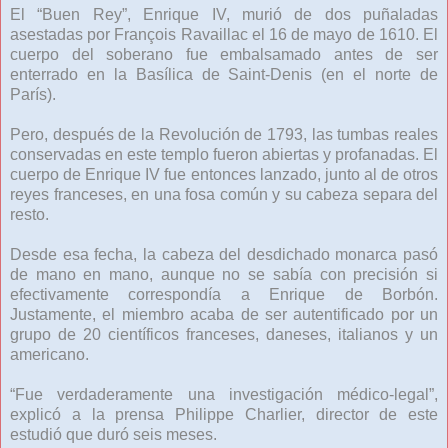
El “Buen Rey”, Enrique IV, murió de dos puñaladas
asestadas por François Ravaillac el 16 de mayo de 1610. El
cuerpo del soberano fue embalsamado antes de ser
enterrado en la Basílica de Saint-Denis (en el norte de
París).
Pero, después de la Revolución de 1793, las tumbas reales
conservadas en este templo fueron abiertas y profanadas. El
cuerpo de Enrique IV fue entonces lanzado, junto al de otros
reyes franceses, en una fosa común y su cabeza separa del
resto.
Desde esa fecha, la cabeza del desdichado monarca pasó
de mano en mano, aunque no se sabía con precisión si
efectivamente correspondía a Enrique de Borbón.
Justamente, el miembro acaba de ser autentificado por un
grupo de 20 científicos franceses, daneses, italianos y un
americano.
“Fue verdaderamente una investigación médico-legal”,
explicó a la prensa Philippe Charlier, director de este
estudió que duró seis meses.