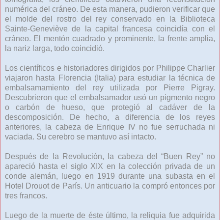
numérica del cráneo. De esta manera, pudieron verificar que
el molde del rostro del rey conservado en la Biblioteca
Sainte-Geneviève de la capital francesa coincidía con el
cráneo. El mentón cuadrado y prominente, la frente amplia,
la nariz larga, todo coincidió.
Los científicos e historiadores dirigidos por Philippe Charlier
viajaron hasta Florencia (Italia) para estudiar la técnica de
embalsamamiento del rey utilizada por Pierre Pigray.
Descubrieron que el embalsamador usó un pigmento negro
o carbón de hueso, que protegió al cadáver de la
descomposición. De hecho, a diferencia de los reyes
anteriores, la cabeza de Enrique IV no fue serruchada ni
vaciada. Su cerebro se mantuvo así intacto.
Después de la Revolución, la cabeza del “Buen Rey” no
apareció hasta el siglo XIX en la colección privada de un
conde alemán, luego en 1919 durante una subasta en el
Hotel Drouot de París. Un anticuario la compró entonces por
tres francos.
Luego de la muerte de éste último, la reliquia fue adquirida