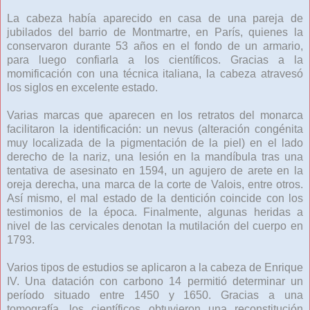
La cabeza había aparecido en casa de una pareja de
jubilados del barrio de Montmartre, en París, quienes la
conservaron durante 53 años en el fondo de un armario,
para luego confiarla a los científicos. Gracias a la
momificación con una técnica italiana, la cabeza atravesó
los siglos en excelente estado.
Varias marcas que aparecen en los retratos del monarca
facilitaron la identificación: un nevus (alteración congénita
muy localizada de la pigmentación de la piel) en el lado
derecho de la nariz, una lesión en la mandíbula tras una
tentativa de asesinato en 1594, un agujero de arete en la
oreja derecha, una marca de la corte de Valois, entre otros.
Así mismo, el mal estado de la dentición coincide con los
testimonios de la época. Finalmente, algunas heridas a
nivel de las cervicales denotan la mutilación del cuerpo en
1793.
Varios tipos de estudios se aplicaron a la cabeza de Enrique
IV. Una datación con carbono 14 permitió determinar un
período situado entre 1450 y 1650. Gracias a una
tomografía, los científicos obtuvieron una reconstitución