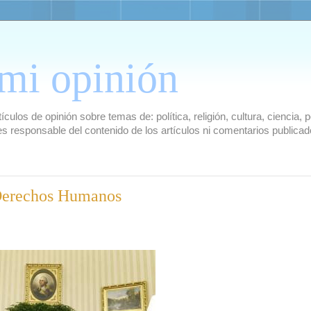
mi opinión
culos de opinión sobre temas de: política, religión, cultura, ciencia,
es responsable del contenido de los artículos ni comentarios public
 Derechos Humanos