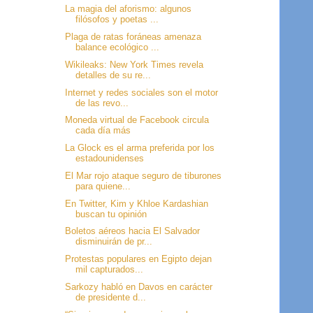
La magia del aforismo: algunos
filósofos y poetas ...
Plaga de ratas foráneas amenaza
balance ecológico ...
Wikileaks: New York Times revela
detalles de su re...
Internet y redes sociales son el motor
de las revo...
Moneda virtual de Facebook circula
cada día más
La Glock es el arma preferida por los
estadounidenses
El Mar rojo ataque seguro de tiburones
para quiene...
En Twitter, Kim y Khloe Kardashian
buscan tu opinión
Boletos aéreos hacia El Salvador
disminuirán de pr...
Protestas populares en Egipto dejan
mil capturados...
Sarkozy habló en Davos en carácter
de presidente d...