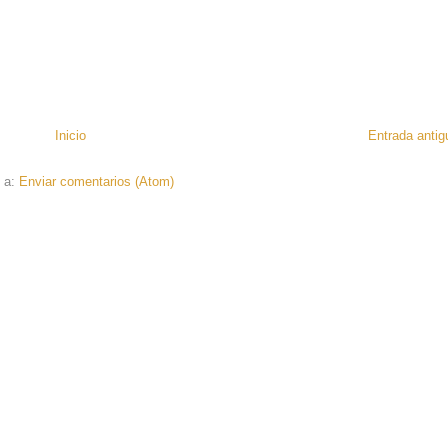
Inicio
Entrada antig
e a:
Enviar comentarios (Atom)