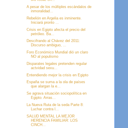
A pesar de los múltiples escándalos de
inmoralidad...
Rebelión en Argelia es inminente.
Iniciará pronto ...
Crisis en Egipto afecta el precio del
petróleo. Ba...
Descifrando al Chávez del 2011:
Discurso ambiguo, ...
Foro Económico Mundial dió un claro
NO al populismo
Disparates legales pretenden regular
actvidad sexu...
Entendiendo mejor la crisis en Egipto
España se suma a la ola de países
que alargan la e...
Se agrava situación sociopolítica en
Egipto. Arras...
La Nueva Ruta de la seda Parte 8:
Luchar contra l...
SALUD MENTAL LA MEJOR
HERENCIA FAMILIAR: LOS
CINCH...