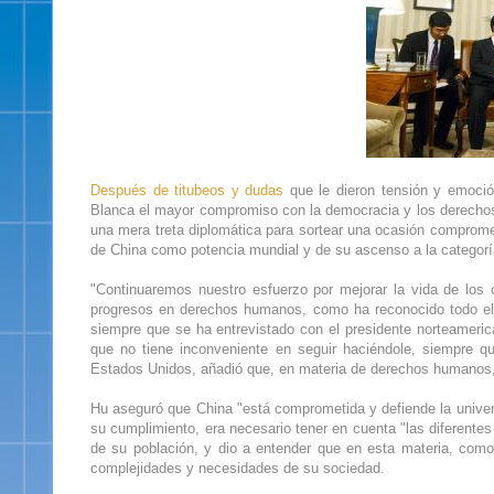
Después de titubeos y dudas
que le dieron tensión y emoció
Blanca el mayor compromiso con la democracia y los derechos
una mera treta diplomática para sortear una ocasión compromet
de China como potencia mundial y de su ascenso a la categoría 
"Continuaremos nuestro esfuerzo por mejorar la vida de los
progresos en derechos humanos, como ha reconocido todo el
siempre que se ha entrevistado con el presidente norteameri
que no tiene inconveniente en seguir haciéndole, siempre qu
Estados Unidos, añadió que, en materia de derechos humanos, 
Hu aseguró que China "está comprometida y defiende la univers
su cumplimiento, era necesario tener en cuenta "las diferentes 
de su población, y dio a entender que en esta materia, como
complejidades y necesidades de su sociedad.