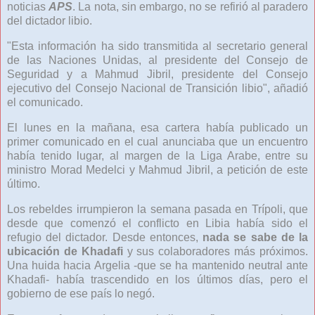
noticias
APS
. La nota, sin embargo, no se refirió al paradero
del dictador libio.
"Esta información ha sido transmitida al secretario general
de las Naciones Unidas, al presidente del Consejo de
Seguridad y a Mahmud Jibril, presidente del Consejo
ejecutivo del Consejo Nacional de Transición libio", añadió
el comunicado.
El lunes en la mañana, esa cartera había publicado un
primer comunicado en el cual anunciaba que un encuentro
había tenido lugar, al margen de la Liga Arabe, entre su
ministro Morad Medelci y Mahmud Jibril, a petición de este
último.
Los rebeldes irrumpieron la semana pasada en Trípoli, que
desde que comenzó el conflicto en Libia había sido el
refugio del dictador. Desde entonces,
nada se sabe de la
ubicación de Khadafi
y sus colaboradores más próximos.
Una huida hacia Argelia -que se ha mantenido neutral ante
Khadafi- había trascendido en los últimos días, pero el
gobierno de ese país lo negó.