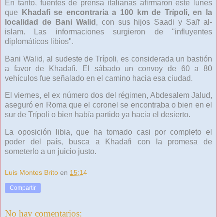
En tanto, fuentes de prensa italianas afirmaron este lunes
que
Khadafi se encontraría a 100 km de Trípoli, en la
localidad de Bani Walid
, con sus hijos Saadi y Saïf al-
islam. Las informaciones surgieron de "influyentes
diplomáticos libios".
Bani Walid, al sudeste de Trípoli, es considerada un bastión
a favor de Khadafi. El sábado un convoy de 60 a 80
vehículos fue señalado en el camino hacia esa ciudad.
El viernes, el ex número dos del régimen, Abdesalem Jalud,
aseguró en Roma que el coronel se encontraba o bien en el
sur de Trípoli o bien había partido ya hacia el desierto.
La oposición libia, que ha tomado casi por completo el
poder del país, busca a Khadafi con la promesa de
someterlo a un juicio justo.
Luis Montes Brito
en
15:14
Compartir
No hay comentarios: