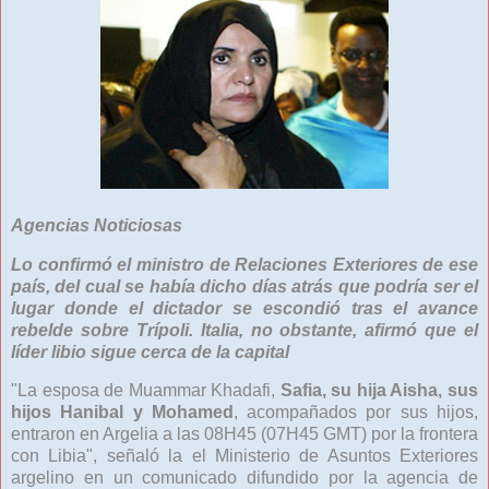
Agencias Noticiosas
Lo confirmó el
ministro de Relaciones Exteriores de ese
país
, del cual se
había dicho días atrás que podría ser el
lugar donde el
dictador
se escondió tras el avance
rebelde sobre Trípoli. Italia, no obstante, afirmó que el
líder libio
sigue cerca de la capital
"La esposa de Muammar Khadafi,
Safia, su hija Aisha, sus
hijos Hanibal y Mohamed
, acompañados por sus hijos,
entraron en Argelia a las 08H45 (07H45 GMT) por la frontera
con Libia", señaló la el Ministerio de Asuntos Exteriores
argelino en un comunicado difundido por la agencia de